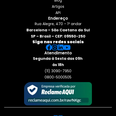
Blog
Artigos
API
Endereço
Rua Alegre, 470 – 1º andar
Barcelona – São Caetano do Sul
SP – Brasil – CEP: 09550-250
Siga nas redes sociais
Atendimento
Segunda à Sexta das 09h 
às 18h
(11) 3090-7950
0800-5000505