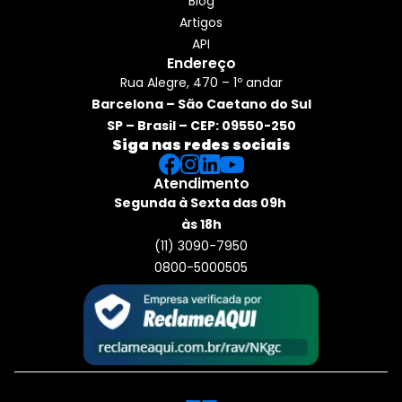
Blog
Artigos
API
Endereço
Rua Alegre, 470 – 1º andar
Barcelona – São Caetano do Sul
SP – Brasil – CEP: 09550-250
Siga nas redes sociais
Atendimento
Segunda à Sexta das 09h 
às 18h
(11) 3090-7950
0800-5000505