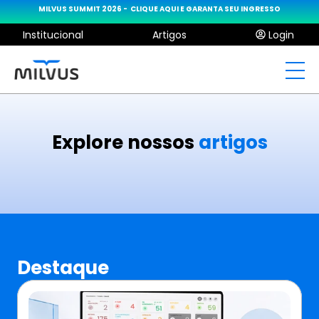
MILVUS SUMMIT 2026 -  CLIQUE AQUI E GARANTA SEU INGRESSO
Institucional
Artigos
Login
Explore nossos 
artigos
Destaque