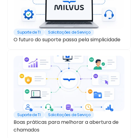
Suporte de TI
Solicitações de Serviço
O futuro do suporte passa pela simplicidade
Suporte de TI
Solicitações de Serviço
Boas práticas para melhorar a abertura de 
chamados