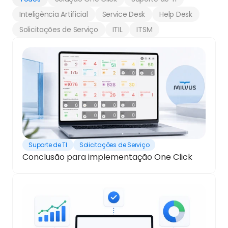
Inteligência Artificial
Service Desk
Help Desk
Solicitações de Serviço
ITIL
ITSM
Suporte de TI
Solicitações de Serviço
Conclusão para implementação One Click