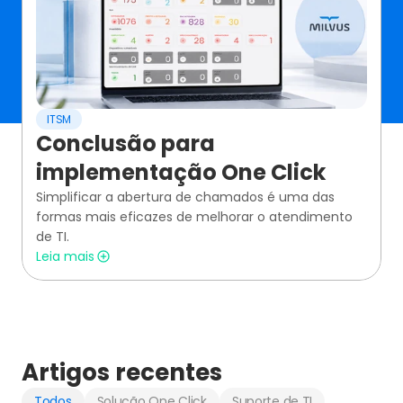
ITSM
Conclusão para 
implementação One Click
Simplificar a abertura de chamados é uma das 
formas mais eficazes de melhorar o atendimento 
de TI.
Leia mais
Artigos recentes
Todos
Solução One Click
Suporte de TI