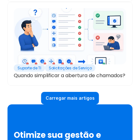
Suporte de TI
Solicitações de Serviço
Quando simplificar a abertura de chamados?
Carregar mais artigos
Otimize sua gestão e