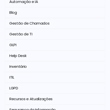
Automação e IA
Blog
Gestão de Chamados
Gestão de TI
GLPI
Help Desk
Inventário
ITIL
LGPD
Recursos e Atualizações
Segurança da Informação