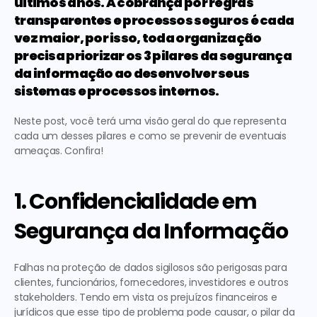
últimos anos. A cobrança por regras 
transparentes e processos seguros é cada 
vez maior, por isso, toda organização 
precisa priorizar os 3 pilares da segurança 
da informação ao desenvolver seus 
sistemas e processos internos.
Neste post, você terá uma visão geral do que representa 
cada um desses pilares e como se prevenir de eventuais 
ameaças. Confira! 
1. Confidencialidade em 
Segurança da Informação
Falhas na 
proteção de dados
 sigilosos são perigosas para 
clientes, funcionários, fornecedores, investidores e outros 
stakeholders. Tendo em vista os prejuízos financeiros e 
jurídicos que esse tipo de problema pode causar, o pilar da 