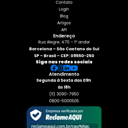
Contato
Login
Blog
Artigos
API
Endereço
Rua Alegre, 470 – 1º andar
Barcelona – São Caetano do Sul
SP – Brasil – CEP: 09550-250
Siga nas redes sociais
Atendimento
Segunda à Sexta das 09h 
às 18h
(11) 3090-7950
0800-5000505