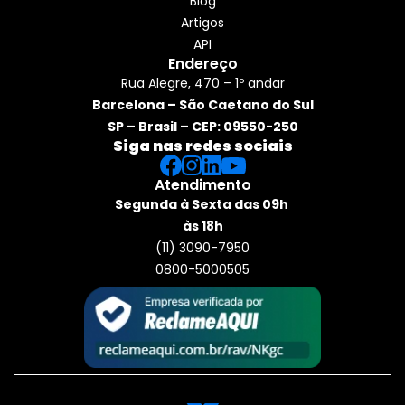
Blog
Artigos
API
Endereço
Rua Alegre, 470 – 1º andar
Barcelona – São Caetano do Sul
SP – Brasil – CEP: 09550-250
Siga nas redes sociais
Atendimento
Segunda à Sexta das 09h 
às 18h
(11) 3090-7950
0800-5000505