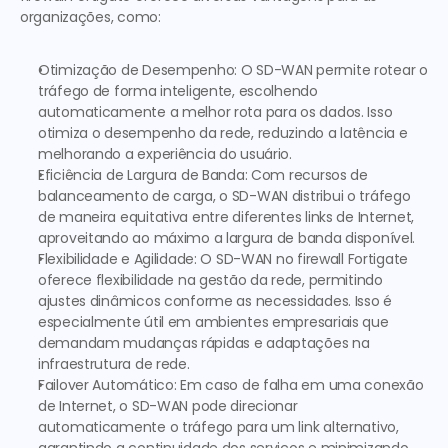
organizações, como:  
Otimização de Desempenho
: O SD-WAN permite rotear o 
tráfego de forma inteligente, escolhendo 
automaticamente a melhor rota para os dados. Isso 
otimiza o desempenho da rede, reduzindo a latência e 
melhorando a experiência do usuário.
Eficiência de Largura de Banda
: Com recursos de 
balanceamento de carga, o SD-WAN distribui o tráfego 
de maneira equitativa entre diferentes links de Internet, 
aproveitando ao máximo a largura de banda disponível.
Flexibilidade e Agilidade
: O SD-WAN no firewall Fortigate 
oferece flexibilidade na gestão da rede, permitindo 
ajustes dinâmicos conforme as necessidades. Isso é 
especialmente útil em ambientes empresariais que 
demandam mudanças rápidas e adaptações na 
infraestrutura de rede.
Failover Automático
: Em caso de falha em uma conexão 
de Internet, o SD-WAN pode direcionar 
automaticamente o tráfego para um link alternativo, 