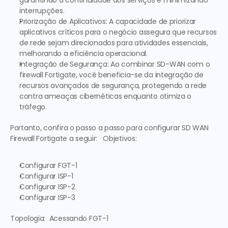
garantindo a continuidade dos serviços e minimizando 
interrupções.
Priorização de Aplicativos
: A capacidade de priorizar 
aplicativos críticos para o negócio assegura que recursos 
de rede sejam direcionados para atividades essenciais, 
melhorando a eficiência operacional.
Integração de Segurança
: Ao combinar SD-WAN com o 
firewall Fortigate, você beneficia-se da integração de 
recursos avançados de segurança, protegendo a rede 
contra ameaças cibernéticas enquanto otimiza o 
tráfego.
Portanto, confira o passo a passo para configurar SD WAN 
Firewall Fortigate a seguir:   
Objetivos:
Configurar FGT-1
Configurar ISP-1
Configurar ISP-2
Configurar ISP-3
Topologia:
Acessando FGT-1