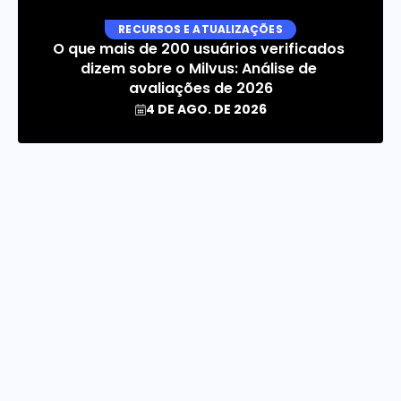
RECURSOS E ATUALIZAÇÕES
O que mais de 200 usuários verificados 
dizem sobre o Milvus: Análise de 
avaliações de 2026
4 DE AGO. DE 2026