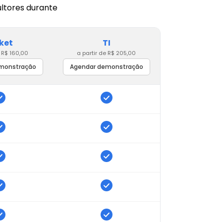
ltores durante 
ket
TI
e R$ 160,00
a partir de R$ 205,00
monstração
Agendar demonstração