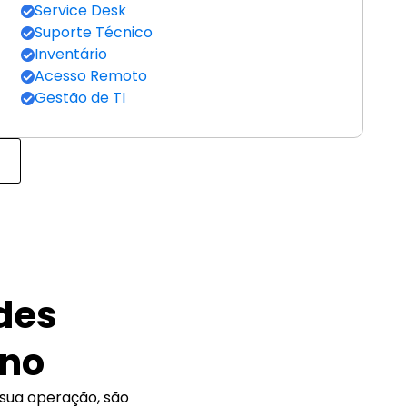
Service Desk
Suporte Técnico
Inventário
Acesso Remoto
Gestão de TI
es 
ano
sua operação, são 