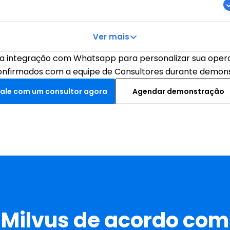
Ver mais
 a integração com Whatsapp para personalizar sua opera
onfirmados com a equipe de Consultores durante demon
Fale com um consultor agora
Agendar demonstração
 Milvus de acordo com 