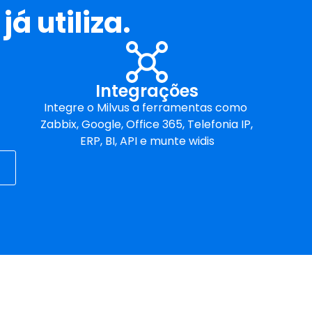
á utiliza.
Integrações
Integre o Milvus a ferramentas como 
Zabbix, Google, Office 365, Telefonia IP, 
ERP, BI, API e munte widis