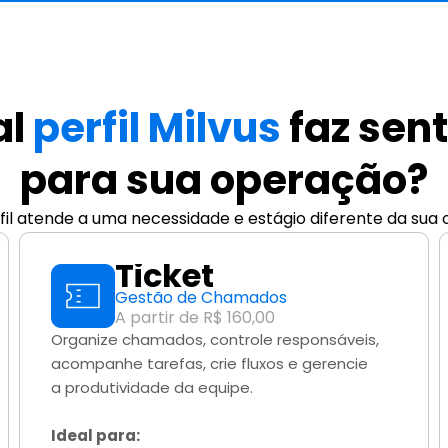
l 
perfil Milvus 
faz sent
para sua operação?
il atende a uma necessidade e estágio diferente da sua
Ticket
Gestão de Chamados
A partir de R$ 160,00
Organize chamados, controle responsáveis, 
acompanhe tarefas, crie fluxos e gerencie 
a produtividade da equipe.
Ideal para: