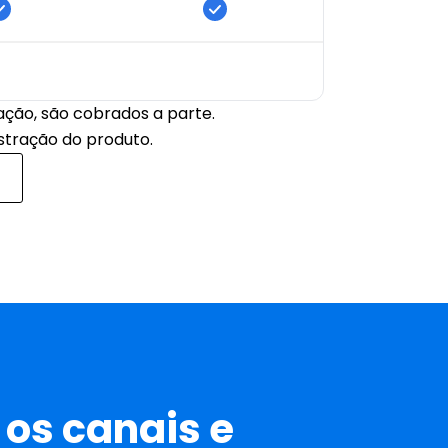
ção, são cobrados a parte. 
stração do produto.
os canais e 