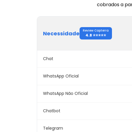
cobrados a par
Review Capterra
Necessidade
4.8
⭐⭐⭐⭐⭐
Chat
WhatsApp Oficial
WhatsApp Não Oficial
Chatbot
Telegram