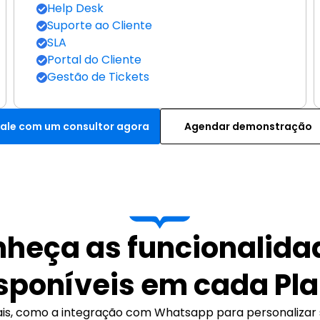
Help Desk
Suporte ao Cliente
SLA
Portal do Cliente
Gestão de Tickets
Fale com um consultor agora
Agendar demonstração
heça as funcionalidad
sponíveis em cada Pl
ais, como a integração com Whatsapp para personalizar 