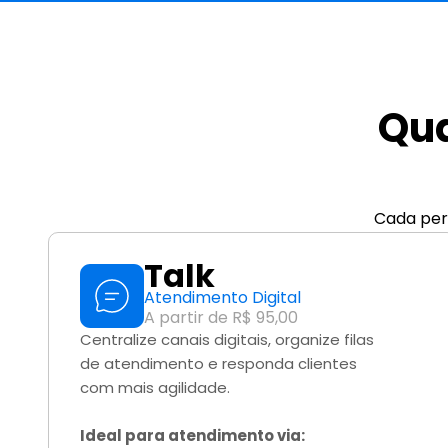
Qua
Cada perf
Talk
Atendimento Digital
A partir de R$ 95,00
Centralize canais digitais, organize filas 
de atendimento e responda clientes 
com mais agilidade.
Ideal para atendimento via: