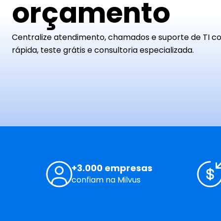
orçamento
Centralize atendimento, chamados e suporte de TI c
rápida, teste grátis e consultoria especializada.
+3.000 empresas
confiam na Milvus