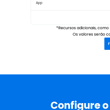
App
*Recursos adicionais, como
Os valores serão c
Configure o