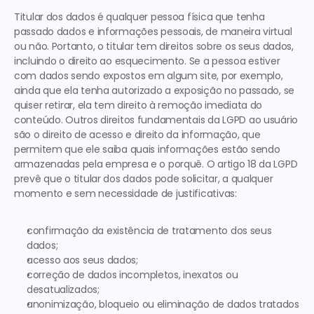
Titular dos dados é 
qualquer pessoa física que tenha 
passado dados e informações pessoais
, de maneira virtual 
ou não. Portanto, o titular tem direitos sobre os seus dados, 
incluindo o direito ao esquecimento. Se a pessoa estiver 
com dados sendo expostos em algum site, por exemplo,
ainda que ela tenha autorizado a exposição no passado
, se 
quiser retirar, ela tem direito à remoção imediata do 
conteúdo. Outros direitos fundamentais da LGPD ao usuário 
são o direito de acesso e direito da informação, que 
permitem que ele saiba quais informações estão sendo 
armazenadas pela empresa e o porquê
. O artigo 18 da LGPD 
prevê que o titular dos dados pode solicitar, 
a qualquer 
momento e sem necessidade de justificativas
: 
confirmação da existência de tratamento dos seus 
dados;
acesso aos seus dados;
correção de dados incompletos, inexatos ou 
desatualizados;
anonimização, bloqueio ou eliminação de dados tratados 