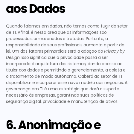
aos Dados
Quando falamos em dados, não temos como fugir do setor 
de TI. Afinal, 
é nessa área que as informações são 
processadas, armazenadas e tratadas.
 Portanto, a 
responsabilidade de seus profissionais aumenta a partir da 
lei. Um dos fatores primordiais será a adoção do 
Privacy by 
Design
. Isso significa que 
a privacidade passa a ser 
incorporada à arquitetura dos sistemas
, dando acesso ao 
titular dos dados e permitindo o gerenciamento, a coleta e 
o tratamento de modo autônomo. Caberá ao setor de TI 
disponibilizar e incorporar esse novo modelo aos negócios. A 
governança em TI é 
uma estratégia que dará o suporte 
necessário às empresas
, garantindo suas políticas de 
segurança digital, privacidade e manutenção de ativos. 
6. Anonimação e 