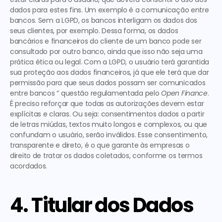
dados para estes fins. Um exemplo é a comunicação entre 
bancos. Sem a LGPD, os bancos interligam os dados dos 
seus clientes, por exemplo. Dessa forma, os dados 
bancários e financeiros do cliente de um banco pode ser 
consultado por outro banco, ainda que isso não seja uma 
prática ética ou legal. Com a LGPD, o usuário terá garantida 
sua proteção aos dados financeiros, já que ele terá que dar 
permissão para que seus dados possam ser comunicados 
entre bancos “ 
questão regulamentada pelo 
Open Finance
. 
É preciso reforçar que 
todas as autorizações devem estar 
explícitas e claras
. Ou seja: consentimentos dados a partir 
de letras miúdas, textos muito longos e complexos, ou que 
confundam o usuário, serão inválidos. Esse consentimento, 
transparente e direto, é o que garante às empresas o 
direito de tratar os dados coletados
, conforme os termos 
acordados. 
4. Titular dos Dados