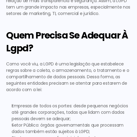
relação de mais transparência e segurança. Assim, a LGPD 
tem um grande impacto nas empresas, especialmente nos 
setores de marketing, TI, comercial e jurídico. 
Quem Precisa Se Adequar À 
Lgpd?
Como você viu, a LGPD é uma legislação que estabelece 
regras sobre a coleta, o armazenamento, o tratamento e o 
compartilhamento de dados pessoais. Dessa forma, as 
seguintes entidades precisam se atentar para estarem de 
acordo com a lei:
Empresas de todos os portes: desde pequenos negócios 
até grandes corporações, todas que lidam com dados 
pessoais devem se adequar;
Setor Público: órgãos governamentais que processam 
dados também estão sujeitos à LGPD;