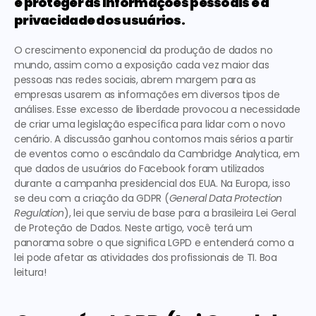
é proteger as informações pessoais e a 
privacidade dos usuários.
O crescimento exponencial da produção de dados no 
mundo, assim como a exposição cada vez maior das 
pessoas nas redes sociais, abrem margem para 
as 
empresas usarem as informações em diversos tipos de 
análises
. Esse excesso de liberdade provocou a necessidade 
de criar uma legislação específica para lidar com o novo 
cenário. A discussão ganhou contornos mais sérios a partir 
de eventos como o
 escândalo da Cambridge Analytica
, em 
que dados de usuários do Facebook foram utilizados 
durante a campanha presidencial dos EUA. Na Europa, isso 
se deu com a criação da GDPR (
General Data Protection 
Regulation
), lei que serviu de base para a brasileira Lei Geral 
de Proteção de Dados. Neste artigo, você terá um 
panorama sobre 
o que significa LGPD
 e entenderá como a 
lei pode afetar as atividades dos profissionais de TI. Boa 
leitura! 