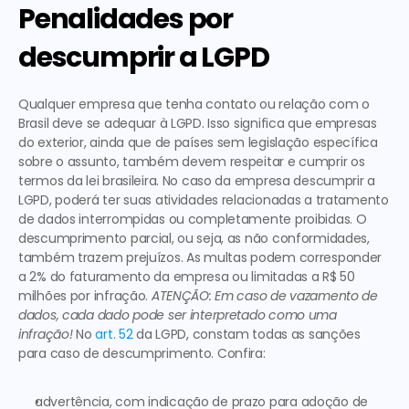
Penalidades por 
descumprir a LGPD
Qualquer empresa que tenha contato ou relação com o 
Brasil deve se adequar à LGPD.
 Isso significa que empresas 
do exterior, ainda que de países sem legislação específica 
sobre o assunto, também devem respeitar e cumprir os 
termos da lei brasileira. No caso da empresa descumprir a 
LGPD, poderá ter suas atividades relacionadas a tratamento 
de dados interrompidas ou completamente proibidas. O 
descumprimento parcial, ou seja, as não conformidades, 
também trazem prejuízos. As multas podem corresponder 
a 
2% do faturamento da empresa ou limitadas a R$ 50 
milhões por infração.
ATENÇÃO: Em caso de vazamento de 
dados, cada dado pode ser interpretado como uma 
infração!
 No 
art. 52
 da LGPD, constam 
todas as sanções 
para caso de descumprimento
. Confira: 
advertência, com indicação de prazo para adoção de 