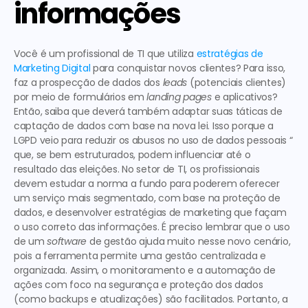
informações
Você é um profissional de TI que utiliza 
estratégias de 
Marketing Digital
 para conquistar novos clientes? Para isso, 
faz a prospecção de dados dos 
leads
 (potenciais clientes) 
por meio de formulários em 
landing pages
 e aplicativos? 
Então, saiba que deverá também 
adaptar suas táticas de 
captação de dados com base na nova lei
. Isso porque a 
LGPD veio para reduzir os abusos no uso de dados pessoais “ 
que, se bem estruturados, podem influenciar até o 
resultado das eleições. No setor de TI, os profissionais 
devem estudar a norma a fundo para poderem oferecer 
um serviço mais segmentado, com base na proteção de 
dados, e desenvolver estratégias de marketing que façam 
o uso correto das informações. É preciso lembrar que o
 uso 
de um 
software
 de gestão ajuda muito nesse novo cenário
, 
pois a ferramenta permite uma gestão centralizada e 
organizada. Assim, o monitoramento e a automação de 
ações com foco na segurança e proteção dos dados 
(como backups e atualizações) são facilitados. Portanto, a 