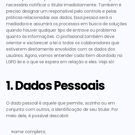
necessário 
notificar o titular imediatamente
. Também é 
preciso designar um 
responsável pelo controle e pelas 
práticas relacionadas aos dados
. Essa pessoa será a 
mediadora e assumirá os processos em busca de soluções 
quando houver qualquer tipo de entrave ou problema 
quanto às informações. O profissional também deve 
orientar e esclarecer a lei a todos os colaboradores 
que 
estiverem diretamente envolvidos com os dados dos 
usuários. Agora, vamos entender cada item abordado na
LGPD lei
 e o que se espera em relação a eles. Veja só! 
1. Dados Pessoais
O dado pessoal é aquele que 
permite, sozinho ou em 
conjunto com outros, a identificação de seu titular
. Por 
meio dele, é possível descobrir: 
nome completo;