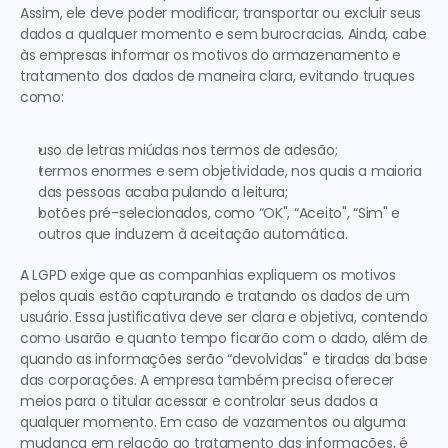
Assim, ele deve poder modificar, transportar ou excluir seus 
dados a qualquer momento e sem burocracias. Ainda, cabe 
às empresas informar os motivos do armazenamento e 
tratamento dos dados de maneira clara, 
evitando truques 
como: 
uso de letras miúdas nos termos de adesão;
termos enormes e sem objetividade, nos quais a maioria 
das pessoas acaba pulando a leitura;
botões pré-selecionados, como “OK", “Aceito", “Sim" e 
outros que induzem à aceitação automática.
A LGPD exige que as companhias 
expliquem os motivos 
pelos quais estão capturando e tratando os dados de um 
usuário
. Essa justificativa deve ser clara e objetiva, contendo 
como usarão e quanto tempo ficarão com o dado, além de 
quando as informações serão “devolvidas" e tiradas da base 
das corporações. A empresa também precisa oferecer 
meios para o titular acessar e controlar seus dados a 
qualquer momento. Em caso de vazamentos ou alguma 
mudança em relação ao tratamento das informações, é 