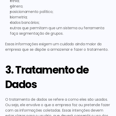
etnia;
gênero;
posicionamento político;
biometria;
dados bancários;
outras que 
permitam que um sistema ou ferramenta 
faça segmentação de grupos
.
Essas informações exigem um cuidado ainda maior da 
empresa que se dispõe a armazenar e fazer o tratamento. 
3. Tratamento de 
Dados
O tratamento de dados se refere a 
como eles são usados
. 
Ou seja, ele envolve o que a empresa faz ou pretende fazer 
com as informações coletadas. Essas intenções 
devem 
estar claras para o usuário
, que deverá consentir o uso dos 