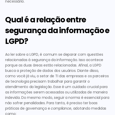
necessário
. 
Qual é a relação entre 
segurança da informação e 
LGPD?
Ao ler sobre a LGPD, é comum se deparar com questões 
relacionadas à segurança da informação. Isso acontece 
porque as duas áreas estão relacionadas. Afinal, a LGPD 
busca a proteção de dados dos usuários. Diante disso, 
como você já viu, o setor de TI das empresas e os parceiros 
de tecnologia precisam trabalhar para garantir o 
atendimento da legislação. Esse é um cuidado crucial para 
as informações serem acessadas ou utilizadas de maneira 
indevida. Do mesmo modo, seguir a norma é essencial para 
não sofrer penalidades. Para tanto, é preciso ter 
boas 
práticas de governança e 
compliance
, adotando medidas 
como: 