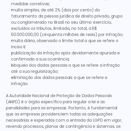
medidas corretivas;
multa simples, de até 2% (dois por cento) do 
faturamento da pessoa jurídica de direito privado, grupo 
ou conglomerado no Brasil no seu último exercício, 
excluídos os tributos, limitada, no total, a R$ 
50.000.000,00 (cinquenta milhões de reais) por infração;
multa diária, observado o limite total a que se refere o 
inciso II;
publicização da infração após devidamente apurada e 
confirmada a sua ocorrência;
bloqueio dos dados pessoais a que se refere a infração 
até a sua regularização;
eliminação dos dados pessoais a que se refere a 
infração.
A Autoridade Nacional de Proteção de Dados Pessoais 
(ANPD) é o órgão específico para regular a lei e as 
penalidades para as empresas. Portanto, é fundamental 
que as empresas providenciem todas as adequações 
necessárias e esperadas com a entrada da LGPD em vigor,
revendo processos, planos de contingência e sistemas, se 