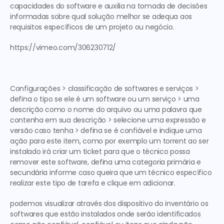
capacidades do software e auxilia na tomada de decisões 
informadas sobre qual solução melhor se adequa aos 
requisitos específicos de um projeto ou negócio.
https://vimeo.com/306230712/
Configurações > classificação de softwares e serviços > 
defina o tipo se ele é um software ou um serviço > uma 
descrição como o nome do arquivo ou uma palavra que 
contenha em sua descrição > selecione uma expressão e 
versão caso tenha > defina se é confiável e indique uma 
ação para este item, como por exemplo um torrent ao ser 
instalado irá criar um ticket para que o técnico possa 
remover este software, defina uma categoria primária e 
secundária informe caso queira que um técnico específico 
realizar este tipo de tarefa e clique em adicionar.
podemos visualizar através dos dispositivo do inventário os 
softwares que estão instalados onde serão identificados 