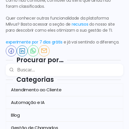
como não confiável, confiável ou itens que ainda não 
foram classificados.
Quer conhecer outras funcionalidade da 
plataforma 
Milvus
? Basta acessar a seção de 
recursos
do nosso site 
para descobrir como eles 
otimizam a sua gestão de TI
.
experimente por 7 dias grátis
 e já vai sentindo a diferença.
Procurar por…
Categorias
Atendimento ao Cliente
Automação e IA
Blog
Gestão de Chamados