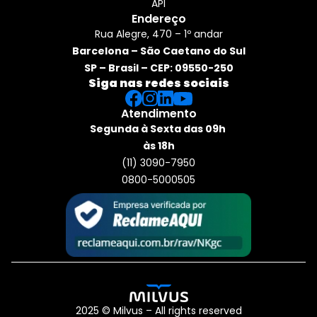
API
Endereço
Rua Alegre, 470 – 1º andar
Barcelona – São Caetano do Sul
SP – Brasil – CEP: 09550-250
Siga nas redes sociais
Atendimento
Segunda à Sexta das 09h 
às 18h
(11) 3090-7950
0800-5000505
2025 © Milvus – All rights reserved