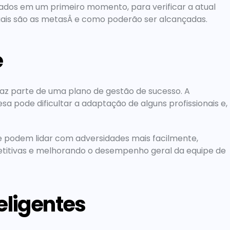
dados em um primeiro momento, para verificar a atual 
quais são as metasÂ e como poderão ser alcançadas.
e
z parte de uma plano de gestão de sucesso. A 
 pode dificultar a adaptação de alguns profissionais e, 
e podem lidar com adversidades mais facilmente, 
etitivas e melhorando o desempenho geral da equipe de 
eligentes