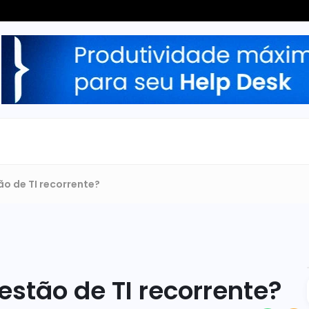
ão de TI recorrente?
estão de TI recorrente?