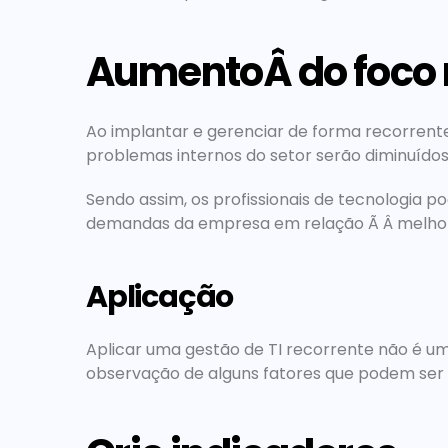
AumentoÂ do foco 
Ao implantar e gerenciar de forma recorrente
problemas internos do setor serão diminuídos
Sendo assim, os profissionais de tecnologia p
demandas da empresa em relação Ã Â melhoria
Aplicação
Aplicar uma gestão de TI recorrente não é um
observação de alguns fatores que podem ser 