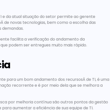
 e da atual situação do setor permite ao gerente 
Â de novas tecnologias, bem como a escolha das 
s demandas.
nte facilita a verificação do andamento da 
 que podem ser entregues muito mais rápido.
cia
mente para um bom andamento dos recursosÂ de TI, é uma 
ação recorrente e é por meio dela que se melhora a 
sca por melhoria contínua são outros pontos da gestão 
 para aumentar a eficiência de sua equipe de TI.