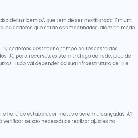
ciso definir bem oÂ que tem de ser monitorado. Em um 
as e indicadores que serão acompanhados, além do modo 
e TI, podemos destacar o tempo de resposta aos 
 Já para recursos, existem tráfego de rede, pico de 
ros. Tudo vai depender da sua infraestrutura de TI e 
s, é hora de estabelecer metas a serem alcançadas. Ã? 
verificar se são necessários realizar ajustes na 