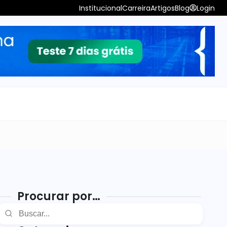
Institucional
Carreira
Artigos
Blog
Login
Procurar por…