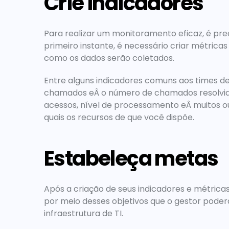
Crie indicadores
Para realizar um monitoramento eficaz, é pre
primeiro instante, é necessário criar métric
como os dados serão coletados.
Entre alguns indicadores comuns aos times d
chamados eÂ o número de chamados resolvidos.
acessos, nível de processamento eÂ muitos out
quais os recursos de que você dispõe.
Estabeleça metas
Após a criação de seus indicadores e métrica
por meio desses objetivos que o gestor poderá 
infraestrutura de TI.