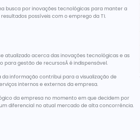
 busca por inovações tecnológicas para manter a 
resultados possíveis com o emprego da TI.
 atualizado acerca das inovações tecnológicas e as 
 para gestão de recursosÂ é indispensável.
 da informação contribui para a visualização de 
erviços internos e externos da empresa.
ológico da empresa no momento em que decidem por 
 um diferencial no atual mercado de alta concorrência.