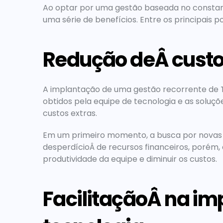
Ao optar por uma gestão baseada no constan
uma série de benefícios. Entre os principais p
Redução deÂ cust
A implantação de uma gestão recorrente de T
obtidos pela equipe de tecnologia e as soluç
custos extras.
Em um primeiro momento, a busca por novas 
desperdícioÂ de recursos financeiros, porém,
produtividade da equipe e diminuir os custos.
FacilitaçãoÂ na im