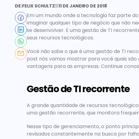
DE:
FELIX SCHULTZ
11 DE JANEIRO DE 2018
Em um mundo onde a tecnologia faz parte do di
imaginar qualquer tipo de negócio que não nec
se desenvolver. E uma gestão de TI recorren
seus recursos tecnológicos.
Você não sabe o que é uma gestão de TI recor
post nós vamos mostrar para você quais são
vantagens para as empresas. Continue conosc
Gestão de TI recorrente
A grande quantidade de recursos tecnológico
uma gestão recorrente, que monitora frequen
Nesse tipo de gerenciamento, o ponto principa
revisados constantemente na busca por falha