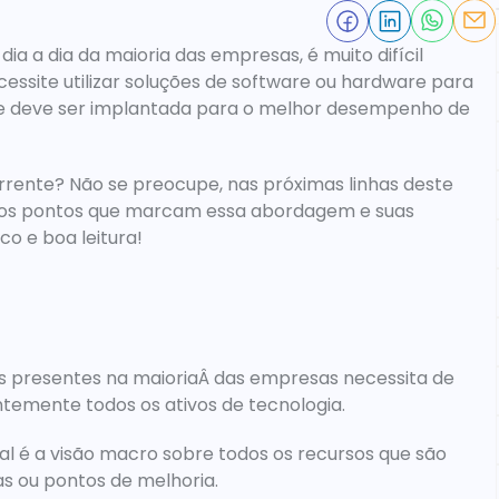
a a dia da maioria das empresas, é muito difícil 
essite utilizar soluções de software ou hardware para 
te deve ser implantada para o melhor desempenho de 
rente? Não se preocupe, nas próximas linhas deste 
 os pontos que marcam essa abordagem e suas 
o e boa leitura!
s presentes na maioriaÂ das empresas necessita de 
temente todos os ativos de tecnologia.
l é a visão macro sobre todos os recursos que são 
s ou pontos de melhoria.