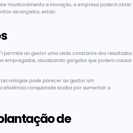
te monitoramento e inovação, a empresa poderá obter 
ontos alcançados, estão:
os
I permite ao gestor uma visão constante dos resultados 
ões empregadas, visualizando gargalos que podem causar 
tecnologias pode parecer ao gestor um 
 a eficiência conquistada acaba por aumentar a 
plantação de 