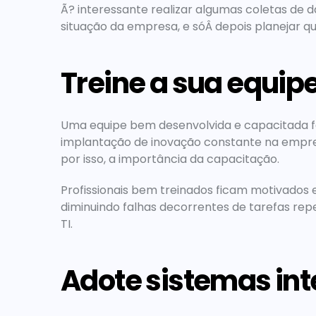
Ã? interessante realizar algumas coletas de 
situação da empresa, e sóÂ depois planejar 
Treine a sua equip
Uma equipe bem desenvolvida e capacitada fa
implantação de inovação constante na empresa
por isso, a importância da capacitação.
Profissionais bem treinados ficam motivados 
diminuindo falhas decorrentes de tarefas rep
TI.
Adote sistemas int