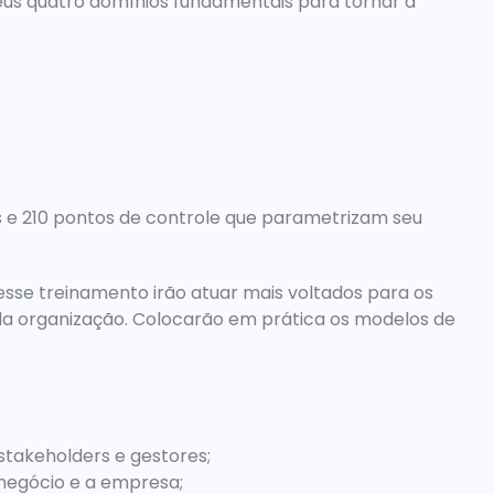
eus quatro domínios fundamentais para tornar a 
 e 210 pontos de controle que parametrizam seu 
esse treinamento irão atuar mais voltados para os 
da organização. Colocarão em prática os modelos de 
 stakeholders e gestores;
negócio e a empresa;