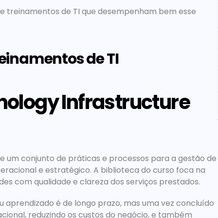
 de treinamentos de TI que desempenham bem esse 
treinamentos de TI
nology Infrastructure 
e um conjunto de práticas e processos para a gestão de 
eracional e estratégico. A biblioteca do curso foca na 
s com qualidade e clareza dos serviços prestados.
u aprendizado é de longo prazo, mas uma vez concluído 
acional, reduzindo os custos do negócio, e também 