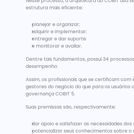
Nesse processo, a arquitetura do COBIT usa s
estrutura mais eficiente:
planejar e organizar;
adquirir e implementar;
entregar e dar suporte
e monitorar e avaliar.
Dentre tais fundamentos, possui 34 processos
desempenho.
Assim, os profissionais que se certificam com 
gestores do negócio do que para os usuários 
governança COBIT 5.
Suas premissas são, respectivamente:
dar apoio e satisfazer as necessidades dos
potencializar seus conhecimentos sobre o 