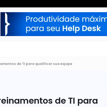
inamentos de TI para qualificar sua equipe
treinamentos de TI para 