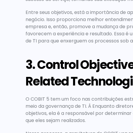
Entre seus objetivos, está a importância de a
negócio. Isso proporciona melhor entendiment
empresa e, então, promove a mudança de proc
favorecem a experiência e resultado. Essa é u
de TI para que enxerguem os processos sob a 
3. Control Objective
Related Technologi
O COBIT 5 tem um foco nas contribuições estr
meio da governança de TI. Â Enquanto direto
objetivos, ela é a responsável por determinar
que eles sejam realizados.