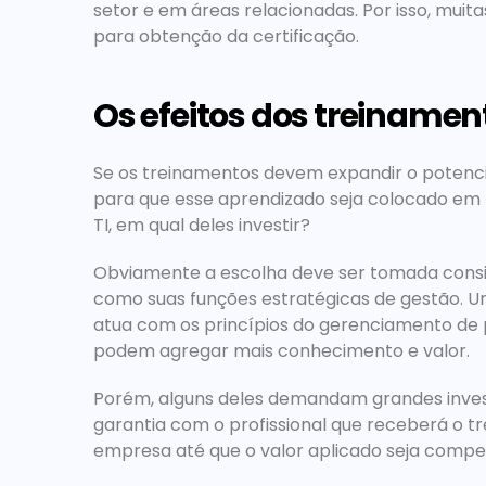
setor e em áreas relacionadas. Por isso, muit
para obtenção da certificação.
Os efeitos dos treinament
Se os treinamentos devem expandir o potencia
para que esse aprendizado seja colocado em p
TI, em qual deles investir?
Obviamente a escolha deve ser tomada consid
como suas funções estratégicas de gestão. 
atua com os princípios do gerenciamento de p
podem agregar mais conhecimento e valor.
Porém, alguns deles demandam grandes invest
garantia com o profissional que receberá o t
empresa até que o valor aplicado seja comp