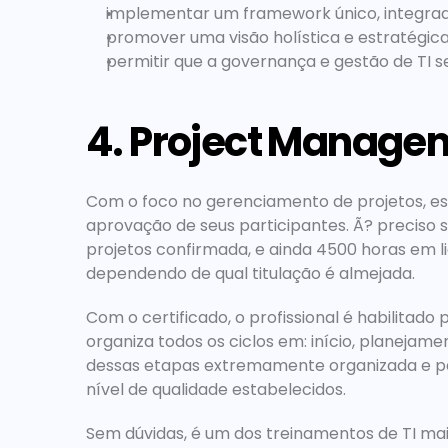
implementar um framework único, integrado
promover uma visão holística e estratégica
permitir que a governança e gestão de TI s
4. Project Managem
Com o foco no gerenciamento de projetos, ess
aprovação de seus participantes. Ã? preciso s
projetos confirmada, e ainda 4500 horas em li
dependendo de qual titulação é almejada.
Com o certificado, o profissional é habilitad
organiza todos os ciclos em: início, planejam
dessas etapas extremamente organizada e par
nível de qualidade estabelecidos.
Sem dúvidas, é um dos treinamentos de TI mais