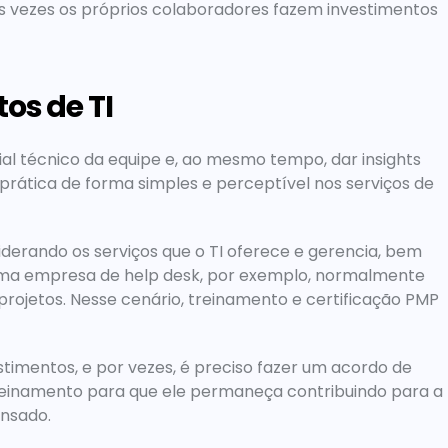
as vezes os próprios colaboradores fazem investimentos 
os de TI
l técnico da equipe e, ao mesmo tempo, dar insights 
rática de forma simples e perceptível nos serviços de 
erando os serviços que o TI oferece e gerencia, bem 
Uma empresa de help desk, por exemplo, normalmente 
rojetos. Nesse cenário, treinamento e certificação PMP 
imentos, e por vezes, é preciso fazer um acordo de 
reinamento para que ele permaneça contribuindo para a 
ensado.