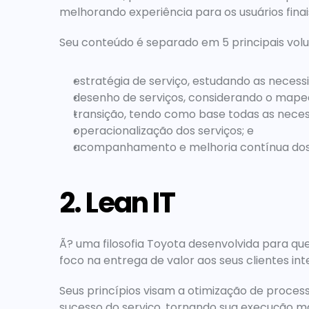
melhorando experiência para os usuários finai
Seu conteúdo é separado em 5 principais vol
estratégia de serviço, estudando as necess
desenho de serviços, considerando o map
transição, tendo como base todas as nece
operacionalização dos serviços; e
acompanhamento e melhoria contínua dos 
2. Lean IT
Ã? uma filosofia Toyota desenvolvida para q
foco na entrega de valor aos seus clientes i
Seus princípios visam a otimização de proces
sucesso do serviço, tornando sua execução mai