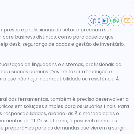
presas e profissionais do setor e precisam ser 
 core business distintos, como para aquelas que 
lp desk, segurança de dados e gestão de inventário, 
alização de linguagens e sistemas, profissionais da 
dos usuários comuns. Devem fazer a tradução e 
a que não haja incompatibilidade ou resistência Ã  
ral das ferramentas, também é preciso desenvolver a 
icos em soluções simples para os usuários finais. Para 
s responsabilidades, aliando-as Ã s metodologias e 
amentos de TI. Dessa forma, é possível alinhar as 
e prepará-los para as demandas que vierem a surgir.