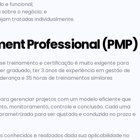
 e funcional;
 sobre o negócio; e
ejam tratadas individualmente.
ent Professional (PMP)
e treinamento e certificação é muito exigente para 
er graduado, ter 3 anos de experiência em gestão de 
derança e 35 horas de treinamentos similares 
o para gerenciar projetos com um modelo eficiente que 
ento, monitoramento, controle e conclusão. Cada uma 
ametrizada para ser ajustada e conduzida no prazo e 
 conhecidos e realizados dada sua aplicabilidade no 