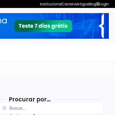
Institucional
Carreira
Artigos
Blog
Login
Procurar por…