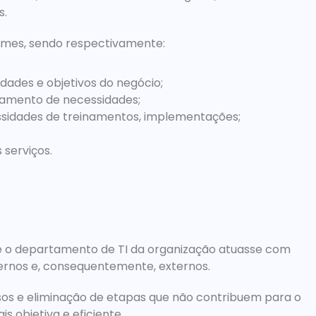
s.
umes, sendo respectivamente:
idades e objetivos do negócio;
eamento de necessidades;
ssidades de treinamentos, implementações;
serviços.
ue o departamento de TI da organização atuasse com 
nternos e, consequentemente, externos.
sos e eliminação de etapas que não contribuem para o 
s objetiva e eficiente.