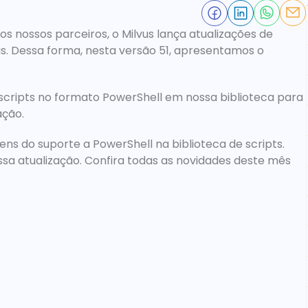
 nossos parceiros, o Milvus lança atualizações de 
sistema mensalmente, com diversas melhorias. Dessa forma, nesta versão 51, apresentamos o 
 
s scripts no formato PowerShell em nossa biblioteca para 
ção.
ens do 
suporte a PowerShell na biblioteca de scripts.
sa atualização. Confira todas as novidades deste mês 