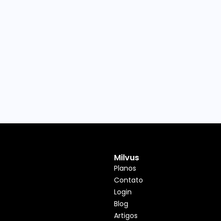
Milvus
Planos
Contato
Login
Blog
Artigos