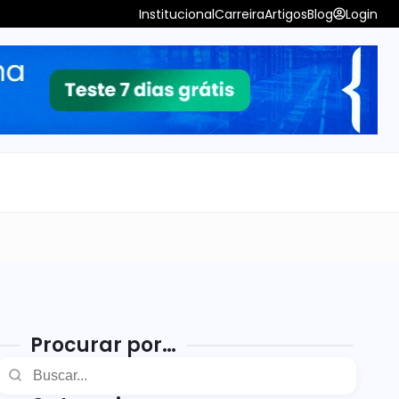
Institucional
Carreira
Artigos
Blog
Login
Procurar por…