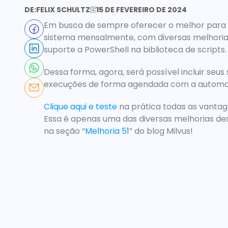
DE:
FELIX SCHULTZ
15 DE FEVEREIRO DE 2024
Em busca de sempre oferecer o melhor para os
suporte a PowerShell na biblioteca de scripts
.
Dessa forma, agora, será possível incluir seu
execuções de forma agendada com a automa
Clique aqui e teste
 na prática todas as vantag
Essa é apenas uma das diversas melhorias des
na seção “
Melhoria 51
” do blog Milvus!