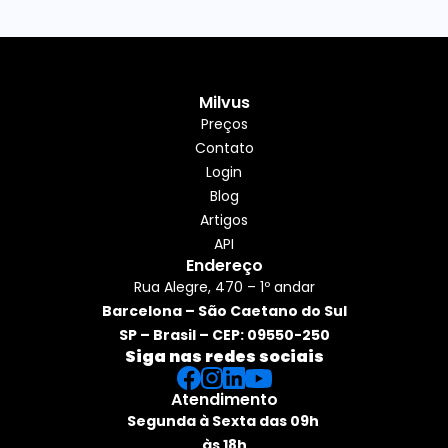
Milvus
Preços
Contato
Login
Blog
Artigos
API
Endereço
Rua Alegre, 470 – 1º andar
Barcelona – São Caetano do Sul
SP – Brasil – CEP: 09550-250
Siga nas redes sociais
Atendimento
Segunda à Sexta das 09h 
às 18h