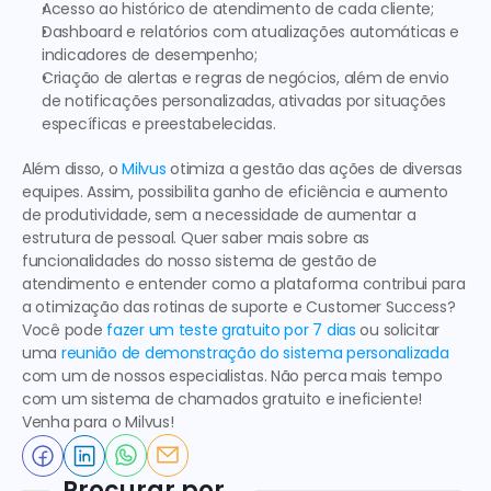
Acesso ao histórico de atendimento de cada cliente;
Dashboard e relatórios com atualizações automáticas e 
indicadores de desempenho;
Criação de alertas e regras de negócios, além de envio 
de notificações personalizadas, ativadas por situações 
específicas e preestabelecidas.
Além disso, o 
Milvus
 otimiza a gestão das ações de diversas 
equipes. Assim, possibilita ganho de eficiência e aumento 
de produtividade, sem a necessidade de aumentar a 
estrutura de pessoal. Quer saber mais sobre as 
funcionalidades do nosso sistema de gestão de 
atendimento e entender como a plataforma contribui para 
a otimização das rotinas de suporte e Customer Success?   
Você pode 
fazer um teste gratuito por 7 dias
 ou solicitar 
uma 
reunião de demonstração do sistema personalizada
com um de nossos especialistas. Não perca mais tempo 
com um
 sistema de chamados gratuito
 e ineficiente! 
Venha para o Milvus! 
Procurar por…