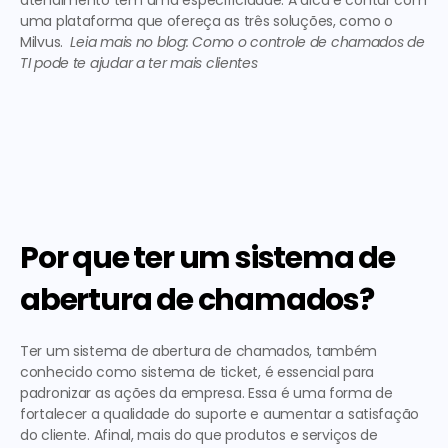
atendimento tem uma especificidade. A dica é contar com 
uma plataforma que ofereça as três soluções, como o 
Milvus.  
Leia mais no blog: 
Como o controle de chamados de 
TI pode te ajudar a ter mais clientes
Por que ter um sistema de 
abertura de chamados?
Ter um sistema de abertura de chamados, também 
conhecido como 
sistema de ticket
, é essencial para 
padronizar as ações da empresa. Essa é uma forma de 
fortalecer a qualidade do suporte e aumentar a satisfação 
do cliente. Afinal, mais do que produtos e serviços de 