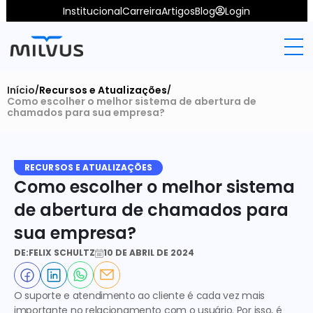
Institucional
Carreira
Artigos
Blog
Login
Início
Recursos e Atualizações
/
/
Como escolher o melhor sistema de abertura de 
chamados para sua empresa?
RECURSOS E ATUALIZAÇÕES
Como escolher o melhor sistema 
de abertura de chamados para 
sua empresa?
DE:
FELIX SCHULTZ
10 DE ABRIL DE 2024
O suporte e atendimento ao cliente é cada vez mais 
importante no relacionamento com o usuário. Por isso, é 