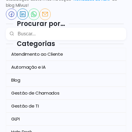
blog Milvus!
Procurar por…
Categorias
Atendimento ao Cliente
Automação e IA
Blog
Gestão de Chamados
Gestão de TI
GLPI
Help Desk