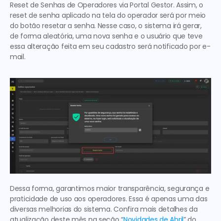
Reset de Senhas de Operadores via Portal Gestor
. Assim, o 
reset de senha aplicado na tela do operador será por meio 
do botão resetar a senha. Nesse caso, o sistema irá gerar, 
de forma aleatória, uma nova senha e o usuário que teve 
essa alteração feita em seu cadastro será notificado por e-
mail.  
Dessa forma, garantimos maior transparência, segurança e 
praticidade de uso aos operadores. Essa é apenas uma das 
diversas melhorias do sistema. Confira mais detalhes da 
atualização deste mês na seção “
Novidades de Abril
” do 