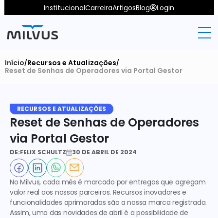
Institucional
Carreira
Artigos
Blog
Login
Início
Recursos e Atualizações
/
/
Reset de Senhas de Operadores via Portal Gestor
RECURSOS E ATUALIZAÇÕES
Reset de Senhas de Operadores 
via Portal Gestor
DE:
FELIX SCHULTZ
30 DE ABRIL DE 2024
No Milvus, cada mês é marcado por entregas que agregam 
valor real aos nossos parceiros. Recursos inovadores e 
funcionalidades aprimoradas são a nossa marca registrada. 
Assim, uma das novidades de abril é a possibilidade de 