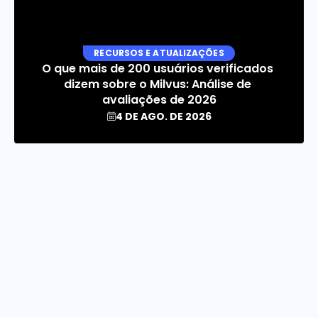
RECURSOS E ATUALIZAÇÕES
O que mais de 200 usuários verificados 
dizem sobre o Milvus: Análise de 
avaliações de 2026
4 DE AGO. DE 2026