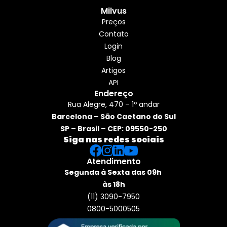
Milvus
Preços
Contato
Login
Blog
Artigos
API
Endereço
Rua Alegre, 470 – 1º andar
Barcelona – São Caetano do Sul
SP – Brasil – CEP: 09550-250
Siga nas redes sociais
Atendimento
Segunda à Sexta das 09h 
às 18h
(11) 3090-7950
0800-5000505