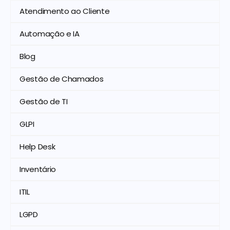
Atendimento ao Cliente
Automação e IA
Blog
Gestão de Chamados
Gestão de TI
GLPI
Help Desk
Inventário
ITIL
LGPD