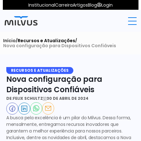
Institucional
Carreira
Artigos
Blog
Login
Início
Recursos e Atualizações
/
/
Nova configuração para Dispositivos Confiáveis
RECURSOS E ATUALIZAÇÕES
Nova configuração para 
Dispositivos Confiáveis
DE:
FELIX SCHULTZ
30 DE ABRIL DE 2024
A busca pela excelência é um pilar do Milvus. Dessa forma, 
mensalmente, entregamos recursos inovadores que 
garantem a melhor experiência para nossos parceiros. 
Inclusive, dentre as novidades de abril, destacamos a 
Nova 