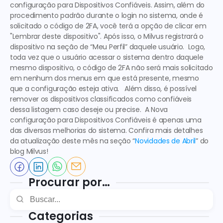
configuração para Dispositivos Confiáveis.
 Assim, além do 
procedimento padrão durante o login no sistema, onde é 
solicitado o código de 2FA, você terá a opção de clicar em 
"Lembrar deste dispositivo". Após isso, o Milvus registrará o 
dispositivo na seção de “Meu Perfil” daquele usuário.  Logo, 
toda vez que o usuário acessar o sistema dentro daquele 
mesmo dispositivo, o código de 2FA não será mais solicitado 
em nenhum dos menus em que está presente, mesmo 
que a configuração esteja ativa.   Além disso, é possível 
remover os dispositivos classificados como confiáveis 
dessa listagem caso deseje ou precise.  A 
Nova 
configuração para Dispositivos Confiáveis 
é apenas uma 
das diversas melhorias do sistema. Confira mais detalhes 
da atualização deste mês na seção “
Novidades de Abril
” do 
blog Milvus!
Procurar por…
Categorias