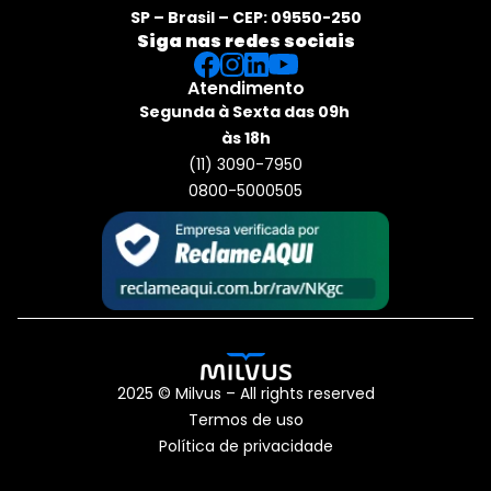
SP – Brasil – CEP: 09550-250
Siga nas redes sociais
Atendimento
Segunda à Sexta das 09h 
às 18h
(11) 3090-7950
0800-5000505
2025 © Milvus – All rights reserved
Termos de uso
Política de privacidade