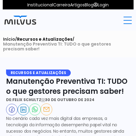
Institucional
Carreira
Artigos
Blog
Login
Início
Recursos e Atualizações
/
/
Manutenção Preventiva TI: TUDO o que gestores 
precisam saber!
RECURSOS E ATUALIZAÇÕES
Manutenção Preventiva TI: TUDO 
o que gestores precisam saber!
DE:
FELIX SCHULTZ
30 DE OUTUBRO DE 2024
No cenário cada vez mais digital das empresas, a 
tecnologia da informação desempenha papel vital no 
sucesso dos negócios. No entanto, muitos gestores ainda 