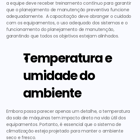
a equipe deve receber treinamento contínuo para garantir 
que o planejamento de manutenção preventiva funcione 
adequadamente.  A capacitação deve abranger o cuidado 
com os equipamentos, o uso adequado dos sistemas e o 
funcionamento do planejamento de manutenção, 
garantindo que todos os objetivos estejam alinhados. 
Temperatura e 
umidade do 
ambiente
Embora possa parecer apenas um detalhe, a temperatura 
da sala de máquinas tem impacto direto na vida útil dos 
equipamentos. Portanto, é essencial que o sistema de 
climatização esteja projetado para manter o ambiente 
seco e fresco. 