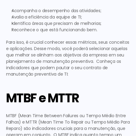
Acompanha o desempenho das atividades;
Avalia a eficiência da equipe de TI;
Identifica áreas que precisam de melhorias;
Reconhece o que está funcionando bem. 
Para isso, é crucial conhecer essas métricas, seus conceitos 
e aplicações. Desse modo, você poderá selecionar aquelas 
que melhor se alinham aos objetivos da empresa em seu 
planejamento de manutenção preventiva.  Conheça os 
indicadores que podem pautar o seu 
contrato de 
manutenção preventiva de TI
:  
MTBF e MTTR
MTBF (Mean Time Between Failures ou Tempo Médio Entre 
Falhas) e MTTR (Mean Time To Repair ou Tempo Médio Para 
Reparo) são indicadores cruciais para a manutenção, que 
operam em conjunto.  O MTBF indica quanto tempo um 