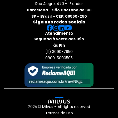
Rua Alegre, 470 – 1º andar
Barcelona – São Caetano do Sul
SP – Brasil – CEP: 09550-250
Siga nas redes sociais
Atendimento
Segunda à Sexta das 09h 
às 18h
(11) 3090-7950
0800-5000505
2025 © Milvus – All rights reserved
Termos de uso