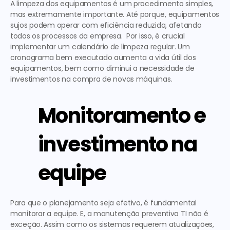
A limpeza dos equipamentos é um procedimento simples, 
mas extremamente importante. Até porque, equipamentos 
sujos podem operar com eficiência reduzida, afetando 
todos os processos da empresa.  Por isso, é crucial 
implementar um calendário de limpeza regular. Um 
cronograma bem executado aumenta a vida útil dos 
equipamentos, bem como diminui a necessidade de 
investimentos na compra de novas máquinas. 
Monitoramento e 
investimento na 
equipe
Para que o planejamento seja efetivo, é fundamental 
monitorar a equipe. E, a 
manutenção preventiva TI
 não é 
exceção. Assim como os sistemas requerem atualizações, 