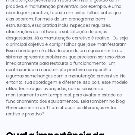
manutenção preventiva TI
 para otimizar a gestão de TI 
proativa. A manutenção preventiva, por exemplo, é uma 
abordagem proativa, focada em evitar falhas antes que 
elas ocorram. Por meio de um cronograma bem 
estruturado, essa prática inclui inspeções regulares, 
atualizações de software e substituição de peças 
desgastadas. Já a manutenção corretiva é reativa.  Ou seja, 
o principal objetivo é corrigir falhas que já se manifestaram. 
Essa abordagem é utilizada quando um equipamento ou 
sistema apresenta problemas que precisam ser resolvidos 
imediatamente para restaurar o funcionamento.  Em 
contrapartida a manutenção preditiva compartilha 
algumas semelhanças com a manutenção preventiva. No 
entanto, sua abordagem é diferente. Isso pois, esse modelo 
utiliza tecnologias avançadas, como sensores e 
monitoramento em tempo real, para avaliar o estado de 
funcionamento dos equipamentos.  Leia também no blog: 
Gerenciamento de TI: afinal, quais as diferenças entre 
reativo e proativo?