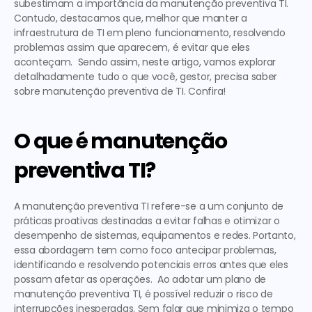
subestimam a importância da 
manutenção preventiva TI
.  
Contudo, destacamos que, melhor que manter a 
infraestrutura de TI em pleno funcionamento, resolvendo 
problemas assim que aparecem, é evitar que eles 
aconteçam.  Sendo assim, neste artigo, vamos explorar 
detalhadamente tudo o que você, gestor, precisa saber 
sobre 
manutenção preventiva de TI
. Confira!  
O que é manutenção 
preventiva TI?
A 
manutenção preventiva TI
 refere-se a um conjunto de 
práticas proativas destinadas a evitar falhas e otimizar o 
desempenho de sistemas, equipamentos e redes. Portanto, 
essa abordagem tem como foco antecipar problemas, 
identificando e resolvendo potenciais erros antes que eles 
possam afetar as operações.  Ao adotar um 
plano de 
manutenção preventiva TI
, é possível reduzir o risco de 
interrupções inesperadas. Sem falar que minimiza o tempo 