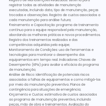
Registro de Manutenções Realizadas:
 sistema para 
registrar todas as atividades de manutenção 
executadas, incluindo data, tipo de manutenção, peças 
trocadas e observações. Registro de custos associados a 
cada manutenção para análise futura; 
Treinamento e Capacitação:
 programa de treinamento 
contínuo para a equipe responsável pela manutenção, 
abordando as melhores práticas e novos procedimentos. 
Registro dos treinamentos realizados e das 
competências adquiridas pela equipe; 
Monitoramento de Condições:
 uso de ferramentas e 
tecnologias para monitorar o desempenho dos 
equipamentos em tempo real. Indicadores Chaves de 
Desempenho (KPIs) para avaliar a eficácia do programa 
de manutenção; 
Análise de Risco: 
identificação de potenciais riscos 
associados a falhas de equipamentos e como mitigá-los 
por meio da manutenção preventiva. Planos de 
contingência para situações de emergência;
Orçamento e Custos:
 estimativa de custos associados 
ao programa de manutenção preventiva, incluindo 
peças, mão de obra e treinamentos. Avaliação do 