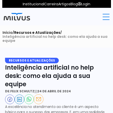
Institucional
Carreira
Artigos
Blog
Login
Início
Recursos e Atualizações
/
/
Inteligência artificial no help desk: como ela ajuda a sua 
equipe
RECURSOS E ATUALIZAÇÕES
Inteligência artificial no help 
desk: como ela ajuda a sua 
equipe
DE:
FELIX SCHULTZ
24 DE ABRIL DE 2024
A excelência no atendimento ao cliente é um aspecto 
básico para o sucesso das empresas. E, em uma realidade 