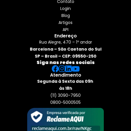
Contato
Login
Blog
Artigos
API
Endereço
Rua Alegre, 470 – 1º andar
Barcelona – São Caetano do Sul
SP – Brasil – CEP: 09550-250
Siga nas redes sociais
Atendimento
Segunda à Sexta das 09h 
às 18h
(11) 3090-7950
0800-5000505