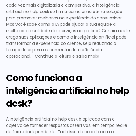
cada vez mais digitalizada e competitiva, a 
inteligência 
artificial no help desk 
se firma como uma ótima solução 
para promover melhorias na experiência do consumidor.  
Mas você sabe como a IA pode ajudar a sua equipe a 
melhorar a qualidade dos serviços na prática? Confira neste 
artigo suas aplicações e 
como a inteligência artificial pode 
transformar a experiência do cliente
, seja reduzindo o 
tempo de espera ou aumentando a eficiência 
operacional.   Continue a leitura e saiba mais!  
Como funciona a 
inteligência artificial no help 
desk?
A
 inteligência artificial no help desk
 é aplicada com o 
objetivo de fornecer respostas assertivas, em tempo real e 
de forma independente. Tudo isso de acordo com o 