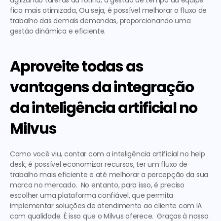
agilizando tarefas da rotina, a gestão de tempo da equipe 
fica mais otimizada, Ou seja, é possível melhorar o fluxo de 
trabalho das demais demandas, proporcionando uma 
gestão dinâmica e eficiente. 
Aproveite todas as 
vantagens da integração 
da inteligência artificial no 
Milvus 
Como você viu, contar com a inteligência artificial no help 
desk, é possível economizar recursos, ter um fluxo de 
trabalho mais eficiente e até melhorar a percepção da sua 
marca no mercado.  No entanto, para isso, é preciso 
escolher uma plataforma confiável, que permita 
implementar soluções de 
atendimento ao cliente com IA
com qualidade. É isso que o Milvus oferece.  Graças à nossa 