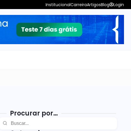
Institucional
Carreira
Artigos
Blog
Login
Procurar por…