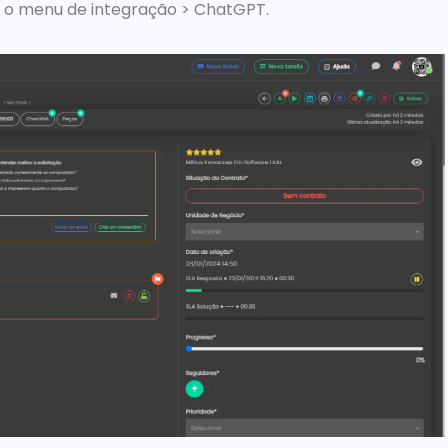
se o menu de integração > ChatGPT. 