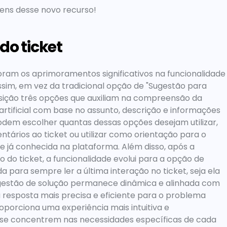
gens desse novo recurso! 
do ticket
oram os aprimoramentos significativos na funcionalidade 
sim, 
em vez da tradicional opção de "Sugestão para 
sição 
três opções que auxiliam na compreensão da 
 artificial com base no assunto, descrição e informações 
odem escolher quantas dessas opções desejam utilizar, 
tários ao ticket ou utilizar como orientação para o 
de já conhecida na plataforma. Além disso, 
após a 
 do ticket, a funcionalidade 
evolui para a opção de 
a para sempre ler a última interação no ticket, seja ela 
gestão de solução permanece dinâmica e alinhada com 
resposta mais precisa e eficiente para o problema 
orciona uma experiência mais intuitiva e 
 se concentrem nas necessidades específicas de cada 