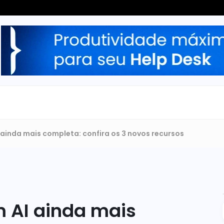
 ainda mais completa: confira os 3 novos recursos
 AI ainda mais 