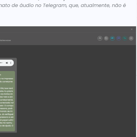
to de áudio no Telegram, que, atualmente, não é 