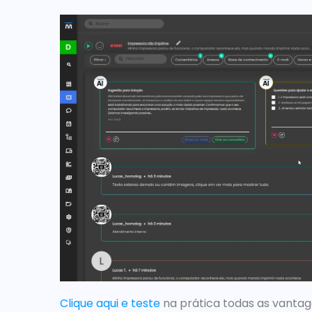
Clique aqui e teste
 na prática todas as vanta