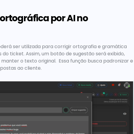
ortográfica por AI no 
rá ser utilizada para corrigir ortografia e gramática 
o ticket. Assim, um botão de sugestão será exibido, 
manter o texto original.  Essa função busca padronizar e 
postas ao cliente. 