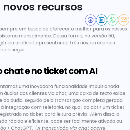
3 novos recursos
empre em busca de oferecer o melhor para os nossos 
e sistema mensalmente. Dessa forma, na versão 50, 
ncia artificial, apresentando três novos recursos 
ira a seguir: 
o chat e no ticket com AI
entamos uma inovadora funcionalidade impulsionada 
áudios dos clientes via chat, uma caixa de texto exibe 
do áudio, seguido pela transcrição completa gerada 
à integração com telefonia, no qual, ao abrir um ticket 
egistrado no ticket para leitura prévia.  Além disso, a 
 rápida e eficiente, pode ser facilmente ativada ou 
ão > ChatGPT.  (
A transcrição via chat ocorre 