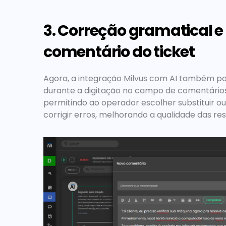
3. Correção gramatical e 
comentário do ticket
Agora, a 
integração Milvus com AI 
também pode
durante a digitação no campo de comentários d
permitindo ao operador escolher substituir ou 
corrigir erros, melhorando a qualidade das res