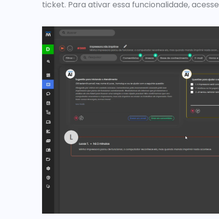
ticket. Para ativar essa funcionalidade, aces