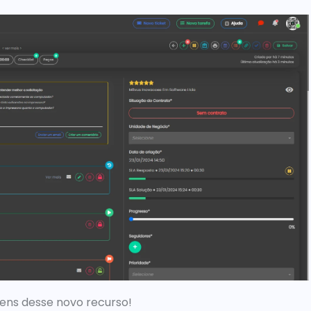
gens desse novo recurso! 