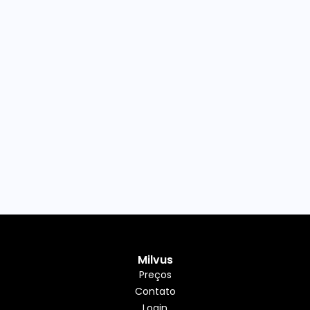
Milvus
Preços
Contato
Login