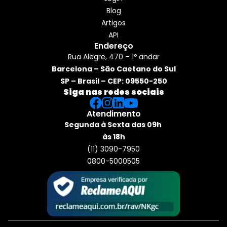
Blog
Artigos
API
Endereço
Rua Alegre, 470 – 1º andar
Barcelona – São Caetano do Sul
SP – Brasil – CEP: 09550-250
Siga nas redes sociais
Atendimento
Segunda à Sexta das 09h 
às 18h
(11) 3090-7950
0800-5000505