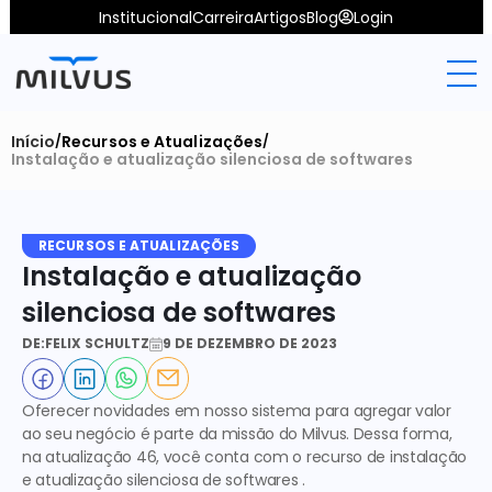
Institucional
Carreira
Artigos
Blog
Login
Início
Recursos e Atualizações
/
/
Instalação e atualização silenciosa de softwares
RECURSOS E ATUALIZAÇÕES
Instalação e atualização 
silenciosa de softwares
DE:
FELIX SCHULTZ
9 DE DEZEMBRO DE 2023
Oferecer novidades em nosso sistema para agregar valor 
ao seu negócio é parte da missão do Milvus. Dessa forma, 
na atualização 46, você conta com o recurso de 
instalação 
e atualização silenciosa de softwares
 . 