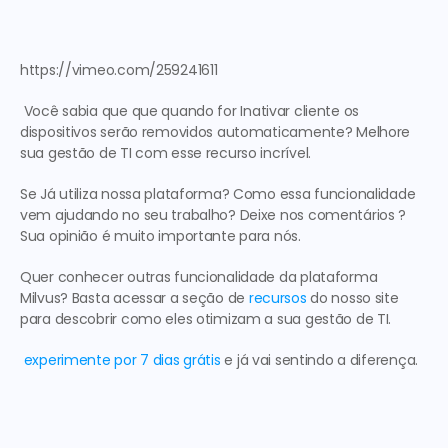
https://vimeo.com/259241611
 Você sabia que que quando for 
Inativar cliente os 
dispositivos serão removidos automaticamente
? Melhore 
sua gestão de TI com esse recurso incrível. 
Se Já utiliza nossa plataforma? Como essa funcionalidade 
vem ajudando no seu trabalho? Deixe nos comentários ? 
Sua opinião é muito importante para nós.
Quer conhecer outras funcionalidade da 
plataforma 
Milvus
? Basta acessar a seção de 
recursos
do nosso site 
para descobrir como eles 
otimizam a sua gestão de TI
.
experimente por 7 dias grátis
 e já vai sentindo a diferença.