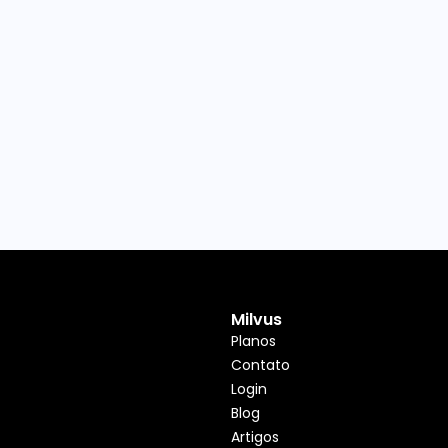
Milvus
Planos
Contato
Login
Blog
Artigos