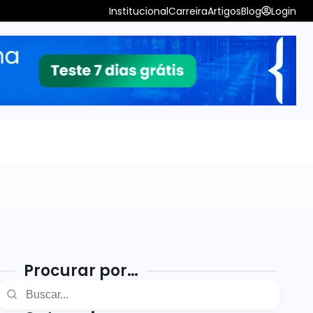
Institucional
Carreira
Artigos
Blog
Login
Procurar por…