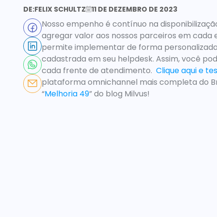
DE:
FELIX SCHULTZ
11 DE DEZEMBRO DE 2023
Nosso empenho é contínuo na disponibilizaçã
agregar valor aos nossos parceiros em cada e
permite implementar de forma personalizada 
cadastrada em seu helpdesk. Assim, você pode
cada frente de atendimento.  
Clique aqui e te
plataforma omnichannel mais completa do Bra
“
Melhoria 49
” do blog Milvus!