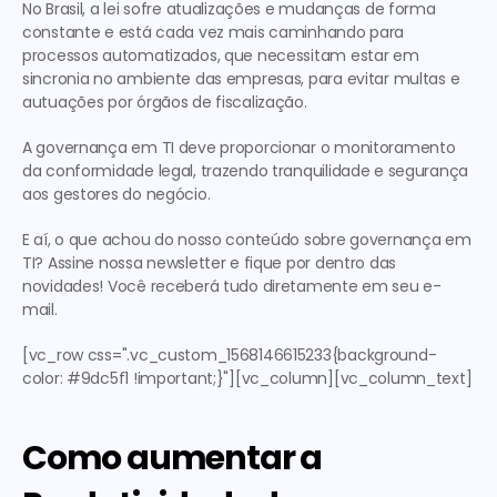
No Brasil, a lei sofre atualizações e mudanças de forma 
constante e está cada vez mais caminhando para 
processos automatizados, que necessitam estar em 
sincronia no ambiente das empresas, para evitar multas e 
autuações por órgãos de fiscalização.
A governança em TI deve proporcionar o monitoramento 
da conformidade legal, trazendo tranquilidade e segurança 
aos gestores do negócio.
E aí, o que achou do nosso conteúdo sobre governança em 
TI? Assine nossa newsletter e fique por dentro das 
novidades! Você receberá tudo diretamente em seu e-
mail.
[vc_row css=".vc_custom_1568146615233{background-
color: #9dc5f1 !important;}"][vc_column][vc_column_text]
Como aumentar a 