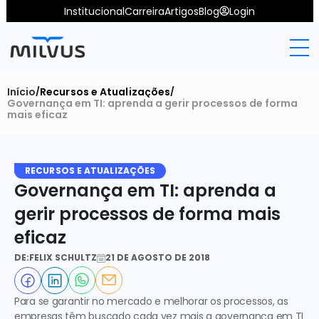
Institucional
Carreira
Artigos
Blog
Login
Início
Recursos e Atualizações
/
/
Governança em TI: aprenda a gerir processos de forma 
mais eficaz
RECURSOS E ATUALIZAÇÕES
Governança em TI: aprenda a 
gerir processos de forma mais 
eficaz
DE:
FELIX SCHULTZ
21 DE AGOSTO DE 2018
Para se garantir no mercado e melhorar os processos, as 
empresas têm buscado cada vez mais a governança em TI 