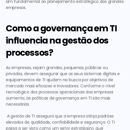
sim fundamental ao planejamento estratégico das grandes 
empresas.
Como a governança em TI 
influencia na gestão dos 
processos?
As empresas, sejam grandes, pequenas, públicas ou 
privadas, devem assegurar que os seus sistemas digitais e 
equipamentos de TI ajudem na busca por objetivos de 
mercado mais eficazes e inovadores. Conforme o nível 
tecnológico dos processos operacionais das empresas 
aumenta, as políticas de governança em TI são mais 
necessárias.
 A gestão de TI assegura que a empresa atinja padrões 
elevados de qualidade, confiabilidade e segurança. O TI 
passa a ser visto como um setor estratégico, que 