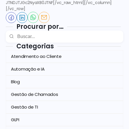
JTNDJTJGc2NyaXB0JTNF[/vc_raw_html][/vc_column]
[/vc_row]
Procurar por…
Categorias
Atendimento ao Cliente
Automação e IA
Blog
Gestão de Chamados
Gestão de TI
GLPI