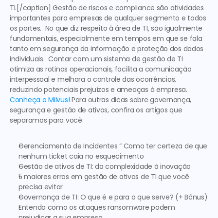
TI.[/caption] 
Gestão de riscos e compliance são atividades 
importantes para empresas de qualquer segmento e todos 
os portes. 
 No que diz respeito à área de TI, são igualmente 
fundamentais, especialmente em tempos em que se fala 
tanto em segurança da informação e proteção dos dados 
individuais.  Contar com um sistema de gestão de TI 
otimiza as rotinas operacionais, facilita a comunicação 
interpessoal e melhora o controle das ocorrências, 
reduzindo potenciais prejuízos e ameaças à empresa. 
Conheça o Milvus!
 Para outras dicas sobre governança, 
segurança e gestão de ativos, confira os artigos que 
separamos para você: 
Gerenciamento de Incidentes “ Como ter certeza de que 
nenhum ticket caia no esquecimento
Gestão de ativos de TI: da complexidade à inovação
5 maiores erros em gestão de ativos de TI que você 
precisa evitar
Governança de TI: O que é e para o que serve? (+ Bônus)
Entenda como os ataques ransomware podem 
prejudicar a sua empresa