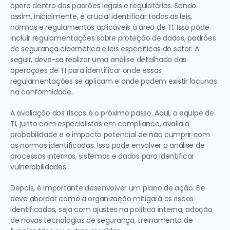
opere dentro dos padrões legais e regulatórios. Sendo 
assim, inicialmente, é crucial identificar todas as leis, 
normas e regulamentos aplicáveis à área de TI. Isso pode 
incluir regulamentações sobre proteção de dados, padrões 
de segurança cibernética e leis específicas do setor. A 
seguir, deve-se realizar uma análise detalhada das 
operações de TI para identificar onde essas 
regulamentações se aplicam e onde podem existir lacunas 
na conformidade.
A avaliação dos riscos é o próximo passo. Aqui, a equipe de 
TI, junto com especialistas em compliance, avalia a 
probabilidade e o impacto potencial de não cumprir com 
as normas identificadas. Isso pode envolver a análise de 
processos internos, sistemas e dados para identificar 
vulnerabilidades.
Depois, é importante desenvolver um plano de ação. Ele 
deve abordar como a organização mitigará os riscos 
identificados, seja com ajustes na política interna, adoção 
de novas tecnologias de segurança, treinamento de 