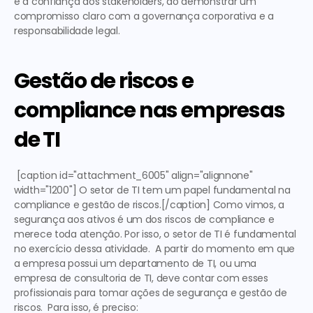
e a confiança dos stakeholders, ao demonstrar um 
compromisso claro com a governança corporativa e a 
responsabilidade legal.
Gestão de riscos e 
compliance nas empresas 
de TI
 [caption id="attachment_6005" align="alignnone" 
width="1200"] O setor de TI tem um papel fundamental na 
compliance e gestão de riscos.[/caption] Como vimos, a 
segurança aos ativos é um dos riscos de compliance e 
merece toda atenção. Por isso, o setor de TI é fundamental 
no exercício dessa atividade.  A partir do momento em que 
a empresa possui um departamento de TI, ou uma 
empresa de consultoria de TI, deve contar com esses 
profissionais para tomar ações de segurança e gestão de 
riscos.  Para isso, é preciso:  