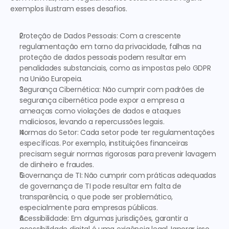
exemplos ilustram esses desafios.
Proteção de Dados Pessoais:
 Com a crescente 
regulamentação em torno da privacidade, falhas na 
proteção de dados pessoais podem resultar em 
penalidades substanciais, como as impostas pelo GDPR 
na União Europeia.
Segurança Cibernética:
 Não cumprir com padrões de 
segurança cibernética pode expor a empresa a 
ameaças como violações de dados e ataques 
maliciosos, levando a repercussões legais.
Normas do Setor:
 Cada setor pode ter regulamentações 
específicas. Por exemplo, instituições financeiras 
precisam seguir normas rigorosas para prevenir lavagem 
de dinheiro e fraudes.
Governança de TI:
 Não cumprir com práticas adequadas 
de governança de TI pode resultar em falta de 
transparência, o que pode ser problemático, 
especialmente para empresas públicas.
Acessibilidade:
 Em algumas jurisdições, garantir a 