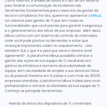
Como falamos, a análise de dados e o uso de um sistema 
para facilitar a comunicação de incidentes são 
ferramentas fundamentais para o exercício da gestão de 
riscos e compliance. Por isso, queremos apresentar o 
Milvus
, 
um sistema para gestão de TI que tem todas as 
funcionalidades que você precisa para garantir a segurança 
e o gerenciamento dos ativos de sua empresa.  Além disso, 
Milvus conta com um sistema de controle de chamados, 
onde você pode priorizar as demandas e evitar que 
ameaças importantes caiam no esquecimento.  
 Leia 
também: SLA: o que é e para que serve o Service Level 
Agreement? 
  A plataforma Milvus possibilita otimizar a 
gestão das ações de sua equipe de TI, resultando em 
ganhos de eficiência e aumento de produtividade da 
equipe, sem necessidade de ampliar a sua estrutura física 
ou de pessoal. Presente em 6 países e com mais de 25.500 
empresas atendidas, a plataforma Milvus é ideal para você 
profissionalizar e otimizar as atividades da sua equipe de TI. 
Conheça as principais ferramentas:  
Gestão de Ativos dos dispositivos de TI:
 o Inventário 