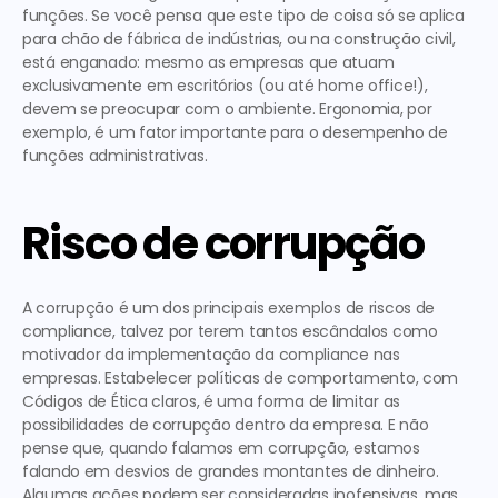
funções. Se você pensa que este tipo de coisa só se aplica 
para chão de fábrica de indústrias, ou na construção civil, 
está enganado: mesmo as empresas que atuam 
exclusivamente em escritórios (ou até home office!), 
devem se preocupar com o ambiente. Ergonomia, por 
exemplo, é um fator importante para o desempenho de 
funções administrativas.   
Risco de corrupção
A corrupção é um dos principais 
exemplos de riscos de 
compliance
, talvez por terem tantos escândalos como 
motivador da implementação da compliance nas 
empresas. Estabelecer políticas de comportamento, com 
Códigos de Ética claros, é uma forma de limitar as 
possibilidades de corrupção dentro da empresa. E não 
pense que, quando falamos em corrupção, estamos 
falando em desvios de grandes montantes de dinheiro. 
Algumas ações podem ser consideradas inofensivas, mas 