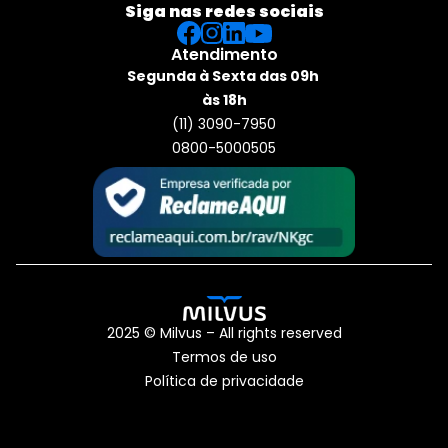
Siga nas redes sociais
Atendimento
Segunda à Sexta das 09h 
às 18h
(11) 3090-7950
0800-5000505
2025 © Milvus – All rights reserved
Termos de uso
Política de privacidade