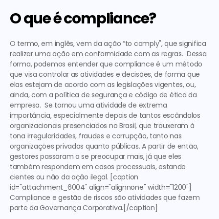
O que é compliance?
O termo, em inglês, vem da ação “to comply", que significa 
realizar uma ação em conformidade com as regras. 
 Dessa 
forma, podemos entender que compliance é um método 
que visa controlar as atividades e decisões, de forma que 
elas estejam de acordo com as legislações vigentes, ou, 
ainda, com a política de segurança e código de ética da 
empresa.  Se tornou uma atividade de extrema 
importância, especialmente depois de tantos escândalos 
organizacionais presenciados no Brasil, que trouxeram à 
tona irregularidades, fraudes e corrupção, tanto nas 
organizações privadas quanto públicas. A partir de então, 
gestores passaram a se preocupar mais, já que eles 
também respondem em casos processuais, estando 
cientes ou não da ação ilegal. [caption 
id="attachment_6004" align="alignnone" width="1200"] 
Compliance e gestão de riscos são atividades que fazem 
parte da Governança Corporativa.[/caption] 