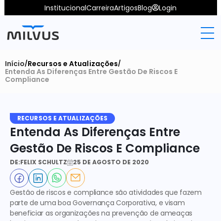
Institucional
Carreira
Artigos
Blog
Login
Início
Recursos e Atualizações
/
/
Entenda As Diferenças Entre Gestão De Riscos E 
Compliance
RECURSOS E ATUALIZAÇÕES
Entenda As Diferenças Entre 
Gestão De Riscos E Compliance
DE:
FELIX SCHULTZ
25 DE AGOSTO DE 2020
Gestão de riscos e compliance são atividades que fazem 
parte de uma boa Governança Corporativa, e visam 
beneficiar as organizações na prevenção de ameaças 