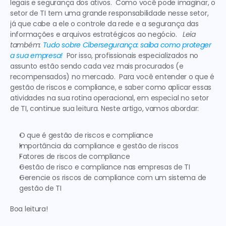
legais e segurança dos ativos. 
 Como você pode imaginar, o 
setor de TI tem uma grande responsabilidade nesse setor, 
já que cabe a ele o controle da rede e a segurança das 
informações e arquivos estratégicos ao negócio.  
 Leia 
também: 
Tudo sobre Cibersegurança: saiba como proteger 
a sua empresa!
  Por isso, profissionais especializados no 
assunto estão sendo cada vez mais procurados (e 
recompensados) no mercado.  Para você entender o que é 
gestão de riscos e compliance, e saber como aplicar essas 
atividades na sua rotina operacional, em especial no setor 
de TI, continue sua leitura. Neste artigo, vamos abordar:  
O que é gestão de riscos e compliance
Importância da compliance e gestão de riscos
Fatores de riscos de compliance
Gestão de risco e compliance nas empresas de TI
Gerencie os riscos de compliance com um sistema de 
gestão de TI
Boa leitura!