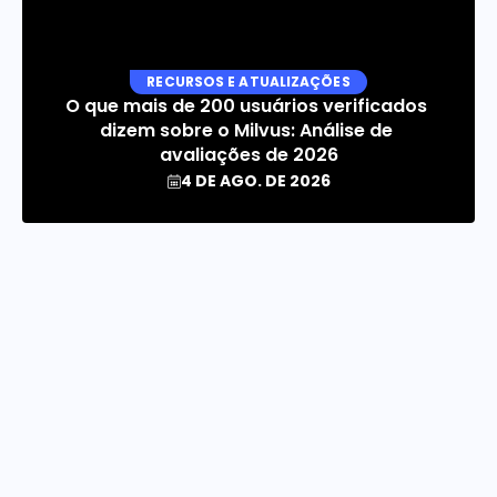
RECURSOS E ATUALIZAÇÕES
O que mais de 200 usuários verificados 
dizem sobre o Milvus: Análise de 
avaliações de 2026
4 DE AGO. DE 2026