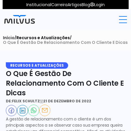
Institucional
Carreira
Artigos
Blog
Login
Início
Recursos e Atualizações
/
/
O Que É Gestão De Relacionamento Com O Cliente E Dicas
RECURSOS E ATUALIZAÇÕES
O Que É Gestão De 
Relacionamento Com O Cliente E 
Dicas
DE:
FELIX SCHULTZ
21 DE DEZEMBRO DE 2022
A gestão de relacionamento com o cliente é um dos 
principais aspectos a se observar caso sua empresa queira 