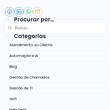
Procurar por…
Categorias
Atendimento ao Cliente
Automação e IA
Blog
Gestão de Chamados
Gestão de TI
GLPI
Help Desk