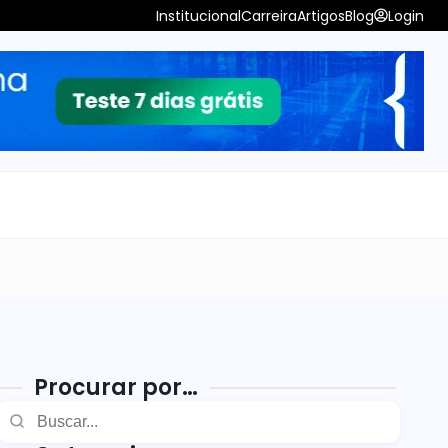
Institucional
Carreira
Artigos
Blog
Login
Procurar por…