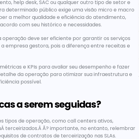
to, help desk, SAC ou qualquer outro tipo de setor e 
a determinado público exige uma visão micro e macro 
er a melhor qualidade e eficiência do atendimento, 
acordo com seu histórico e necessidades.
operação deve ser eficiente por garantir os serviços 
a empresa gestora, pois a diferença entre receitas e 
étricas e KPIs para avaliar seu desempenho e fazer 
talhe da operação para otimizar sua infraestrutura e 
ciência possível.
icas a serem seguidas?
s tipos de operação, como call centers ativos, 
uÂ terceirizados.Â Ã? importante, no entanto, relembrar 
equisitos de contratos de terceirização nas SLAs.