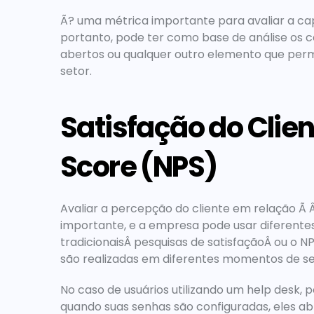
Ã? uma métrica importante para avaliar a ca
portanto, pode ter como base de análise os co
abertos ou qualquer outro elemento que permi
setor.
Satisfação do Clien
Score (NPS)
Avaliar a percepção do cliente em relação Ã
importante, e a empresa pode usar diferentes
tradicionaisÂ pesquisas de satisfaçãoÂ ou o NP
são realizadas em diferentes momentos de s
No caso de usuários utilizando um help desk, 
quando suas senhas são configuradas, eles 