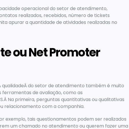
pacidade operacional do setor de atendimento, 
ntatos realizados, recebidos, número de tickets 
ta apurar a quantidade de atividades realizadas no 
te ou Net Promoter 
 Â qualidadeÂ do setor de atendimento também é muito 
 ferramentas de avaliação, como as 
S.Â Na primeira, perguntas quantitativas ou qualitativas 
eu relacionamento com a companhia.
por exemplo, tais questionamentos podem ser realizados 
abrem um chamado no atendimento ou querem fazer uma 