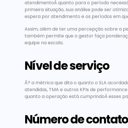
atendimentoÂ quanto para o período necessár
primeira situação, sua análise pode ser otim
espera por atendimento e os períodos em q
Assim, além de ter uma percepção sobre a pe
também permite que o gestor faça ponderaçõ
equipe na escala.
Nível de serviço
Ã? a métrica que dita o quanto o SLA acordad
atendidas, TMA e outros KPIs de performance sã
quanto a operação está cumprindoÂ esses p
Número de contato