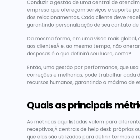
Conduzir a gestão de uma central de atendimen
empresa que ofereçam serviços e suporte par
dos relacionamentos. Cada cliente deve receb
garantindo personalização de seu contato de 
Da mesma forma, em uma visão mais global, a 
aos clientesÂ e, ao mesmo tempo, não onerar 
despesas é o que definirá seu lucro, certo?
Então, uma gestão por performance, que usa m
correções e melhorias, pode trabalhar cada de
recursos humanos, garantindo o máximo de efi
Quais as principais métr
As métricas aqui listadas valem para diferente
receptivos,Â centrais de help desk próprios o
que elas são utilizadas para definir termos e r