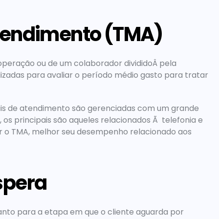
tendimento (TMA)
peração ou de um colaborador divididoÂ pela 
lizadas para avaliar o período médio gasto para tratar 
ais de atendimento são gerenciadas com um grande 
 os principais são aqueles relacionados Ã  telefonia e 
r o TMA, melhor seu desempenho relacionado aos 
spera
to para a etapa em que o cliente aguarda por 