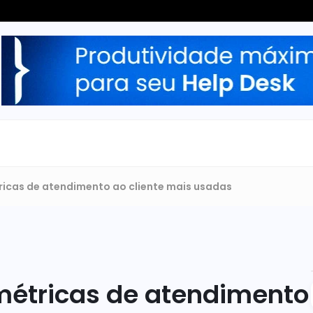
ricas de atendimento ao cliente mais usadas
métricas de atendimento 