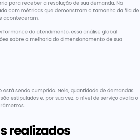
io para receber a resolução de sua demanda. Na 
izada com métricas que demonstram o tamanho da fila de 
ue aconteceram.
rformance do atendimento, essa análise global 
es sobre a melhoria do dimensionamento de sua 
o está sendo cumprido. Nele, quantidade de demandas 
o estipulados e, por sua vez, o nível de serviço avalia o 
arâmetros.
s realizados