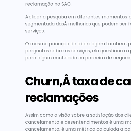
reclamação no SAC.
Aplicar a pesquisa em diferentes momentos p
segmentada dasÂ melhorias que podem ser fei
serviços.
O mesmo princípio de abordagem também pode
perguntas sobre os serviços, ela questiona o q
para algum conhecido ou parceiro de negócio
Churn,Â taxa de ca
reclamações
Assim como a visão sobre a satisfação dos cl
cancelamento e desentendimentos é uma manei
cancelamento, é uma métrica calculada a parti