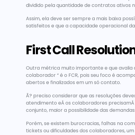
dividido pela quantidade de contratos ativos
Assim, ela deve ser sempre a mais baixa poss
satisfeitos e que a capacidade operacional 
First Call Resolutio
Outra métrica muito importante e que avalia a
colaborador “ é o FCR, pois seu foco é acom
abertos e finalizados em um só contato.
Ã? preciso considerar que as resoluções deve
atendimento eÂ os colaboradores precisamÂ te
conjunto, maior a possibilidade das demanda
Porém, se existem burocracias, falhas na comu
tickets ou dificuldades dos colaboradores, u