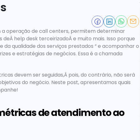
as
 a operação de call centers, permitem determinar 
 deÂ help desk terceirizadoÂ e muito mais. Isso porque 
a e da qualidade dos serviços prestados “ e acompanhar o 
izes e estratégias de negócios. Essa é a chamada 
cas devem ser seguidas,Â pois, do contrário, não será 
jetivos do negócio. Neste post, apresentamos quais 
ompanhe!
métricas de atendimento ao 