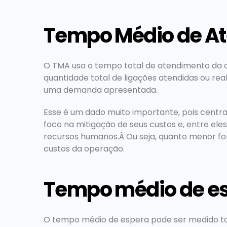
Tempo Médio de A
O TMA usa o tempo total de atendimento da o
quantidade total de ligações atendidas ou rea
uma demanda apresentada.
Esse é um dado muito importante, pois centr
foco na mitigação de seus custos e, entre eles,
recursos humanos.Â Ou seja, quanto menor fo
custos da operação.
Tempo médio de e
O tempo médio de espera pode ser medido tan