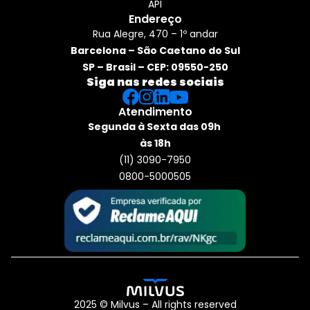
API
Endereço
Rua Alegre, 470 – 1º andar
Barcelona – São Caetano do Sul
SP – Brasil – CEP: 09550-250
Siga nas redes sociais
Atendimento
Segunda à Sexta das 09h 
às 18h
(11) 3090-7950
0800-5000505
2025 © Milvus – All rights reserved