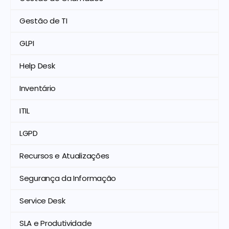
Gestão de TI
GLPI
Help Desk
Inventário
ITIL
LGPD
Recursos e Atualizações
Segurança da Informação
Service Desk
SLA e Produtividade