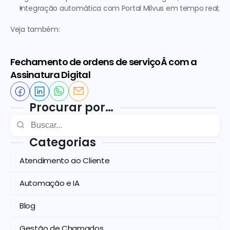
Integração automática com Portal Milvus em tempo real;
Veja também:
Fechamento de ordens de serviçoÂ com a 
Assinatura Digital
Procurar por…
Categorias
Atendimento ao Cliente
Automação e IA
Blog
Gestão de Chamados