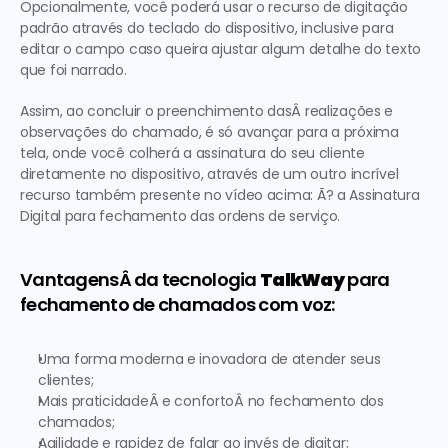
Opcionalmente, você poderá usar o recurso de digitação 
padrão através do teclado do dispositivo, inclusive para 
editar o campo caso queira ajustar algum detalhe do texto 
que foi narrado.
Assim, ao concluir o preenchimento dasÂ realizações e 
observações do chamado, é só avançar para a próxima 
tela, onde você colherá a assinatura do seu cliente 
diretamente no dispositivo, através de um outro incrível 
recurso também presente no vídeo acima: Ã? a 
Assinatura 
Digital
 para fechamento das ordens de serviço.
VantagensÂ da tecnologia 
TalkWay
 para 
fechamento de chamados com voz:
Uma forma 
moderna e inovadora
 de atender seus 
clientes;
Mais 
praticidadeÂ e conforto
Â no fechamento dos 
chamados;
Agilidade e rapidez de falar ao invés de digitar;