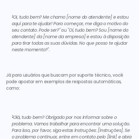
"Oi, tudo bem? Me chamo [nome do atendente] e estou 
aqui para te ajudar! Para começar, me diga o motivo do 
seu contato. Pode ser?"
 ou 
"Oi, tudo bem? Sou [nome do 
atendente] da [nome da empresa] e estou à disposição 
para tirar todas as suas dúvidas. No que posso te ajudar 
neste momento?"
. 
Já para usuários que buscam por suporte técnico, você 
pode apostar em 
exemplos de respostas automáticas
, 
como:  
"Olá, tudo bem? Obrigado por nos informar sobre o 
problema. Vamos trabalhar para encontrar uma solução. 
Para isso, por favor, siga estas instruções: [instruções]. Se 
o problema continuar, entre em contato pelo [link] e abra 