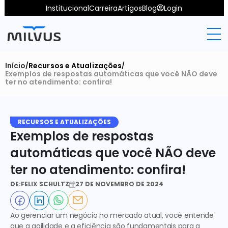
Institucional
Carreira
Artigos
Blog
Login
Início
Recursos e Atualizações
/
/
Exemplos de respostas automáticas que você NÃO deve 
ter no atendimento: confira!
RECURSOS E ATUALIZAÇÕES
Exemplos de respostas 
automáticas que você NÃO deve 
ter no atendimento: confira!
DE:
FELIX SCHULTZ
27 DE NOVEMBRO DE 2024
Ao gerenciar um negócio no mercado atual, você entende 
que a agilidade e a eficiência são fundamentais para a 