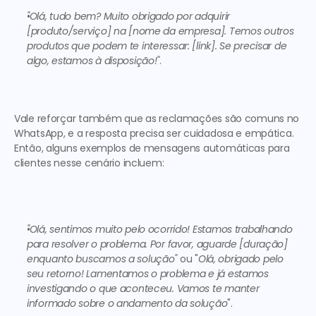
"Olá, tudo bem? Muito obrigado por adquirir 
[produto/serviço] na [nome da empresa]. Temos outros 
produtos que podem te interessar: [link]. Se precisar de 
algo, estamos à disposição!"
.
Vale reforçar também que as reclamações são comuns no 
WhatsApp, e a resposta precisa ser cuidadosa e empática. 
Então, alguns 
exemplos de mensagens automáticas para 
clientes
 nesse cenário incluem: 
"Olá, sentimos muito pelo ocorrido! Estamos trabalhando 
para resolver o problema. Por favor, aguarde [duração] 
enquanto buscamos a solução"
 ou "
Olá, obrigado pelo 
seu retorno! Lamentamos o problema e já estamos 
investigando o que aconteceu. Vamos te manter 
informado sobre o andamento da solução
". 