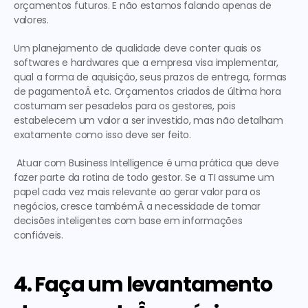
orçamentos futuros. E não estamos falando apenas de 
valores.
Um planejamento de qualidade deve conter quais os 
softwares e hardwares que a empresa visa implementar, 
qual a forma de aquisição, seus prazos de entrega, formas 
de pagamentoÂ etc. Orçamentos criados de última hora 
costumam ser pesadelos para os gestores, pois 
estabelecem um valor a ser investido, mas não detalham 
exatamente como isso deve ser feito.
 Atuar com 
Business Intelligence
 é uma prática que deve 
fazer parte da rotina de todo gestor. Se a TI assume um 
papel cada vez mais relevante ao gerar valor para os 
negócios, cresce tambémÂ a necessidade de tomar 
decisões inteligentes com base em informações 
confiáveis. 
4. Faça um levantamento 