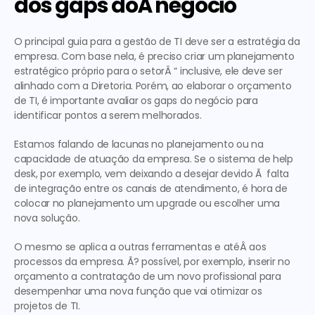
dos gaps doÂ negócio
O principal guia para a gestão de TI deve ser a estratégia da 
empresa. Com base nela, é preciso criar um planejamento 
estratégico próprio para o setorÂ “ inclusive, ele deve ser 
alinhado com a Diretoria. Porém, ao elaborar o orçamento 
de TI, é importante avaliar os gaps do negócio para 
identificar pontos a serem melhorados.
Estamos falando de lacunas no planejamento ou na 
capacidade de atuação da empresa. Se o sistema de help 
desk, por exemplo, vem deixando a desejar devido Ã  falta 
de integração entre os canais de atendimento, é hora de 
colocar no planejamento um upgrade ou escolher uma 
nova solução.
O mesmo se aplica a outras ferramentas e atéÂ aos 
processos da empresa. Ã? possível, por exemplo, inserir no 
orçamento a contratação de um novo profissional para 
desempenhar uma nova função que vai otimizar os 
projetos de TI.