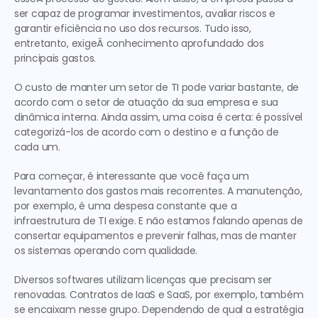
ser capaz de programar investimentos, avaliar riscos e 
garantir eficiência no uso dos recursos. Tudo isso, 
entretanto, exigeÂ conhecimento aprofundado dos 
principais gastos.
O custo de manter um setor de TI pode variar bastante, de 
acordo com o setor de atuação da sua empresa e sua 
dinâmica interna. Ainda assim, uma coisa é certa: é possível 
categorizá-los de acordo com o destino e a função de 
cada um.
Para começar, é interessante que você faça um 
levantamento dos gastos mais recorrentes. A manutenção, 
por exemplo, é uma despesa constante que a 
infraestrutura de TI exige. E não estamos falando apenas de 
consertar equipamentos e prevenir falhas, mas de manter 
os sistemas operando com qualidade.
Diversos softwares utilizam licenças que precisam ser 
renovadas. Contratos de IaaS e SaaS, por exemplo, também 
se encaixam nesse grupo. Dependendo de qual a estratégia 