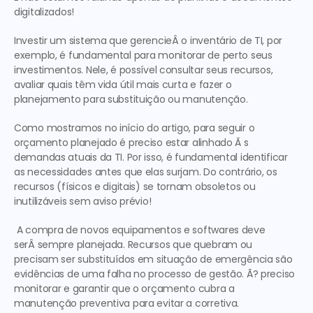
digitalizados!
Investir um sistema que gerencieÂ o inventário de TI, por 
exemplo, é fundamental para monitorar de perto seus 
investimentos. Nele, é possível consultar seus recursos, 
avaliar quais têm vida útil mais curta e fazer o 
planejamento para substituição ou manutenção.
Como mostramos no início do artigo, para seguir o 
orçamento planejado é preciso estar alinhado Ã s 
demandas atuais da TI. Por isso, é fundamental identificar 
as necessidades antes que elas surjam. Do contrário, os 
recursos (físicos e digitais) se tornam obsoletos ou 
inutilizáveis sem aviso prévio!
 A compra de novos equipamentos e softwares deve 
serÂ 
sempre planejada
. Recursos que quebram ou 
precisam ser substituídos em situação de emergência são 
evidências de uma falha no processo de gestão. Ã? preciso 
monitorar e garantir que o orçamento cubra a 
manutenção 
preventiva
 para evitar a 
corretiva
. 