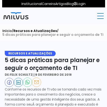
Institucional
Carreira
Artigos
Blog
Login
Início
Recursos e Atualizações
/
/
5 dicas práticas para planejar e seguir o orçamento de TI
RECURSOS E ATUALIZAÇÕES
5 dicas práticas para planejar e 
seguir o orçamento de TI
DE:
FELIX SCHULTZ
9 DE FEVEREIRO DE 2018
Conforme os recursos de TI vão se tornando cada vez mais 
importantes para o crescimento dos negócios, cresce a 
necessidade de uma gestão inteligente dos seus gastos. A 
forma como seuÂ orçamento é planejado e executado é 