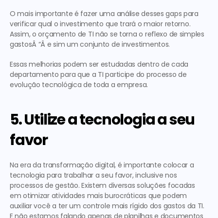
O mais importante é fazer uma análise desses gaps para 
verificar qual o investimento que trará o maior retorno. 
Assim, o orçamento de TI não se torna o reflexo de simples 
gastosÂ “Â e sim um conjunto de investimentos.
Essas melhorias podem ser estudadas dentro de cada 
departamento para que a TI participe do processo de 
evolução tecnológica de toda a empresa.
5. Utilize a tecnologia a seu 
favor
Na era da transformação digital, é importante colocar a 
tecnologia para trabalhar a seu favor, inclusive nos 
processos de gestão. Existem diversas soluções focadas 
em otimizar atividades mais burocráticas que podem 
auxiliar você a ter um controle mais rígido dos gastos da TI. 
E não estamos falando apenas de planilhas e documentos 