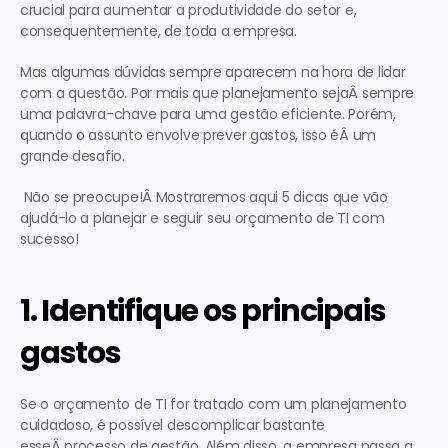
crucial para aumentar a produtividade do setor e, 
consequentemente, de toda a empresa.
Mas algumas dúvidas sempre aparecem na hora de lidar 
com a questão. Por mais que planejamento sejaÂ sempre 
uma palavra-chave para uma gestão eficiente. Porém, 
quando o assunto envolve prever gastos, isso éÂ um 
grande desafio.
 Não se preocupe!Â Mostraremos aqui 
5 dicas que vão 
ajudá-lo a planejar e seguir seu orçamento
 de TI com 
sucesso!  
1. Identifique os principais 
gastos
Se o orçamento de TI for tratado com um planejamento 
cuidadoso, é possível descomplicar bastante 
esseÂ processo de gestão. Além disso, a empresa passa a 