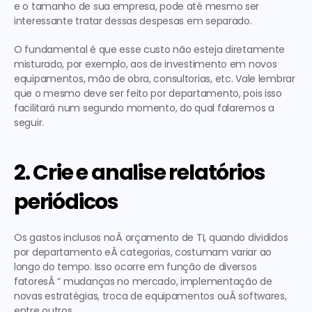
e o tamanho de sua empresa, pode até mesmo ser 
interessante tratar dessas despesas em separado.
O fundamental é que esse custo não esteja diretamente 
misturado, por exemplo, aos de investimento em novos 
equipamentos, mão de obra, consultorias, etc. Vale lembrar 
que o mesmo deve ser feito por departamento, pois isso 
facilitará num segundo momento, do qual falaremos a 
seguir.
2. Crie e analise relatórios 
periódicos
Os gastos inclusos noÂ orçamento de TI, quando divididos 
por departamento eÂ categorias, costumam variar ao 
longo do tempo. Isso ocorre em função de diversos 
fatoresÂ “ mudanças no mercado, implementação de 
novas estratégias, troca de equipamentos ouÂ softwares, 
entre outros.