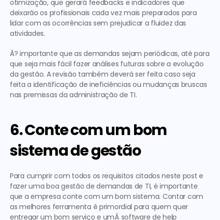
otimização, que gerará feedbacks e indicadores que 
deixarão os profissionais cada vez mais preparados para 
lidar com as ocorrências sem prejudicar a fluidez das 
atividades.
Ã? importante que as demandas sejam periódicas, até para 
que seja mais fácil fazer análises futuras sobre a evolução 
da gestão. A revisão também deverá ser feita caso seja 
feita a identificação de ineficiências ou mudanças bruscas 
nas premissas da administração de TI.
6. Conte com um bom 
sistema de gestão
Para cumprir com todos os requisitos citados neste post e 
fazer uma boa gestão de demandas de TI, é importante 
que a empresa conte com um bom sistema. Contar com 
as melhores ferramenta é primordial para quem quer 
entregar um bom serviço e umÂ software de help 