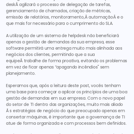
deskÂ agilizará o processo de delegação de tarefas, 
gerenciamento de chamados, criação de métricas, 
emissão de relatórios, monitoramento,Â automaçãoÂ e o 
que mais for necessário para o cumprimento do SLA.
A utilização de um sistema de helpdesk não beneficiará 
apenas a gestão de demandas da sua empresa, esse 
software permitirá uma entrega muito mais alinhada aos 
negócios dos clientes, permitindo que a sua 
equipeÂ trabalhe de forma proativa, evitando os problemas 
em vez de ficar apenas “apagando incêndios" sem 
planejamento.
Esperamos que, após a leitura deste post, vocês tenham 
uma base para começar a aplicar os princípios de uma boa 
gestão de demandas em sua empresa. Com o novo papel 
do setor de TI dentro das organizações, muito mais aliado 
Ã s estratégias de negócio do que preocupado apenas em 
consertar máquinas, é importante que a governança de TI 
atue de forma organizada e com processos bem definidos.