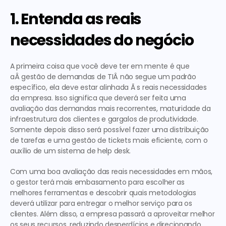
1. Entenda as reais 
necessidades do negócio
A primeira coisa que você deve ter em mente é que 
aÂ gestão de demandas de TIÂ não segue um padrão 
específico, ela deve estar alinhada Ã s reais necessidades 
da empresa. Isso significa que deverá ser feita uma 
avaliação das demandas mais recorrentes, maturidade da 
infraestrutura dos clientes e gargalos de produtividade. 
Somente depois disso será possível fazer uma distribuição 
de tarefas e uma gestão de tickets mais eficiente, com o 
auxílio de um sistema de help desk.
Com uma boa avaliação das reais necessidades em mãos, 
o gestor terá mais embasamento para escolher as 
melhores ferramentas e descobrir quais metodologias 
deverá utilizar para entregar o melhor serviço para os 
clientes. Além disso, a empresa passará a aproveitar melhor 
os seus recursos, reduzindo desperdícios e direcionando 