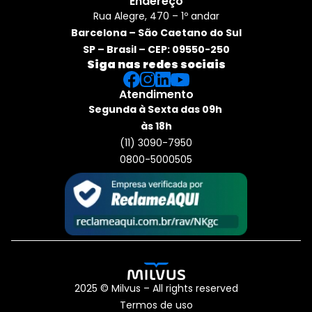
Endereço
Rua Alegre, 470 – 1º andar
Barcelona – São Caetano do Sul
SP – Brasil – CEP: 09550-250
Siga nas redes sociais
Atendimento
Segunda à Sexta das 09h 
às 18h
(11) 3090-7950
0800-5000505
2025 © Milvus – All rights reserved
Termos de uso