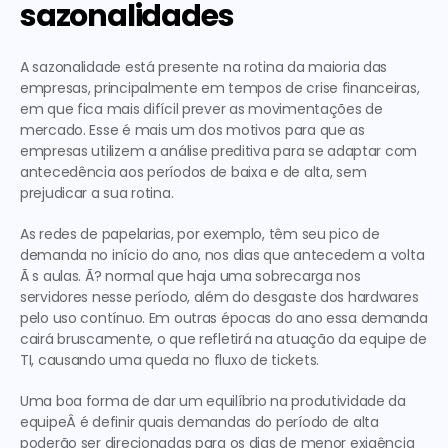
sazonalidades
A sazonalidade está presente na rotina da maioria das 
empresas, principalmente em tempos de crise financeiras, 
em que fica mais difícil prever as movimentações de 
mercado. Esse é mais um dos motivos para que as 
empresas utilizem a análise preditiva para se adaptar com 
antecedência aos períodos de baixa e de alta, sem 
prejudicar a sua rotina.
As redes de papelarias, por exemplo, têm seu pico de 
demanda no início do ano, nos dias que antecedem a volta 
Ã s aulas. Ã? normal que haja uma sobrecarga nos 
servidores nesse período, além do desgaste dos hardwares 
pelo uso contínuo. Em outras épocas do ano essa demanda 
cairá bruscamente, o que refletirá na atuação da equipe de 
TI, causando uma queda no fluxo de tickets.
Uma boa forma de dar um equilíbrio na produtividade da 
equipeÂ é definir quais demandas do período de alta 
poderão ser direcionadas para os dias de menor exigência 