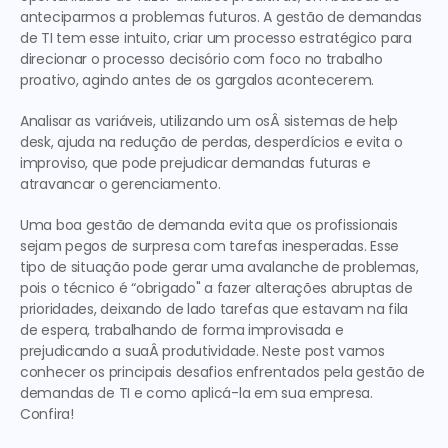
anteciparmos a problemas futuros. A gestão de demandas 
de TI tem esse intuito, criar um processo estratégico para 
direcionar o processo decisório com foco no trabalho 
proativo, agindo antes de os gargalos acontecerem.
Analisar as variáveis, utilizando um osÂ sistemas de help 
desk, ajuda na redução de perdas, desperdícios e evita o 
improviso, que pode prejudicar demandas futuras e 
atravancar o gerenciamento.
Uma boa gestão de demanda evita que os profissionais 
sejam pegos de surpresa com tarefas inesperadas. Esse 
tipo de situação pode gerar uma avalanche de problemas, 
pois o técnico é “obrigado" a fazer alterações abruptas de 
prioridades, deixando de lado tarefas que estavam na fila 
de espera, trabalhando de forma improvisada e 
prejudicando a suaÂ produtividade. Neste post vamos 
conhecer os principais desafios enfrentados pela gestão de 
demandas de TI e como aplicá-la em sua empresa. 
Confira!