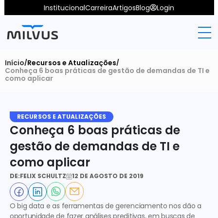
Institucional
Carreira
Artigos
Blog
Login
Início
Recursos e Atualizações
/
/
Conheça 6 boas práticas de gestão de demandas de TI e 
como aplicar
RECURSOS E ATUALIZAÇÕES
Conheça 6 boas práticas de 
gestão de demandas de TI e 
como aplicar
DE:
FELIX SCHULTZ
12 DE AGOSTO DE 2019
O big data e as ferramentas de gerenciamento nos dão a 
oportunidade de fazer análises preditivas, em buscas de 