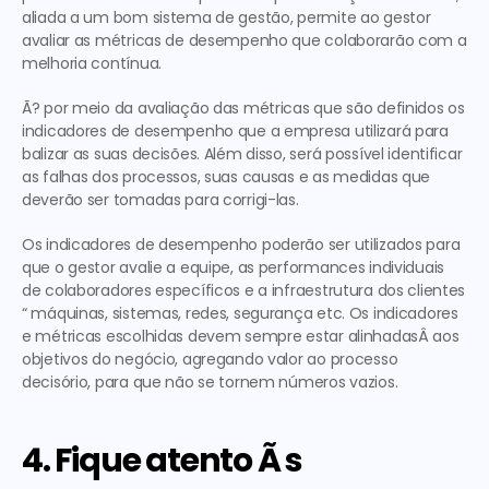
aliada a um bom sistema de gestão, permite ao gestor 
avaliar as métricas de desempenho que colaborarão com a 
melhoria contínua.
Ã? por meio da avaliação das métricas que são definidos os 
indicadores de desempenho que a empresa utilizará para 
balizar as suas decisões. Além disso, será possível identificar 
as falhas dos processos, suas causas e as medidas que 
deverão ser tomadas para corrigi-las.
Os indicadores de desempenho poderão ser utilizados para 
que o gestor avalie a equipe, as performances individuais 
de colaboradores específicos e a infraestrutura dos clientes 
“ máquinas, sistemas, redes, segurança etc. Os indicadores 
e métricas escolhidas devem sempre estar alinhadasÂ aos 
objetivos do negócio, agregando valor ao processo 
decisório, para que não se tornem números vazios.
4. Fique atento Ã s 