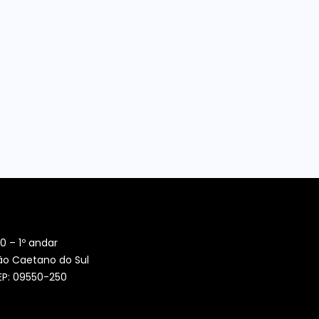
0 – 1º andar
ão Caetano do Sul
CEP: 09550-250