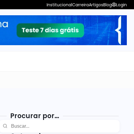
Institucional
Carreira
Artigos
Blog
Login
Procurar por…