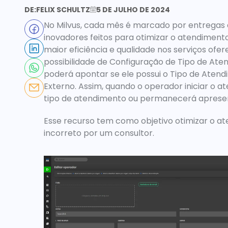
DE:
FELIX SCHULTZ
5 DE JULHO DE 2024
No Milvus, cada mês é marcado por entregas q
inovadores feitos para otimizar o atendiment
maior eficiência e qualidade nos serviços ofer
possibilidade de 
Configuração de Tipo de Ate
poderá apontar se ele possui o 
Tipo de Atend
Externo
. Assim, quando o operador iniciar o a
tipo de atendimento ou permanecerá apresent
Esse recurso tem como objetivo otimizar o at
incorreto por um consultor.