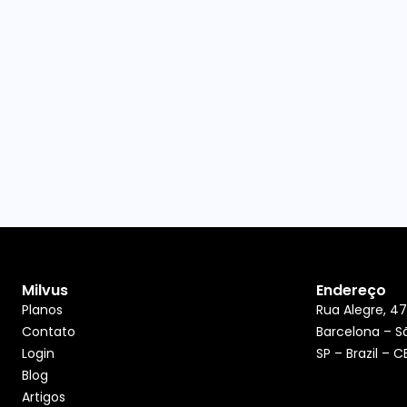
Milvus
Endereço
Planos
Rua Alegre, 47
Contato
Barcelona – S
Login
SP – Brazil – 
Blog
Artigos