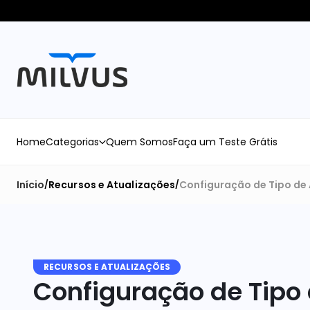
Home
Categorias
Quem Somos
Faça um Teste Grátis
Início
Recursos e Atualizações
Configuração de Tipo de
/
/
RECURSOS E ATUALIZAÇÕES
Configuração de Tipo