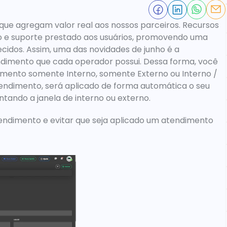
ue agregam valor real aos nossos parceiros. Recursos 
o e suporte prestado aos usuários, promovendo uma 
ecidos. Assim, uma das novidades de junho é a 
ndimento
 que cada operador possui. Dessa forma, você 
imento somente Interno, somente Externo ou Interno / 
tendimento, 
será aplicado de forma automática o seu 
ando a janela de interno ou externo
. 
endimento e evitar que seja aplicado um atendimento 