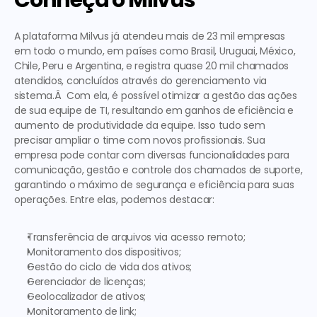
Conheça o Milvus
A plataforma Milvus já atendeu mais de 23 mil empresas 
em todo o mundo, em países como Brasil, Uruguai, México, 
Chile, Peru e Argentina, e registra quase 20 mil chamados 
atendidos, concluídos através do gerenciamento via 
sistema.Â  Com ela, é possível otimizar a gestão das ações 
de sua equipe de TI, resultando em ganhos de eficiência e 
aumento de produtividade da equipe. Isso tudo sem 
precisar ampliar o time com novos profissionais. 
Sua 
empresa pode contar com diversas funcionalidades para 
comunicação, gestão e controle dos chamados de suporte, 
garantindo o máximo de segurança e eficiência para suas 
operações. 
Entre elas, podemos destacar: 
Transferência de arquivos via acesso remoto;
Monitoramento dos dispositivos;
Gestão do ciclo de vida dos ativos;
Gerenciador de licenças;
Geolocalizador de ativos;
Monitoramento de link;