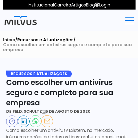
Institucional
Carreira
Artigos
Blog
Login
Início
Recursos e Atualizações
/
/
Como escolher um antivírus seguro e completo para sua 
empresa
RECURSOS E ATUALIZAÇÕES
Como escolher um antivírus 
seguro e completo para sua 
empresa
DE:
FELIX SCHULTZ
5 DE AGOSTO DE 2020
Como escolher um antivírus? Existem, no mercado, 
inúmeras opções de todos os tipos: gratuitos, pagos, mais 