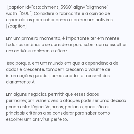
 [caption id="attachment_5968" align="alignnone" 
width="1200"] Considere o fabricante e a opinião de 
especialistas para saber como escolher um antivírus.
[/caption] 
Em um primeiro momento, é importante ter em mente 
todos os critérios a se considerar para saber como escolher 
um antivírus realmente eficaz.
 Isso porque, 
em um mundo em que a dependência de 
dados é crescente, também crescem o volume de 
informações geradas, armazenadas e transmitidas 
diariamente.Â 
Em alguns negócios, permitir que esses dados 
permaneçam vulneráveis a ataques pode ser uma decisão 
pouco estratégica. Vejamos, portanto, quais são os 
principais critérios a se considerar para saber como 
escolher um antivírus perfeito.