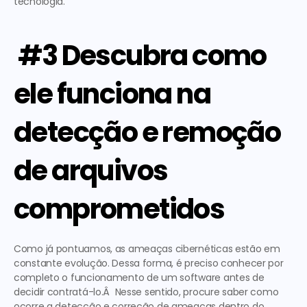
tecnologia. 
 #3 Descubra como 
ele funciona na 
detecção e remoção 
de arquivos 
comprometidos
Como já pontuamos, as ameaças cibernéticas estão em 
constante evolução. Dessa forma, é preciso conhecer por 
completo o funcionamento de um software antes de 
decidir contratá-lo.Â  Nesse sentido, procure saber como 
ocorre a detecção e correção de ameaças dentro do 