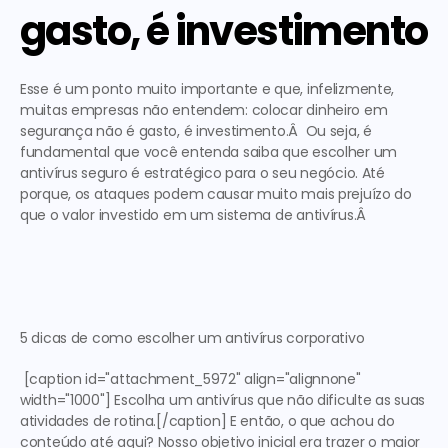
gasto, é investimento
Esse é um ponto muito importante e que, infelizmente, 
muitas empresas não entendem: colocar dinheiro em 
segurança não é gasto, é investimento.Â  Ou seja, é 
fundamental que você entenda saiba que escolher um 
antivírus seguro é estratégico para o seu negócio. Até 
porque, os ataques podem causar muito mais prejuízo do 
que o valor investido em um sistema de antivírus.Â  
5 dicas de como escolher um antivírus corporativo
 [caption id="attachment_5972" align="alignnone" 
width="1000"] Escolha um antivírus que não dificulte as suas 
atividades de rotina.[/caption] E então, o que achou do 
conteúdo até aqui? Nosso objetivo inicial era trazer o maior 