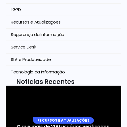
LGPD
Recursos e Atualizações
Segurança da Informação
Service Desk
SLA e Produtividade
Tecnologia da Informação
Notícias Recentes
RECURSOS E ATUALIZAÇÕES
O que mais de 200 usuários verificados 