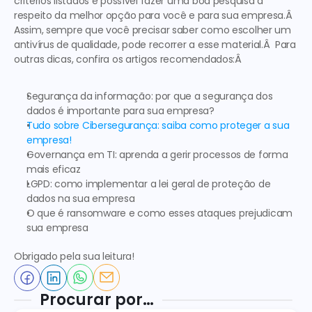
critérios listados é possível fazer uma boa pesquisa a 
respeito da melhor opção para você e para sua empresa.Â 
Assim, sempre que você precisar saber como escolher um 
antivírus de qualidade, pode recorrer a esse material.Â  Para 
outras dicas, confira os artigos recomendados:Â  
Segurança da informação: por que a segurança dos 
dados é importante para sua empresa?
Tudo sobre Cibersegurança: saiba como proteger a sua 
empresa!
Governança em TI: aprenda a gerir processos de forma 
mais eficaz
LGPD: como implementar a lei geral de proteção de 
dados na sua empresa
O que é ransomware e como esses ataques prejudicam 
sua empresa
Obrigado pela sua leitura!
Procurar por…