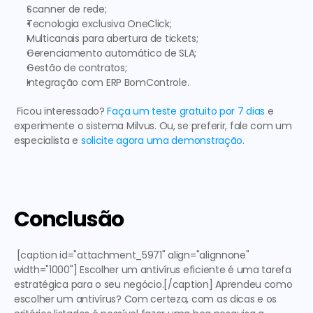
Scanner de rede;
Tecnologia exclusiva OneClick;
Multicanais para abertura de tickets;
Gerenciamento automático de SLA;
Gestão de contratos;
Integração com ERP BomControle.
 Ficou interessado? 
Faça um teste gratuito por 7 dias
 e 
experimente o sistema Milvus. Ou, se preferir, fale com um 
especialista e 
solicite agora uma demonstração
. 
Conclusão 
 [caption id="attachment_5971" align="alignnone" 
width="1000"] Escolher um antivírus eficiente é uma tarefa 
estratégica para o seu negócio.[/caption] Aprendeu como 
escolher um antivírus? 
Com certeza, com as dicas e os 