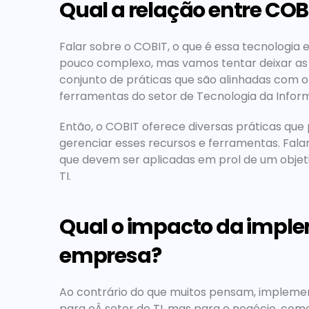
Qual a relação entre COB
Falar sobre o COBIT, o que é essa tecnologia
pouco complexo, mas vamos tentar deixar as 
conjunto de práticas que são alinhadas com o 
ferramentas do setor de Tecnologia da Infor
Então, o COBIT oferece diversas práticas que
gerenciar esses recursos e ferramentas. Fala
que devem ser aplicadas em prol de um objetiv
TI.
Qual o impacto da imple
empresa?
Ao contrário do que muitos pensam, implemen
para oÂ setor de TI, mas para o negócio, com