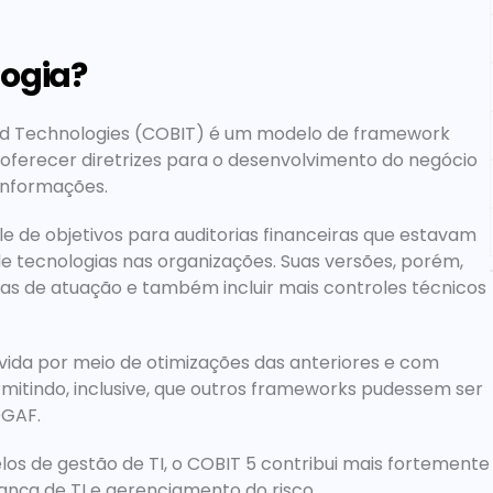
logia?
ted Technologies (COBIT) é um modelo de framework 
 oferecer diretrizes para o desenvolvimento do negócio 
informações.
le de objetivos para auditorias financeiras que estavam 
e tecnologias nas organizações. Suas versões, porém, 
s de atuação e também incluir mais controles técnicos 
itindo, inclusive, que outros frameworks pudessem ser 
OGAF. 
os de gestão de TI, o COBIT 5 contribui mais fortemente 
ança de TI e gerenciamento do risco.