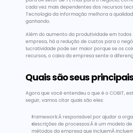
cada vez mais dependentes dos recursos tecn
Tecnologia da Informação melhora a qualidade
ganhando.
Além do aumento da produtividade em todos 
empresa, há a redução de custos para o negó
lucratividade pode ser maior porque se os c
recursos, o caixa da empresa sente a diferenç
Quais são seus principa
Agora que você entendeu o que é o COBIT, est
seguir, vamos citar quais são eles:
framework:Â 
responsável por ajudar a orga
descrições de processos:Â 
é um modelo de 
métodos da empresa que incluem
Â 
incluem