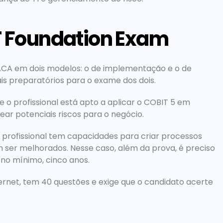
T Foundation Exam
ACA em dois modelos: o de implementação e o de 
is preparatórios para o exame dos dois.
o profissional está apto a aplicar o COBIT 5 em 
ar potenciais riscos para o negócio.
 profissional tem capacidades para criar processos 
m ser melhorados. Nesse caso, além da prova, é preciso 
no mínimo, cinco anos.
ternet, tem 40 questões e exige que o candidato acerte 