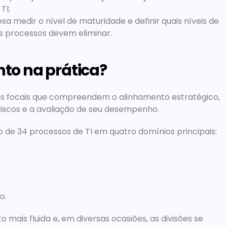
TI;
a medir o nível de maturidade e definir quais níveis de 
s processos devem eliminar.
to na prática?
os focais que compreendem o alinhamento estratégico, 
 riscos e a avaliação de seu desempenho.
o de 34 processos de TI em quatro domínios principais:
o.
ais fluida e, em diversas ocasiões, as divisões se 