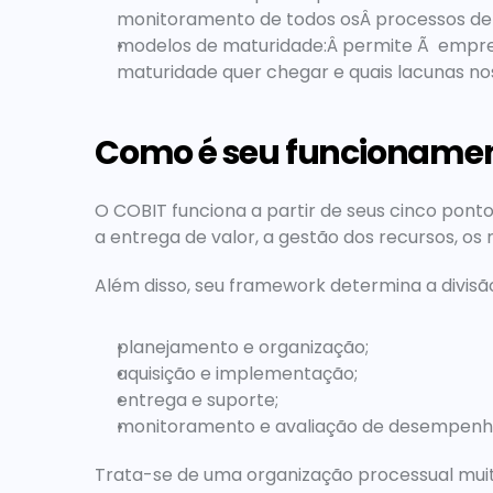
monitoramento de todos osÂ processos de 
modelos de maturidade:Â 
permite Ã  empres
maturidade quer chegar e quais lacunas no
Como é seu funcionamen
O COBIT funciona a partir de seus cinco pont
a entrega de valor, a gestão dos recursos, os
Além disso, seu framework determina a divisã
planejamento e organização;
aquisição e implementação;
entrega e suporte;
monitoramento e avaliação de desempenh
Trata-se de uma organização processual muito m