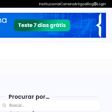
Institucional
Carreira
Artigos
Blog
Login
Procurar por…