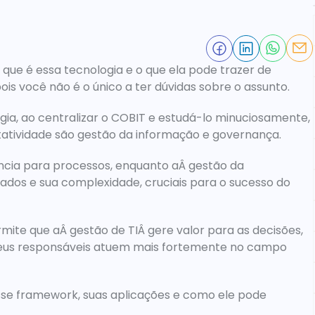
ue é essa tecnologia e o que ela pode trazer de 
 pois você não é o único a ter dúvidas sobre o assunto.
ia, ao centralizar o COBIT e estudá-lo minuciosamente, 
atividade são gestão da informação e governança.
ncia para processos, enquanto aÂ gestão da 
dos e sua complexidade, cruciais para o sucesso do 
te que aÂ gestão de TIÂ gere valor para as decisões, 
eus responsáveis atuem mais fortemente no campo 
sse framework, suas aplicações e como ele pode 