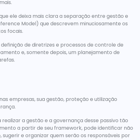
mais.
ue ele deixa mais clara a separação entre gestão e 
Reference Model) que descrevem minuciosamente os 
s focais.
definição de diretrizes e processos de controle de 
eamento e, somente depois, um planejamento de 
refas.
s empresas, sua gestão, proteção e utilização 
rança.
 realizar a gestão e a governança desse passivo tão 
nto a partir de seu framework, pode identificar não 
, sugerir e organizar quem serão os responsáveis por 