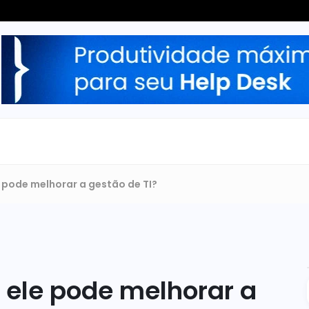
e pode melhorar a gestão de TI?
 ele pode melhorar a 