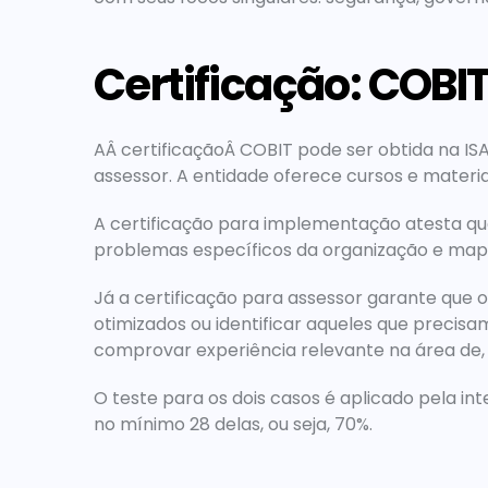
Certificação: COBI
AÂ certificaçãoÂ COBIT pode ser obtida na IS
assessor. A entidade oferece cursos e materia
A certificação para implementação atesta que 
problemas específicos da organização e mape
Já a certificação para assessor garante que o
otimizados ou identificar aqueles que precisa
comprovar experiência relevante na área de, 
O teste para os dois casos é aplicado pela in
no mínimo 28 delas, ou seja, 70%.