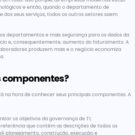
ológicos e então, quando o departamento de 
 dos seus serviços, todos os outros setores saem 
os departamentos e mais segurança para os dados da 
cio e, consequentemente, aumento do faturamento. A 
olaboradores produzem mais e o negócio economiza 
a.
is componentes?
á na hora de conhecer seus principais componentes. A 
nizar os objetivos da governança de TI;
referência que contém as descrições de todos os 
Â planejamento, construção, execução e 