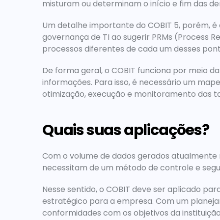
misturam ou determinam o início e fim das de
Um detalhe importante do COBIT 5, porém, é q
governança de TI ao sugerir PRMs (Process 
processos diferentes de cada um desses ponto
De forma geral, o COBIT funciona por meio da 
informações. Para isso, é necessário um map
otimização, execução e monitoramento das ta
Quais suas aplicações?
Com o volume de dados gerados atualmente na
necessitam de um método de controle e segu
Nesse sentido, o COBIT deve ser aplicado para
estratégico para a empresa. Com um planejame
conformidades com os objetivos da instituição