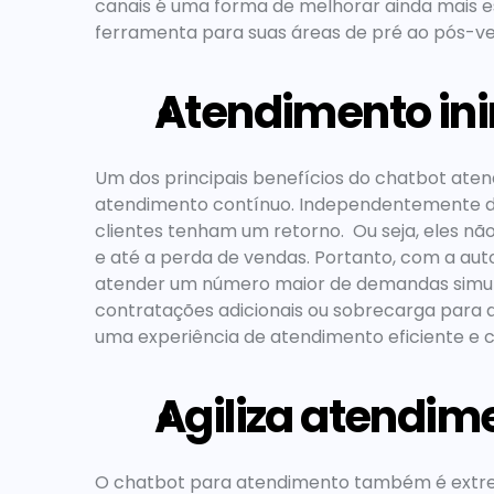
canais é uma forma de melhorar ainda mais e
ferramenta para suas áreas de pré ao pós-ven
Atendimento ini
Um dos principais benefícios do 
chatbot aten
atendimento contínuo. Independentemente do 
clientes tenham um retorno.  Ou seja, eles nã
e até a perda de vendas. Portanto, com a aut
atender um número maior de demandas simult
contratações adicionais ou sobrecarga para a 
uma experiência de atendimento eficiente e c
Agiliza atendim
O 
chatbot para atendimento
 também é extrem