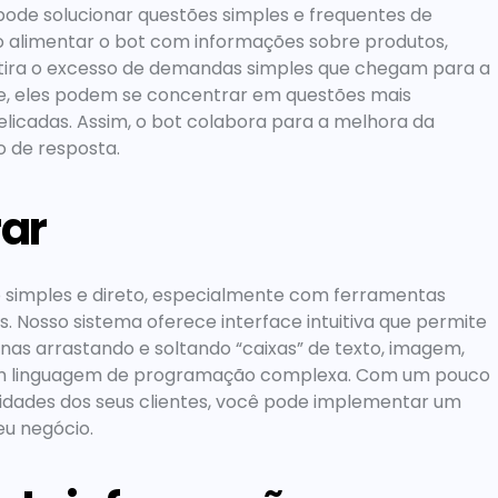
pode solucionar questões simples e frequentes de 
 ao alimentar o bot com informações sobre produtos, 
etira o excesso de demandas simples que chegam para a 
e, eles podem se concentrar em questões mais 
icadas. Assim, o bot colabora para a melhora da 
 de resposta.  
rar
 simples e direto, especialmente com ferramentas 
us. Nosso sistema oferece interface intuitiva que permite 
nas arrastando e soltando “caixas” de texto, imagem, 
 com linguagem de programação complexa. Com um pouco 
dades dos seus clientes, você pode implementar um 
eu negócio. 