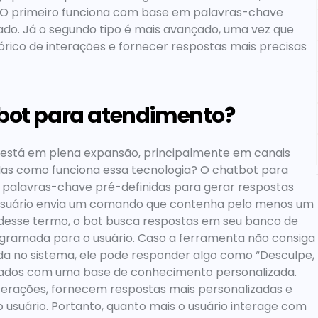
. O primeiro funciona com base em palavras-chave 
do. Já o segundo tipo é mais avançado, uma vez que 
histórico de interações e fornecer respostas mais precisas 
bot para atendimento?
 está em plena expansão, principalmente em canais 
as como funciona essa tecnologia? O 
chatbot para 
palavras-chave pré-definidas para gerar respostas 
 usuário envia um comando que contenha pelo menos um 
r desse termo, o bot busca respostas em seu banco de 
gramada para o usuário. Caso a ferramenta não consiga 
a no sistema, ele pode responder algo como “Desculpe, 
tados com uma base de conhecimento personalizada. 
rações, fornecem respostas mais personalizadas e 
usuário. Portanto, quanto mais o usuário interage com 