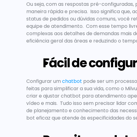
Ou seja, com as respostas pré-configuradas, 
maneira rápida e precisa.  Isso significa que,
status de pedidos ou dúvidas comuns, você r
equipe de atendimento.  Com esse tempo livr
complexas aos detalhes de demandas mais del
eficiência geral das áreas e reduzindo o tempo
Fácil de configu
Configurar um 
chatbot
 pode ser um processo
feitas para simplificar a sua vida, como o Milv
criar e ajustar 
chatbot para atendimento
 ape
vídeo e mais.  Tudo isso sem precisar lidar
de planejamento e conhecimento das necessi
bot eficaz que atende às especificidades do s