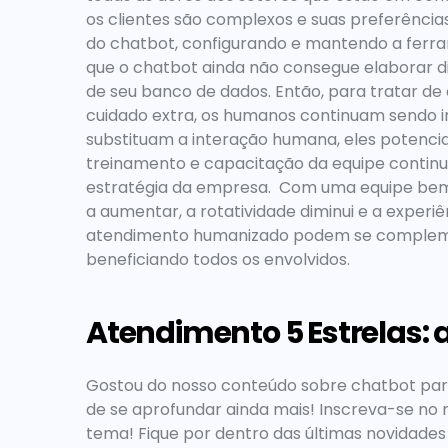
os clientes são complexos e suas preferência
do chatbot, configurando e mantendo a ferrame
que o chatbot ainda não consegue elaborar di
de seu banco de dados. Então, para tratar de
cuidado extra, os humanos continuam sendo i
substituam a interação humana, eles potenciali
treinamento e capacitação da equipe continu
estratégia da empresa.  Com uma equipe bem
a aumentar, a rotatividade diminui e a experiê
atendimento humanizado
 podem se compleme
beneficiando todos os envolvidos. 
Atendimento 5 Estrelas: 
Gostou do nosso conteúdo sobre 
chatbot pa
de se aprofundar ainda mais! Inscreva-se no
tema! Fique por dentro das últimas novidades