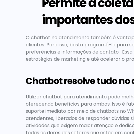
Permite a coleta
importantes dos
O chatbot no atendimento também é vantajoso
clientes. Para isso, basta programá-lo para s
preferências e informações de contato.  Essa 
estratégias de marketing e até acelerar o pro
Chatbot resolve tudo no
Utilizar 
chatbot para atendimento
 pode melho
oferecendo benefícios para ambos. Isso é fat
suporte imediato por meio de chatbots no What
atendentes, liberados de responder dúvidas s
atividades que exigem maior atenção e dedicaçã
todas as dores dos setores que estão em cont