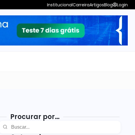
Institucional
Carreira
Artigos
Blog
Login
Procurar por…