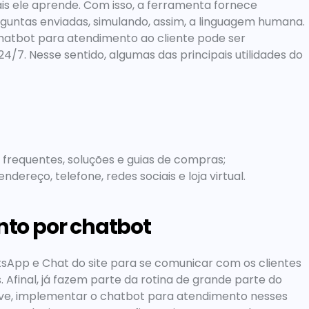
is ele aprende. Com isso, a ferramenta fornece 
guntas enviadas, simulando, assim, a linguagem humana. 
hatbot para atendimento ao cliente
 pode ser 
configurado para dar respostas automáticas 24/7. Nesse sentido, algumas das principais utilidades do 
 frequentes, soluções e guias de compras;
reço, telefone, redes sociais e loja virtual.
to por chatbot
p e Chat do site para se comunicar com os clientes 
Afinal, já fazem parte da rotina de grande parte do 
ive, implementar o
 chatbot para atendimento
 nesses 