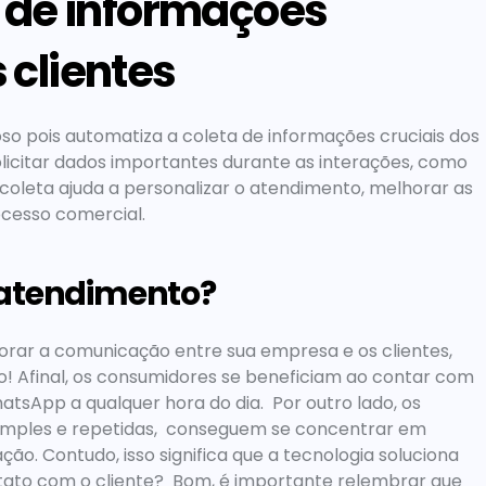
 de informações 
 clientes
 pois automatiza a coleta de informações cruciais dos 
olicitar dados importantes durante as interações, como 
coleta ajuda a personalizar o atendimento, melhorar as 
cesso comercial.   
 atendimento?
rar a comunicação entre sua empresa e os clientes, 
o! Afinal, os consumidores se beneficiam ao contar com 
sApp a qualquer hora do dia.  Por outro lado, os 
imples e repetidas,  conseguem se concentrar em 
o. Contudo, isso significa que a tecnologia soluciona 
ato com o cliente?  Bom, é importante relembrar que 