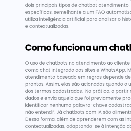
dois principais tipos de 
chatbot atendimento
específicas, semelhante a um FAQ automatiza
utiliza inteligência artificial para analisar o 
e contextualizadas. 
Como funciona um chat
O uso de chatbots no atendimento ao cliente
como chat integrado aos sites e WhatsApp. M
atendimento
 baseado em regras depende de 
prontas. Assim, elas são acionadas quando o
dos termos cadastrados.  Na prática, a parti
dados e envia aquela que foi previamente pro
identificar nenhuma palavra-chave cadastrad
não entendi”. Já chatbots com IA são alimen
Dessa forma, além de aprenderem com as inte
contextualizadas, adaptando-se à intenção do 