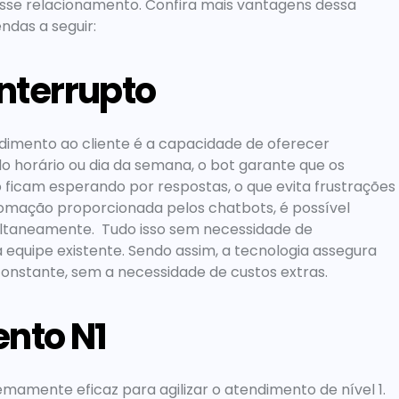
sse relacionamento. Confira mais vantagens dessa 
das a seguir:  
nterrupto
dimento ao cliente
 é a capacidade de oferecer 
horário ou dia da semana, o bot garante que os 
o ficam esperando por respostas, o que evita frustrações 
omação proporcionada pelos chatbots, é possível 
aneamente.  Tudo isso sem necessidade de 
equipe existente. Sendo assim, a tecnologia assegura 
onstante, sem a necessidade de custos extras.  
ento N1
amente eficaz para agilizar o atendimento de nível 1. 