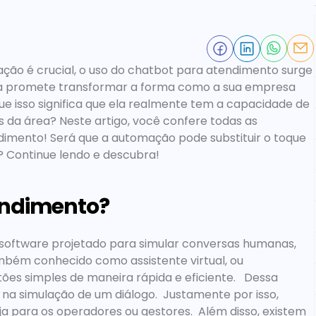
o é crucial, o uso do 
chatbot para atendimento
 surge 
ogia promete transformar a forma como a sua empresa 
ue isso significa que ela realmente tem a capacidade de 
 da área? Neste artigo, você confere todas as 
dimento
! Será que a automação pode substituir o toque 
? Continue lendo e descubra!  
endimento?
 software projetado para simular conversas humanas, 
ém conhecido como assistente virtual, ou 
es simples de maneira rápida e eficiente.   Dessa 
na simulação de um diálogo.  Justamente por isso, 
ja para os operadores ou gestores.  Além disso, existem 