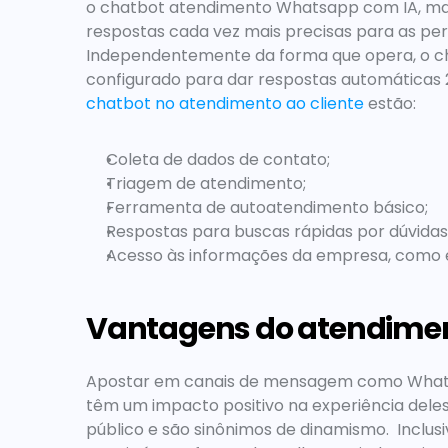
o 
chatbot atendimento Whatsapp
 com IA, ma
respostas cada vez mais precisas para as per
Independentemente da forma que opera, o
 c
chatbot no atendimento ao cliente 
estão: 
Coleta de dados de contato;
Triagem de atendimento;
Ferramenta de autoatendimento básico;
Respostas para buscas rápidas por dúvidas
Acesso às informações da empresa, como ende
Vantagens do atendimen
Apostar em canais de mensagem como WhatsAp
têm um impacto positivo na experiência deles. 
público e são sinônimos de dinamismo.  Inclus