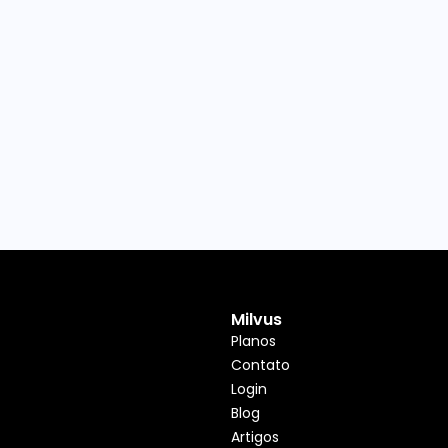
Milvus
Planos
Contato
Login
Blog
Artigos