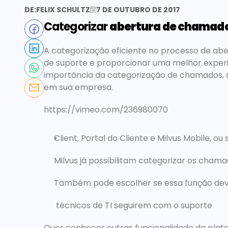
DE:
FELIX SCHULTZ
7 DE OUTUBRO DE 2017
Categorizar 
abertura de chamad
A categorização eficiente no processo de abe
de suporte e proporcionar uma melhor experi
importância da categorização de chamados, 
em sua empresa.
https://vimeo.com/236980070
Client, Portal do Cliente e Milvus Mobile, o
Milvus já possibilitam categorizar os cha
Também pode escolher se essa função deve
 técnicos de TI seguirem com o suporte
Quer conhecer outras funcionalidade da 
plat