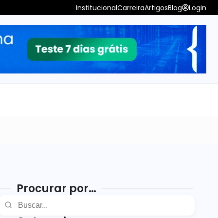
Institucional
Carreira
Artigos
Blog
Login
Procurar por…