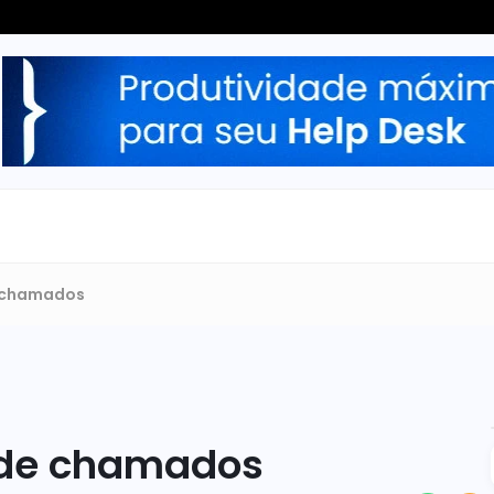
e chamados
 de chamados