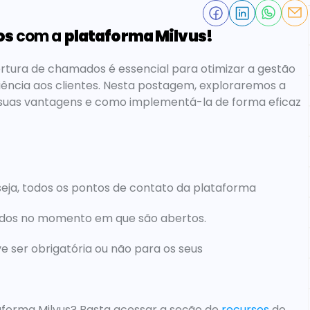
os
 com a 
plataforma Milvus!
rtura de chamados é essencial para otimizar a gestão 
ência aos clientes. Nesta postagem, exploraremos a 
suas vantagens e como implementá-la de forma eficaz 
u seja, todos os pontos de contato da plataforma 
mados no momento em que são abertos.
 ser obrigatória ou não para os seus
aforma Milvus
? Basta acessar a seção de 
recursos
do 