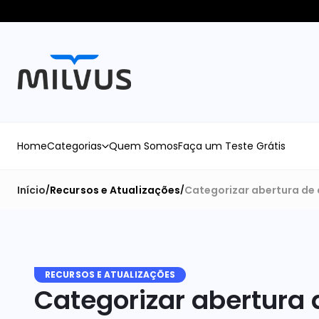
Home
Categorias
Quem Somos
Faça um Teste Grátis
Início
Recursos e Atualizações
Categorizar abertura d
/
/
RECURSOS E ATUALIZAÇÕES
Categorizar abertura