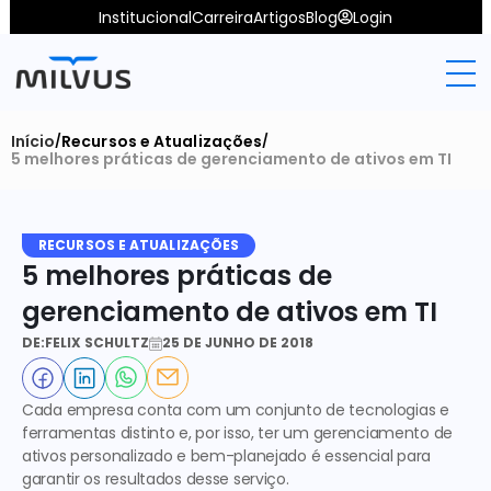
Institucional
Carreira
Artigos
Blog
Login
Início
Recursos e Atualizações
/
/
5 melhores práticas de gerenciamento de ativos em TI
RECURSOS E ATUALIZAÇÕES
5 melhores práticas de 
gerenciamento de ativos em TI
DE:
FELIX SCHULTZ
25 DE JUNHO DE 2018
Cada empresa conta com um conjunto de tecnologias e 
ferramentas distinto e, por isso, ter um gerenciamento de 
ativos personalizado e bem-planejado é essencial para 
garantir os resultados desse serviço. 