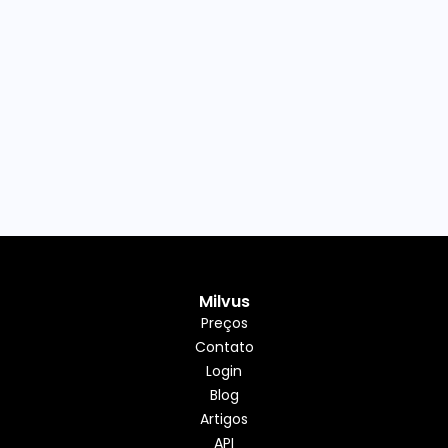
Milvus
Preços
Contato
Login
Blog
Artigos
API