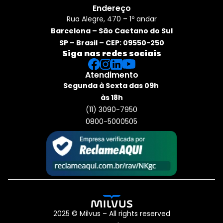
Endereço
Rua Alegre, 470 – 1º andar
Barcelona – São Caetano do Sul
SP – Brasil – CEP: 09550-250
Siga nas redes sociais
Atendimento
Segunda à Sexta das 09h 
às 18h
(11) 3090-7950
0800-5000505
2025 © Milvus – All rights reserved