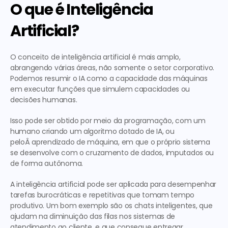
O que é Inteligência 
Artificial?
O conceito de inteligência artificial é mais amplo, 
abrangendo várias áreas, não somente o setor corporativo. 
Podemos resumir o IA como a capacidade das máquinas 
em executar funções que simulem capacidades ou 
decisões humanas.
Isso pode ser obtido por meio da programação, com um 
humano criando um algoritmo dotado de IA, ou 
peloÂ aprendizado de máquina, em que o próprio sistema 
se desenvolve com o cruzamento de dados, imputados ou 
de forma autônoma.
A inteligência artificial pode ser aplicada para desempenhar 
tarefas burocráticas e repetitivas que tomam tempo 
produtivo. Um bom exemplo são os chats inteligentes, que 
ajudam na diminuição das filas nos sistemas de 
atendimento ao cliente, e que consegue entregar 