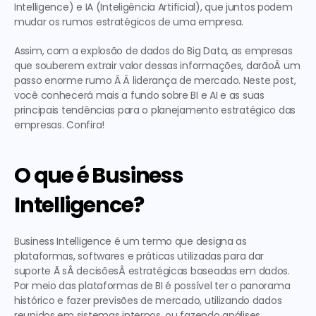
Intelligence) e IA (Inteligência Artificial), que juntos podem 
mudar os rumos estratégicos de uma empresa.
Assim, com a explosão de dados do Big Data, as empresas 
que souberem extrair valor dessas informações, darãoÂ um 
passo enorme rumo Ã Â liderança de mercado. Neste post, 
você conhecerá mais a fundo sobre BI e AI e as suas 
principais tendências para o planejamento estratégico das 
empresas. Confira!
O que é Business 
Intelligence?
Business Intelligence é um termo que designa as 
plataformas, softwares e práticas utilizadas para dar 
suporte Ã sÂ decisõesÂ estratégicas baseadas em dados. 
Por meio das plataformas de BI é possível ter o panorama 
histórico e fazer previsões de mercado, utilizando dados 
reunidos em sistemas internos, ou fazendo análises 