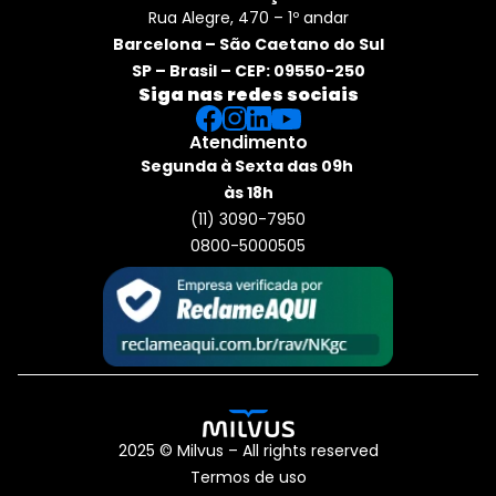
Rua Alegre, 470 – 1º andar
Barcelona – São Caetano do Sul
SP – Brasil – CEP: 09550-250
Siga nas redes sociais
Atendimento
Segunda à Sexta das 09h 
às 18h
(11) 3090-7950
0800-5000505
2025 © Milvus – All rights reserved
Termos de uso