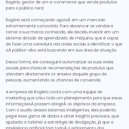
Rogério, gestor de um e-commerce que vende produtos 
para o público nerd.
Rogério está começando agoraÂ em um mercado 
extremamente concorrido. Para alavancar as vendas e 
tornar a sua marca conhecida, ele decidiu investir em um 
sistema dotado de aprendizado de máquina, que é capaz 
de fazer uma varredura nas redes sociais e identificar o que 
oÂ público-alvo está buscando em sua área de atuação.
Dessa forma, ele conseguirá automatizar as suas redes 
sociais para oferecer recomendações de produtos que 
atendam diretamente os anseios daquele grupo de 
pessoas, aumentando as chances de conversão.
A empresa de Rogério conta com uma equipe de 
marketing que criou todo um planejamento para que essas 
informaçõesÂ possam atingirÂ os objetivos da empresa. 
Com o auxílio desses sistemas inteligentes, eles poderão 
pegar essa gama de dados e obter insights preciosos, que 
ajudarão a turbinar a estratégia de divulgação, já que a 
inteligência artificial fará todoÂ o refinamento dos 