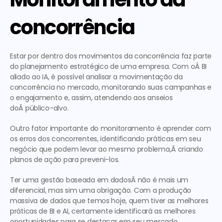
concorrência
Estar por dentro dos movimentos da concorrência faz parte 
do planejamento estratégico de uma empresa. Com oÂ BI 
aliado ao IA, é possível analisar a movimentação da 
concorrência no mercado, monitorando suas campanhas e 
o engajamento e, assim, atendendo aos anseios 
doÂ público-alvo.
Outro fator importante do monitoramento é aprender com 
os erros dos concorrentes, identificando práticas em seu 
negócio que podem levar ao mesmo problema,Â criando 
planos de ação para preveni-los.
Ter uma gestão baseada em dadosÂ não é mais um 
diferencial, mas sim uma obrigação. Com a produção 
massiva de dados que temos hoje, quem tiver as melhores 
práticas de BI e AI, certamente identificará as melhores 
oportunidades para se destacar em seu mercado.