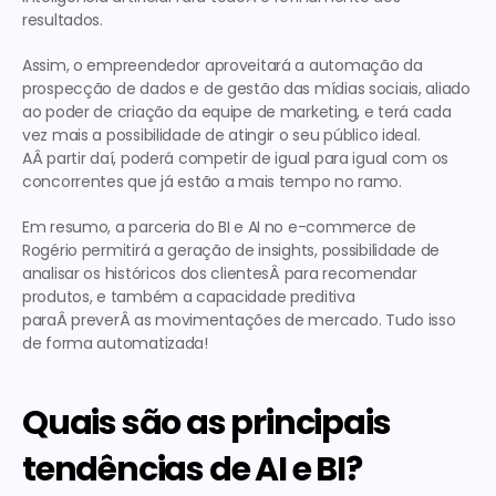
resultados.
Assim, o empreendedor aproveitará a automação da 
prospecção de dados e de gestão das mídias sociais, aliado 
ao poder de criação da equipe de marketing, e terá cada 
vez mais a possibilidade de atingir o seu público ideal. 
AÂ partir daí, poderá competir de igual para igual com os 
concorrentes que já estão a mais tempo no ramo.
Em resumo, a parceria do BI e AI no e-commerce de 
Rogério permitirá a geração de insights, possibilidade de 
analisar os históricos dos clientesÂ para recomendar 
produtos, e também a capacidade preditiva 
paraÂ preverÂ as movimentações de mercado. Tudo isso 
de forma automatizada!
Quais são as principais 
tendências de AI e BI?