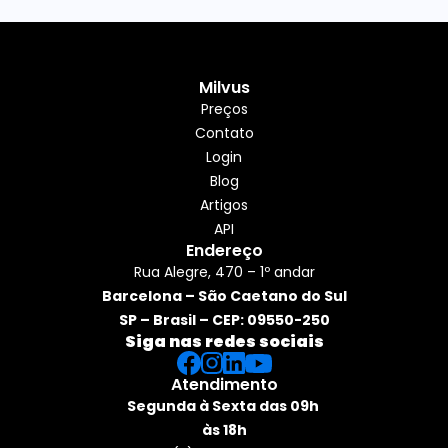
Milvus
Preços
Contato
Login
Blog
Artigos
API
Endereço
Rua Alegre, 470 – 1º andar
Barcelona – São Caetano do Sul
SP – Brasil – CEP: 09550-250
Siga nas redes sociais
Atendimento
Segunda à Sexta das 09h 
às 18h