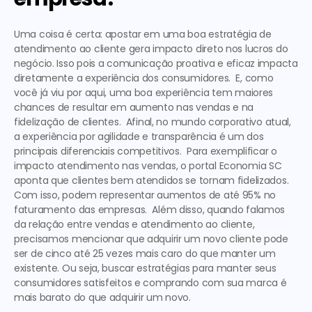
Uma coisa é certa: apostar em uma boa 
estratégia de 
atendimento ao cliente
 gera impacto direto nos lucros do 
negócio. Isso pois a comunicação proativa e eficaz impacta 
diretamente a experiência dos consumidores.  E, como 
você já viu por aqui, uma boa experiência tem maiores 
chances de resultar em aumento nas vendas e na 
fidelização de clientes.  Afinal, no mundo corporativo atual, 
a experiência por agilidade e transparência é um dos 
principais diferenciais competitivos.  Para exemplificar o 
impacto atendimento nas vendas
, o portal Economia SC 
aponta que clientes bem atendidos se tornam fidelizados. 
Com isso, podem representar aumentos de até 95% no 
faturamento das empresas.  Além disso, quando falamos 
da 
relação entre vendas e atendimento ao cliente, 
precisamos mencionar que adquirir um novo cliente pode 
ser de cinco até 25 vezes mais caro do que manter um 
existente. Ou seja, buscar estratégias para manter seus 
consumidores satisfeitos e comprando com sua marca é 
mais barato do que adquirir um novo.  