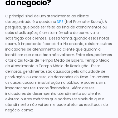
do negócio?
O principal sinal de um 
atendimento ao cliente 
desorganizado
 é a queda no 
NPS
 (Net Promoter Score). A 
pesquisa, que pode ser feita ao final de atendimentos ou 
após atualizações, é um termômetro de como vai a 
satisfação dos clientes.  Dessa forma, quando essas notas 
caem, é importante ficar alerta. No entanto, existem outros 
indicadores de atendimento ao cliente
 que ajudam a 
identificar que a sua área não vai bem. Entre eles, podemos 
citar altas taxas de Tempo Médio de Espera, Tempo Médio 
de Atendimento e Tempo Médio de Resolução.  Essas 
demoras, geralmente, são causadas pela dificuldade de 
priorização, ou excesso, de demandas do time. Em ambos 
os casos, causam insatisfação no público e podem, sim, 
impactar nos resultados financeiros.  Além desses 
indicadores de desempenho atendimento ao cliente
, 
existem outras métricas que podem ser sinais de que o 
atendimento não vai bem e pode afetar os resultados do 
negócio, como:  