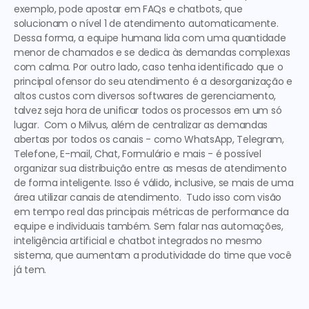
exemplo, pode apostar em FAQs e chatbots, que 
solucionam o nível 1 de atendimento automaticamente.  
Dessa forma, a equipe humana lida com uma quantidade 
menor de chamados e se dedica às demandas complexas 
com calma. Por outro lado, caso tenha identificado que o 
principal ofensor do seu atendimento é a desorganização e 
altos custos com diversos softwares de gerenciamento, 
talvez seja hora de unificar todos os processos em um só 
lugar.  Com o Milvus, além de centralizar as demandas 
abertas por todos os canais - como WhatsApp, Telegram, 
Telefone, E-mail, Chat, Formulário e mais - é possível 
organizar sua distribuição entre as mesas de atendimento 
de forma inteligente. Isso é válido, inclusive, se mais de uma 
área utilizar canais de atendimento.  Tudo isso com visão 
em tempo real das principais métricas de performance da 
equipe e individuais também. Sem falar nas automações, 
inteligência artificial e chatbot integrados no mesmo 
sistema, que aumentam a produtividade do time que você 
já tem.  