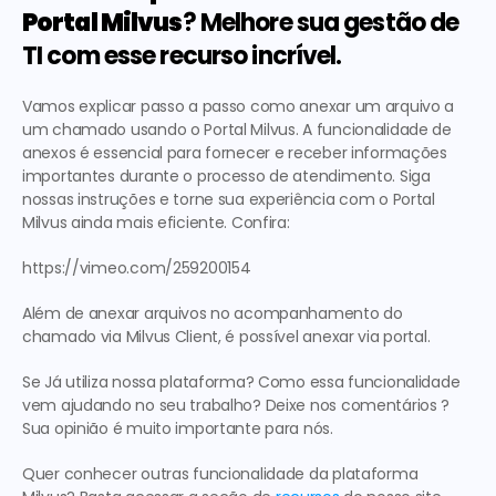
Portal Milvus
? Melhore sua gestão de 
TI com esse recurso incrível.
Vamos explicar passo a passo como anexar um arquivo a 
um chamado usando o Portal Milvus. A funcionalidade de 
anexos é essencial para fornecer e receber informações 
importantes durante o processo de atendimento. Siga 
nossas instruções e torne sua experiência com o Portal 
Milvus ainda mais eficiente. Confira:
https://vimeo.com/259200154
Além de anexar arquivos no acompanhamento do 
chamado via Milvus Client, é possível anexar via portal.
Se Já utiliza nossa plataforma? Como essa funcionalidade 
vem ajudando no seu trabalho? Deixe nos comentários ? 
Sua opinião é muito importante para nós.
Quer conhecer outras funcionalidade da 
plataforma 