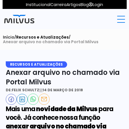
Institucional
Carreira
Artigos
Blog
Login
Início
Recursos e Atualizações
/
/
Anexar arquivo no chamado via Portal Milvus
RECURSOS E ATUALIZAÇÕES
Anexar arquivo no chamado via 
Portal Milvus
DE:
FELIX SCHULTZ
14 DE MARÇO DE 2018
Mais uma
 novidade da Milvus
 para 
você. Já conhece nossa função
anexar arquivo no chamado via 