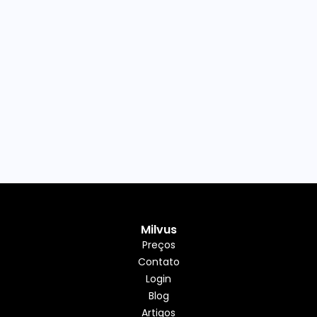
Milvus
Preços
Contato
Login
Blog
Artigos