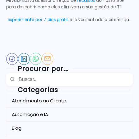
Milvus
? Basta acessar a seção de 
recursos
do nosso site 
para descobrir como eles 
otimizam a sua gestão de TI
.
experimente por 7 dias grátis
 e já vai sentindo a diferença.
Procurar por…
Categorias
Atendimento ao Cliente
Automação e IA
Blog