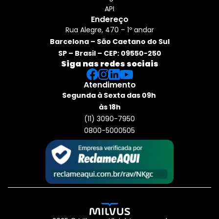
API
Endereço
Rua Alegre, 470 – 1º andar
Barcelona – São Caetano do Sul
SP – Brasil – CEP: 09550-250
Siga nas redes sociais
Atendimento
Segunda à Sexta das 09h 
às 18h
(11) 3090-7950
0800-5000505