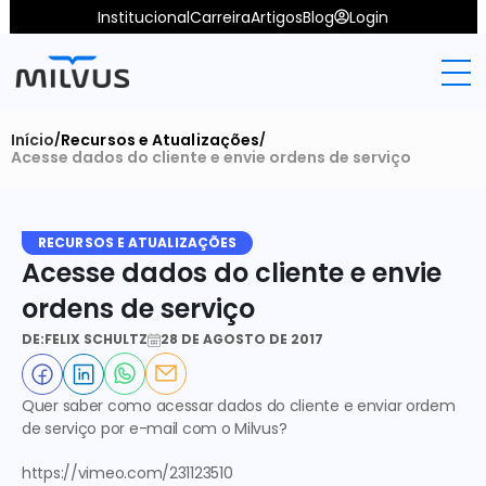
Institucional
Carreira
Artigos
Blog
Login
Início
Recursos e Atualizações
/
/
Acesse dados do cliente e envie ordens de serviço
RECURSOS E ATUALIZAÇÕES
Acesse dados do cliente e envie 
ordens de serviço
DE:
FELIX SCHULTZ
28 DE AGOSTO DE 2017
Quer saber como acessar dados do cliente e enviar 
ordem 
de serviço por e-mail
 com o 
Milvus
? 
https://vimeo.com/231123510