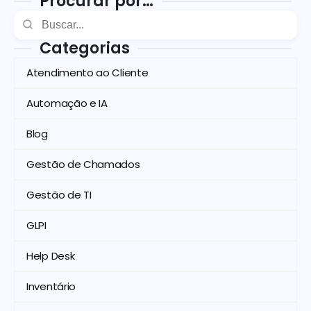
Procurar por…
Categorias
Atendimento ao Cliente
Automação e IA
Blog
Gestão de Chamados
Gestão de TI
GLPI
Help Desk
Inventário