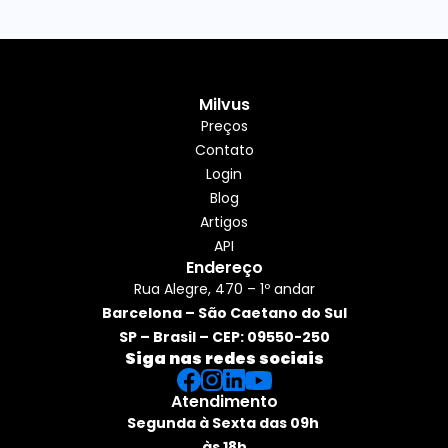
Milvus
Preços
Contato
Login
Blog
Artigos
API
Endereço
Rua Alegre, 470 – 1º andar
Barcelona – São Caetano do Sul
SP – Brasil – CEP: 09550-250
Siga nas redes sociais
Atendimento
Segunda à Sexta das 09h 
às 18h