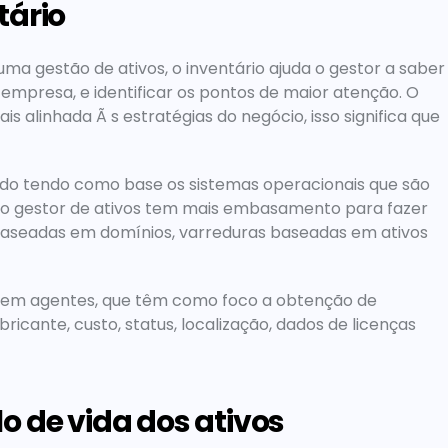
tário
uma gestão de ativos, o inventário ajuda o gestor a saber 
empresa, e identificar os pontos de maior atenção. O 
s alinhada Ã s estratégias do negócio, isso significa que 
ado tendo como base os sistemas operacionais que são 
, o gestor de ativos tem mais embasamento para fazer 
aseadas em domínios, varreduras baseadas em ativos 
em agentes, que têm como foco a obtenção de 
icante, custo, status, localização, dados de licenças 
o de vida dos ativos