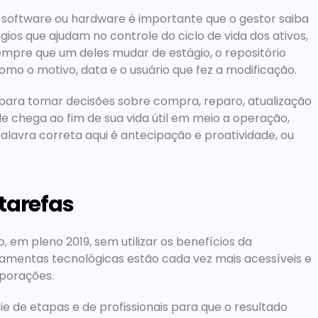
oftware ou hardware é importante que o gestor saiba 
ios que ajudam no controle do ciclo de vida dos ativos, 
empre que um deles mudar de estágio, o repositório 
mo o motivo, data e o usuário que fez a modificação.
para tomar decisões sobre compra, reparo, atualização 
le chega ao fim de sua vida útil em meio a operação, 
lavra correta aqui é antecipação e proatividade, ou 
 tarefas
m pleno 2019, sem utilizar os benefícios da 
ramentas tecnológicas estão cada vez mais acessíveis e 
rporações.
e de etapas e de profissionais para que o resultado 