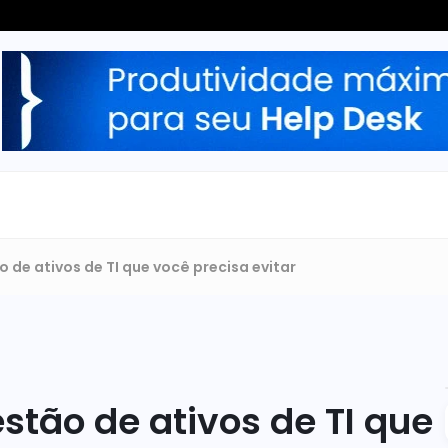
 de ativos de TI que você precisa evitar
tão de ativos de TI que 