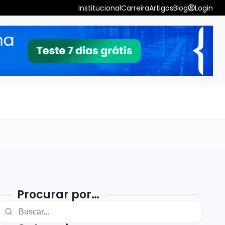
Institucional
Carreira
Artigos
Blog
Login
Procurar por…