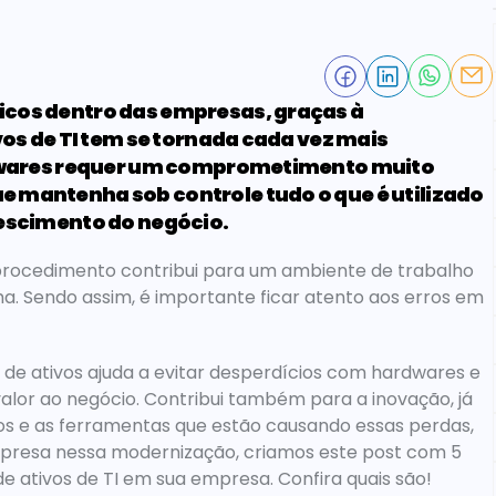
cos dentro das empresas, graças à 
os de TI tem se tornada cada vez mais 
ftwares requer um comprometimento muito 
mantenha sob controle tudo o que é utilizado 
rescimento do negócio.
rocedimento contribui para um ambiente de trabalho 
a. Sendo assim, é importante ficar atento aos erros em 
e ativos ajuda a evitar desperdícios com hardwares e 
alor ao negócio. Contribui também para a inovação, já 
vos e as ferramentas que estão causando essas perdas, 
presa nessa modernização, criamos este post com 5 
 ativos de TI em sua empresa. Confira quais são!