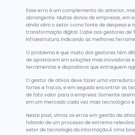
Esse erro é um complemento do anterior, ma
abrangente. Muitas donos de empresas, em es
ainda vêm o setor como fonte de despesa e n
transformação digital. Cabe aos gestores de T
infraestrutura, indicando as melhores ferrame
O problema é que muito dos gestores têm difi
de apostarem em soluções mais inovadoras e 
ferramentas e dispositivos que entreguem agi
O gestor de ativos deve fazer uma varredura c
fortes e fracos, e em seguida encontrar as te
de fato valor para a empresa. Somente assim 
em um mercado cada vez mais tecnológico e 
Neste post, vimos os erros em gestão de ativ
falando de um processo de extrema relevânc
setor de tecnologia da informação.Â Uma boa 