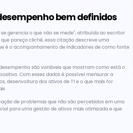
de desempenho bem definidos
 se gerencia o que não se mede", atribuída ao escritor 
 que pareça clichê, essa citação descreve uma 
que é o acompanhamento de indicadores de como fonte 
 desempenho são variáveis que mostram como está o 
sitivo. Com esses dados é possível mensurar a 
, desenvoltura dos ativos de TI e o que mais for 
is.
ficação de problemas que não são percebidos em uma 
ncial para uma gestão de ativos mais otimizada e que 