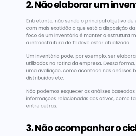
2. Não elaborar um inven
Entretanto, não sendo o principal objetivo de 
com mais exatidão o que está a disposição da 
foco de um inventário é manter a estrutura mai
a infraestrutura de TI deve estar atualizada.
Um inventário pode, por exemplo, ser elabor
utilizados na rotina da empresa. Dessa forma
uma avaliação, como acontece nas análises b
distribuídos etc.
Não podemos esquecer as análises baseadas 
informações relacionadas aos ativos, como fabr
entre outras.
3. Não acompanhar o cicl