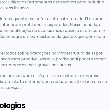
stor utilizar as ferramentas necessárias para reduzir a 
itens listados.
lemas, quanto maior for a infraestrutura de TI de uma 
contecerem problemas inesperados. Nesse cenário, a 
 notificação de avarias mais rápida e direta com o 
o demandará um bom sistema de gestão, que permita a 
rtados sobre alterações na infraestrutura de TI por 
ção mais proativa. Assim, o profissional poderá tomar 
sem impactos mais graves aos ativos.
de um software está preste a expirar e a empresa 
. Um alerta automatizado reduz a possibilidade de que 
s serviços.
ologias