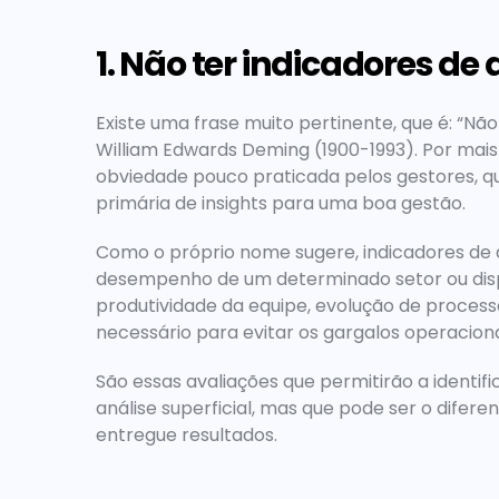
1. Não ter indicadores 
Existe uma frase muito pertinente, que é: “Não
William Edwards Deming (1900-1993). Por mais
obviedade pouco praticada pelos gestores, 
primária de insights para uma boa gestão.
Como o próprio nome sugere, indicadores de
desempenho de um determinado setor ou dispo
produtividade da equipe, evolução de processos
necessário para evitar os gargalos operaciona
São essas avaliações que permitirão a identi
análise superficial, mas que pode ser o difere
entregue resultados.