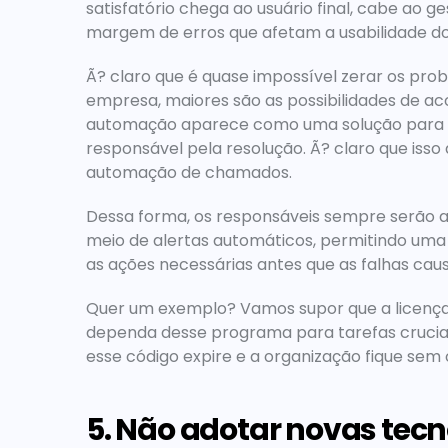
satisfatório chega ao usuário final, cabe ao ge
margem de erros que afetam a usabilidade dos 
Ã? claro que é quase impossível zerar os prob
empresa, maiores são as possibilidades de a
automação aparece como uma solução para uma
responsável pela resolução. Ã? claro que iss
automação de chamados.
Dessa forma, os responsáveis sempre serão ale
meio de alertas automáticos, permitindo uma a
as ações necessárias antes que as falhas cau
Quer um exemplo? Vamos supor que a licença 
dependa desse programa para tarefas cruciais
esse código expire e a organização fique sem o
5. Não adotar novas tecn