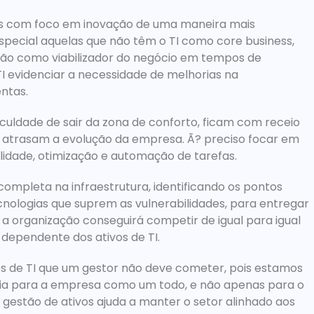
s com foco em inovação de uma maneira mais 
pecial aquelas que não têm o TI como core business, 
ão como viabilizador do negócio em tempos de 
I evidenciar a necessidade de melhorias na 
ntas.
culdade de sair da zona de conforto, ficam com receio 
atrasam a evolução da empresa. Ã? preciso focar em 
lidade, otimização e automação de tarefas.
ompleta na infraestrutura, identificando os pontos 
cnologias que suprem as vulnerabilidades, para entregar 
a organização conseguirá competir de igual para igual 
dependente dos ativos de TI.
os de TI que um gestor não deve cometer, pois estamos 
ia para a empresa como um todo, e não apenas para o 
gestão de ativos ajuda a manter o setor alinhado aos 