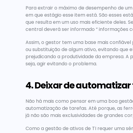
Para extrair o máximo de desempenho de um s
em que estágio esse item está. São esses estág
que resulta em um uso mais eficiente deles. S
central deverá ser informado “ informações co
Assim, o gestor tem uma base mais confiável 
ou substituição de algum ativo, evitando que e
prejudicando a produtividade da empresa. A pa
seja, agir evitando o problema.
4. Deixar de automatizar
Não há mais como pensar em uma boa gestão, e
automatização de tarefas. Até porque, as fer
já não são mais exclusividades de grandes co
Como a gestão de ativos de TI requer uma séri