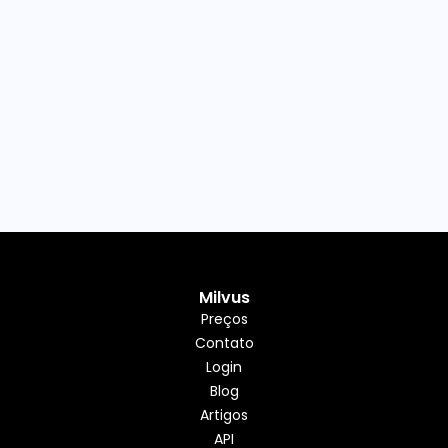
Milvus
Preços
Contato
Login
Blog
Artigos
API