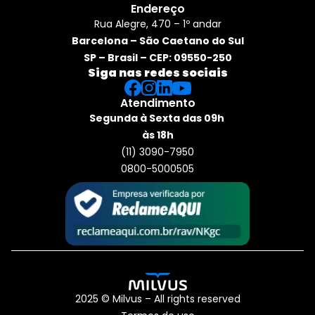
Endereço
Rua Alegre, 470 – 1º andar
Barcelona – São Caetano do Sul
SP – Brasil – CEP: 09550-250
Siga nas redes sociais
Atendimento
Segunda à Sexta das 09h 
às 18h
(11) 3090-7950
0800-5000505
2025 © Milvus – All rights reserved