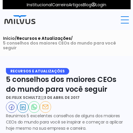
Institucional
Carreira
Artigos
Blog
Login
Início
Recursos e Atualizações
/
/
5 conselhos dos maiores CEOs do mundo para você 
seguir
RECURSOS E ATUALIZAÇÕES
5 conselhos dos maiores CEOs 
do mundo para você seguir
DE:
FELIX SCHULTZ
3 DE ABRIL DE 2017
Reunimos 5 excelentes conselhos de alguns dos maiores 
CEOs do mundo para você se inspirar e começar a aplicar 
hoje mesmo na sua empresa e carreira.