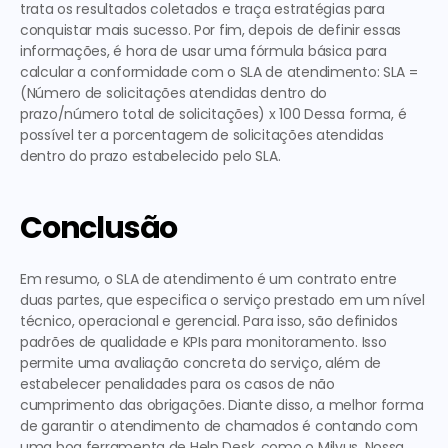
trata os resultados coletados e traça estratégias para 
conquistar mais sucesso. Por fim, depois de definir essas 
informações, é hora de usar uma fórmula básica para 
calcular a conformidade com o SLA de atendimento: 
SLA = 
(Número de solicitações atendidas dentro do 
prazo/número total de solicitações) x 100
 Dessa forma, é 
possível ter a porcentagem de solicitações atendidas 
dentro do prazo estabelecido pelo SLA. 
Conclusão 
Em resumo, o SLA de atendimento é um contrato entre 
duas partes, que especifica o serviço prestado em um nível 
técnico, operacional e gerencial. Para isso, são definidos 
padrões de qualidade e KPIs para monitoramento. Isso 
permite uma avaliação concreta do serviço, além de 
estabelecer penalidades para os casos de não 
cumprimento das obrigações. Diante disso, a melhor forma 
de garantir o atendimento de chamados é contando com 
uma boa ferramenta de Help Desk, como o Milvus. Nossa 