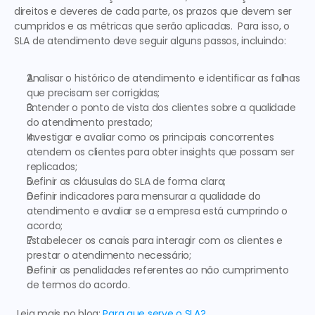
direitos e deveres de cada parte, os prazos que devem ser 
cumpridos e as métricas que serão aplicadas.  Para isso, o 
SLA de atendimento deve seguir alguns passos, incluindo:  
Analisar o histórico de atendimento e identificar as falhas 
que precisam ser corrigidas;
Entender o ponto de vista dos clientes sobre a qualidade 
do atendimento prestado;
Investigar e avaliar como os principais concorrentes 
atendem os clientes para obter insights que possam ser 
replicados;
Definir as cláusulas do SLA de forma clara;
Definir indicadores para mensurar a qualidade do 
atendimento e avaliar se a empresa está cumprindo o 
acordo;
Estabelecer os canais para interagir com os clientes e 
prestar o atendimento necessário;
Definir as penalidades referentes ao não cumprimento 
de termos do acordo.
 Leia mais no blog: 
Para que serve o SLA?