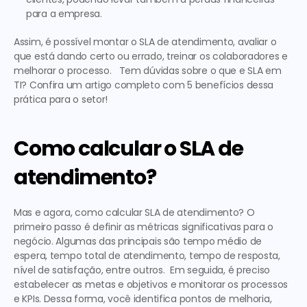
para a empresa.
Assim, é possível montar o SLA de atendimento, avaliar o 
que está dando certo ou errado, treinar os colaboradores e 
melhorar o processo.   Tem dúvidas sobre 
o que e SLA em 
TI
? Confira um artigo completo com 5 benefícios dessa 
prática para o setor! 
Como calcular o SLA de 
atendimento? 
Mas e agora, 
como calcular SLA de atendimento
? O 
primeiro passo é definir as métricas significativas para o 
negócio. Algumas das principais são tempo médio de 
espera, tempo total de atendimento, tempo de resposta, 
nível de satisfação, entre outros.  Em seguida, é preciso 
estabelecer as metas e objetivos e monitorar os processos 
e KPIs. Dessa forma, você identifica pontos de melhoria, 