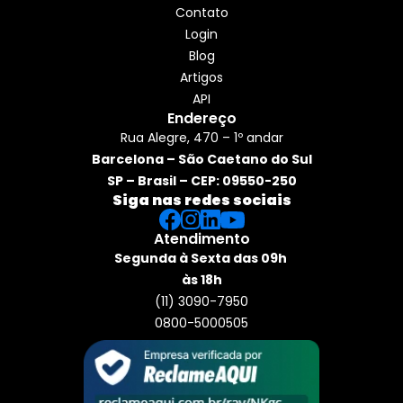
Contato
Login
Blog
Artigos
API
Endereço
Rua Alegre, 470 – 1º andar
Barcelona – São Caetano do Sul
SP – Brasil – CEP: 09550-250
Siga nas redes sociais
Atendimento
Segunda à Sexta das 09h 
às 18h
(11) 3090-7950
0800-5000505