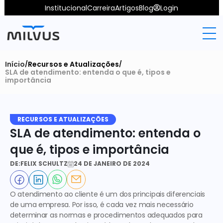
Institucional
Carreira
Artigos
Blog
Login
Início
Recursos e Atualizações
/
/
SLA de atendimento: entenda o que é, tipos e 
importância
RECURSOS E ATUALIZAÇÕES
SLA de atendimento: entenda o 
que é, tipos e importância
DE:
FELIX SCHULTZ
24 DE JANEIRO DE 2024
O atendimento ao cliente é um dos principais diferenciais 
de uma empresa. Por isso, é cada vez mais necessário 
determinar as normas e procedimentos adequados para 