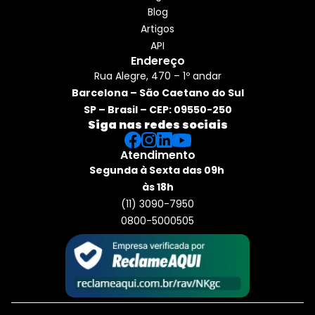
Blog
Artigos
API
Endereço
Rua Alegre, 470 – 1º andar
Barcelona – São Caetano do Sul
SP – Brasil – CEP: 09550-250
Siga nas redes sociais
Atendimento
Segunda à Sexta das 09h 
às 18h
(11) 3090-7950
0800-5000505