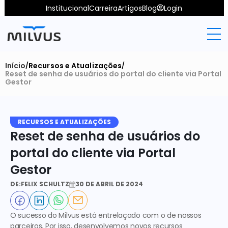
Institucional
Carreira
Artigos
Blog
Login
Início
Recursos e Atualizações
/
/
Reset de senha de usuários do portal do cliente via Portal 
Gestor
RECURSOS E ATUALIZAÇÕES
Reset de senha de usuários do 
portal do cliente via Portal 
Gestor
DE:
FELIX SCHULTZ
30 DE ABRIL DE 2024
O sucesso do Milvus está entrelaçado com o de nossos 
parceiros. Por isso, desenvolvemos novos recursos 