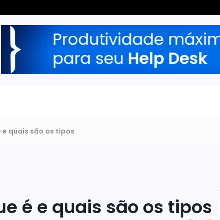
 e quais são os tipos
ue é e quais são os tipos