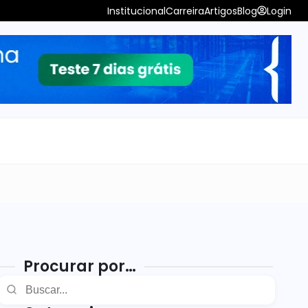
Institucional
Carreira
Artigos
Blog
Login
Procurar por…