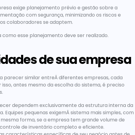
resa exige planejamento prévio e gestão sobre a 
lementação com segurança, minimizando os riscos e 
 os colaboradores se adaptem.
rma como esse planejamento deve ser realizado.
idades de sua empresa
a parecer similar entreÂ diferentes empresas, cada 
 isso, antes mesmo da escolha do sistema, é preciso 
s.
recer dependem exclusivamente da estrutura interna da 
ha
. Equipes pequenas exigemÂ sistema mais simples, com 
. Da mesma forma, se a empresa tem grande volume de 
controle de inventário completo e eficiente. 
 características específicas de seu negócio
 antes de 