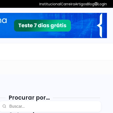
Institucional
Carreira
Artigos
Blog
Login
Procurar por…