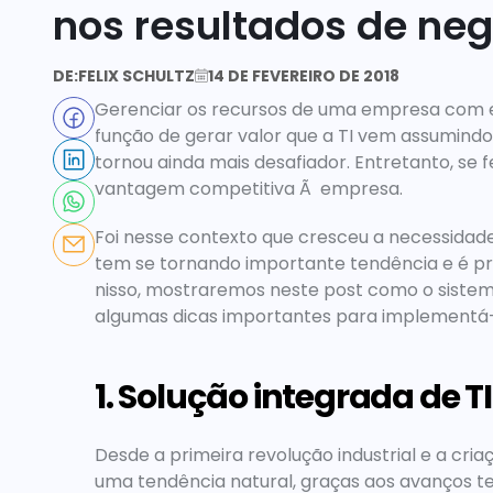
nos resultados de neg
DE:
FELIX SCHULTZ
14 DE FEVEREIRO DE 2018
Gerenciar os recursos de uma empresa com efi
função de gerar valor que a TI vem assumindo 
tornou ainda mais desafiador. Entretanto, se f
vantagem competitiva Ã  empresa.
Foi nesse contexto que cresceu a necessidade
tem se tornando importante tendência e é pre
nisso, mostraremos neste post como o sistema 
algumas dicas importantes para implementá-l
1. Solução integrada de TI
Desde a primeira revolução industrial e a cri
uma tendência natural, graças aos avanços t