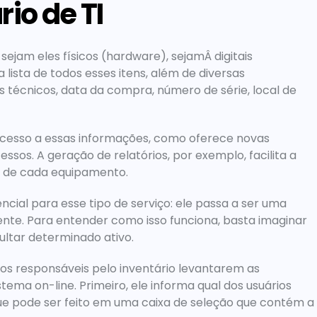
io de TI
jam eles físicos (hardware), sejamÂ digitais 
 lista de todos esses itens, além de diversas 
s técnicos, data da compra, número de série, local de 
acesso a essas informações, como oferece novas 
os. A geração de relatórios, por exemplo, facilita a 
 de cada equipamento.
cial para esse tipo de serviço: ele passa a ser uma 
nte. Para entender como isso funciona, basta imaginar 
ltar determinado ativo.
os responsáveis pelo inventário levantarem as 
ema on-line. Primeiro, ele informa qual dos usuários 
 que pode ser feito em uma caixa de seleção que contém a 