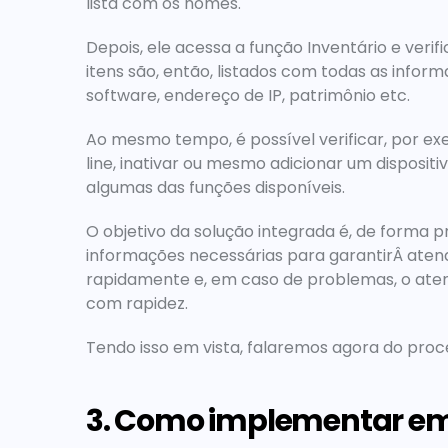
lista com os nomes.
Depois, ele acessa a função Inventário e verifi
itens são, então, listados com todas as inform
software, endereço de IP, patrimônio etc.
Ao mesmo tempo, é possível verificar, por exe
line, inativar ou mesmo adicionar um dispositi
algumas das funções disponíveis.
O objetivo da solução integrada é, de forma p
informações necessárias para garantirÂ atend
rapidamente e, em caso de problemas, o aten
com rapidez.
Tendo isso em vista, falaremos agora do pro
3. Como implementar e