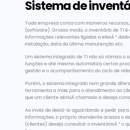
Sistema de inventár
Toda empresa conta com inúmeros recursos, se
(software). Grosso modo, o inventário de TI é a
informações relevantes ligadas a elesÂ “ dado
instalação, data da última manutenção etc.
Um sistema integrado de TI não só otimiza o 
funções e até mesmo automatiza certos process
gestão e o acompanhamento do ciclo de vida
Porém, o sistema integrado tem grande diferen
ferramenta a mais para o atendimento ao clie
que um cliente abriuÂ chamado e deseja consu
Ao invés de deixá-lo aguardando e pedir para 
informações, o próprio atendente acessa o sist
(clientes) deseja consultar o inventárioÂ “ o