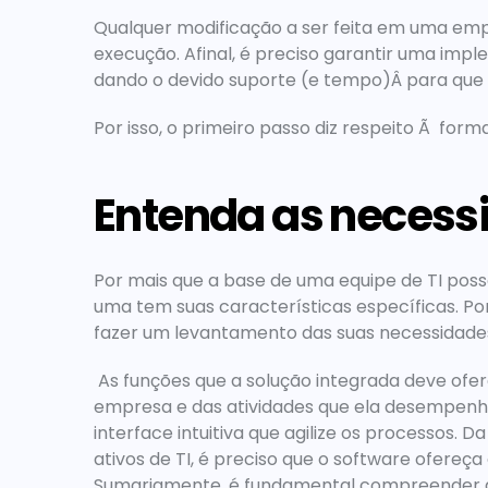
Qualquer modificação a ser feita em uma emp
execução. Afinal, é preciso garantir uma imp
dando o devido suporte (e tempo)Â para que
Por isso, o primeiro passo diz respeito Ã  fo
Entenda as necess
Por mais que a base de uma equipe de TI poss
uma tem suas características específicas. Por
fazer um levantamento das suas necessidade
 As 
funções que a solução integrada deve ofe
empresa e das atividades que ela desempen
interface intuitiva que agilize os processos
ativos de TI, é preciso que o software ofereça 
Sumariamente, é
 fundamental compreender as