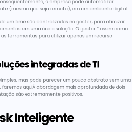
. Consequentemente, a empresa pode automatizar 
ente (mesmo que seja remoto), em um ambiente digital.
rramentas em uma única solução. O gestor “ assim como 
ras ferramentas para utilizar apenas um recurso
oluções integradas de TI
 simples, mas pode parecer um pouco abstrato sem uma 
so, faremos aquiÂ abordagem mais aprofundada de dois 
ntação são extremamente positivos.
sk Inteligente