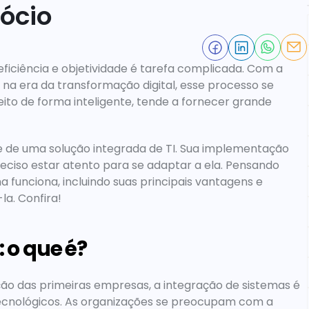
ócio
ciência e objetividade é tarefa complicada. Com a 
na era da transformação digital, esse processo se 
eito de forma inteligente, tende a fornecer grande 
 de uma solução integrada de TI. Sua implementação 
ciso estar atento para se adaptar a ela. Pensando 
funciona, incluindo suas principais vantagens e 
a. Confira!
: o que é?
ação das primeiras empresas, a integração de sistemas é 
ecnológicos. As organizações se preocupam com a 