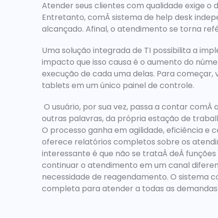
Atender seus clientes com qualidade exige o 
Entretanto, comÂ sistema de help desk indepe
alcançado. Afinal, o atendimento se torna ref
Uma solução integrada de TI possibilita a imp
impacto que isso causa é o aumento do número
execução de cada uma delas. Para começar, vo
tablets em um único painel de controle.
 O usuário, por sua vez, passa a contar comÂ 
outras palavras, da própria estação de trabal
O processo ganha em agilidade, eficiência e c
oferece 
relatórios completos sobre os atendi
interessante é que não se trataÂ deÂ funções p
continuar o atendimento em um canal diferent
necessidade de reagendamento
. O sistema 
completa para atender a todas as demandas d