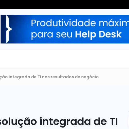
ão integrada de TI nos resultados de negócio
lução integrada de TI 