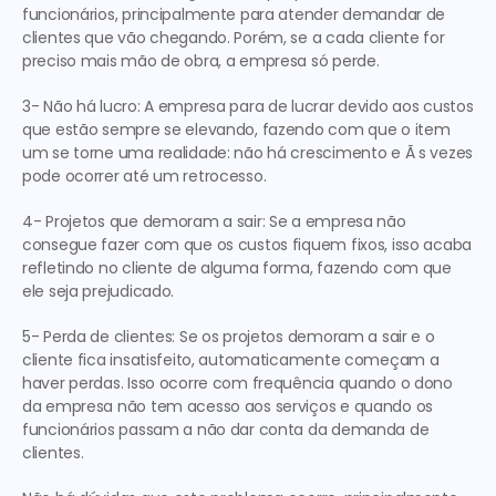
funcionários, principalmente para atender demandar de 
clientes que vão chegando. Porém, se a cada cliente for 
preciso mais mão de obra, a empresa só perde.
3- Não há lucro: A empresa para de lucrar devido aos custos 
que estão sempre se elevando, fazendo com que o item 
um se torne uma realidade: não há crescimento e Ã s vezes 
pode ocorrer até um retrocesso.
4- Projetos que demoram a sair: Se a empresa não 
consegue fazer com que os custos fiquem fixos, isso acaba 
refletindo no cliente de alguma forma, fazendo com que 
ele seja prejudicado.
5- Perda de clientes: Se os projetos demoram a sair e o 
cliente fica insatisfeito, automaticamente começam a 
haver perdas. Isso ocorre com frequência quando o dono 
da empresa não tem acesso aos serviços e quando os 
funcionários passam a não dar conta da demanda de 
clientes.