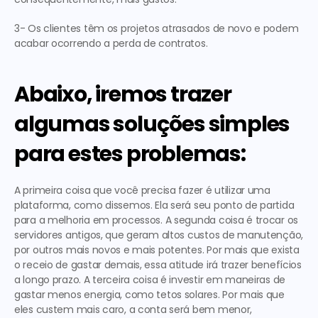
3- Os clientes têm os projetos atrasados de novo e podem 
acabar ocorrendo a perda de contratos.
Abaixo, iremos trazer 
algumas soluções simples 
para estes problemas:
A primeira
 coisa que você precisa fazer é utilizar uma 
plataforma, como dissemos. Ela será seu ponto de partida 
para a melhoria em processos. 
A segunda
 coisa é trocar os 
servidores antigos, que geram altos custos de manutenção, 
por outros mais novos e mais potentes. Por mais que exista 
o receio de gastar demais, essa atitude irá trazer benefícios 
a longo prazo. 
A terceira
 coisa é investir em maneiras de 
gastar menos energia, como tetos solares. Por mais que 
eles custem mais caro, a conta será bem menor, 