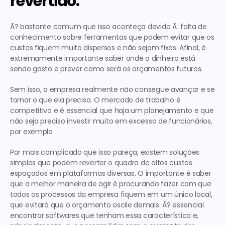
revertido.
Ã? bastante comum que isso aconteça devido Ã  falta de 
conhecimento sobre ferramentas que podem evitar que os 
custos fiquem muito dispersos e não sejam fixos. Afinal, é 
extremamente importante saber onde o dinheiro está 
sendo gasto e prever como será os orçamentos futuros.
Sem isso, a empresa realmente não consegue avançar e se 
tornar o que ela precisa. O mercado de trabalho é 
competitivo e é essencial que haja um planejamento e que 
não seja preciso investir muito em excesso de funcionários, 
por exemplo
Por mais complicado que isso pareça, existem soluções 
simples que podem reverter o quadro de altos custos 
espaçados em plataformas diversas. O importante é saber 
que a melhor maneira de agir é procurando fazer com que 
todos os processos da empresa fiquem em um único local, 
que evitará que o orçamento oscile demais. Ã? essencial 
encontrar softwares que tenham essa característica e, 