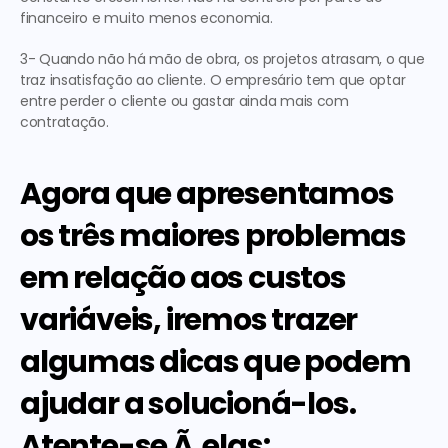
financeiro e muito menos economia.
3- Quando não há mão de obra, os projetos atrasam, o que 
traz insatisfação ao cliente. O empresário tem que optar 
entre perder o cliente ou gastar ainda mais com 
contratação.
Agora que apresentamos 
os três maiores problemas 
em relação aos custos 
variáveis, iremos trazer 
algumas dicas que podem 
ajudar a solucioná-los. 
Atente-se Ã  elas: