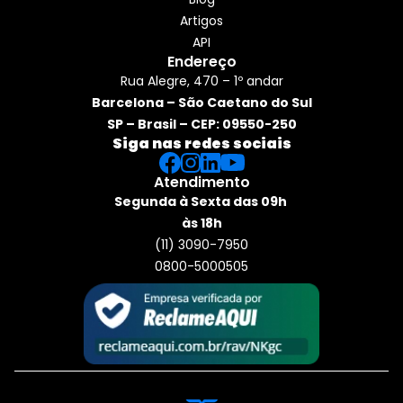
Artigos
API
Endereço
Rua Alegre, 470 – 1º andar
Barcelona – São Caetano do Sul
SP – Brasil – CEP: 09550-250
Siga nas redes sociais
Atendimento
Segunda à Sexta das 09h 
às 18h
(11) 3090-7950
0800-5000505