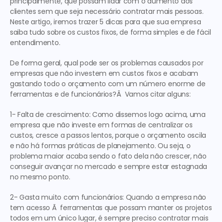
principalmente, que possam lidar com o aumento dos 
clientes sem que seja necessário contratar mais pessoas. 
Neste artigo, iremos trazer 5 dicas para que sua empresa 
saiba tudo sobre os custos fixos, de forma simples e de fácil 
entendimento.
De forma geral, qual pode ser os problemas causados por 
empresas que não investem em custos fixos e acabam 
gastando todo o orçamento com um número enorme de 
ferramentas e de funcionários?Â  Vamos citar alguns:
1- Falta de crescimento: Como dissemos logo acima, uma 
empresa que não investe em formas de centralizar os 
custos, cresce a passos lentos, porque o orçamento oscila 
e não há formas práticas de planejamento. Ou seja, o 
problema maior acaba sendo o fato dela não crescer, não 
conseguir avançar no mercado e sempre estar estagnada 
no mesmo ponto.
2- Gasta muito com funcionários: Quando a empresa não 
tem acesso Ã  ferramentas que possam manter os projetos 
todos em um único lugar, é sempre preciso contratar mais 