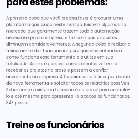
para estes problemas:
A primeira
 coisa que você precisa fazer é procurar uma 
plataforma que ajuda neste sentido. Existem algumas no 
mercado, que geralmente trazem toda a automação 
necessária para a empresa e faz com que os custos 
diminuam consideravelmente. 
A segunda
 coisa é realizar o 
treinamento dos funcionários para que eles entendam 
como funciona essa ferramenta e a utilize em sua 
totalidade. Assim, é possível que os clientes voltem a 
receber os projetos no prazo e passem a confiar 
novamente na empresa. 
A terceira
 coisa é ficar por dentro 
da nova ferramenta e solicitar todos os relatórios possíveis. 
Saber como o sistema funciona é essencial para controlá-
lo e até mesmo para apresentá-lo a todos os funcionários. 
3Â° passo:
Treine os funcionários