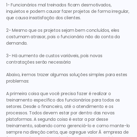
1- Funcionários mal treinados ficam desmotivados, 
inquietos e podem causar fazer projetos de forma irregular, 
que causa insatisfação dos clientes.
2- Mesmo que os projetos sejam bem concluídos, eles 
costumam atrasar, pois o funcionário não da conta da 
demanda.
3- Há aumento de custos variáveis, pois novas 
contratações serão necessária
Abaixo, iremos trazer algumas soluções simples para estes 
problemas:
A primeira
 coisa que você precisa fazer é realizar o 
treinamento específico dos funcionários para todos os 
setores. Desde o financeiro, até o atendimento e os 
processos. Todos devem estar por dentro das novas 
plataformas. 
A segunda
 coisa é estar a par desse 
treinamento, sabendo como gerenciá-lo e como mante-lo 
sempre na direção certa, que agregue valor Ã  empresa de 