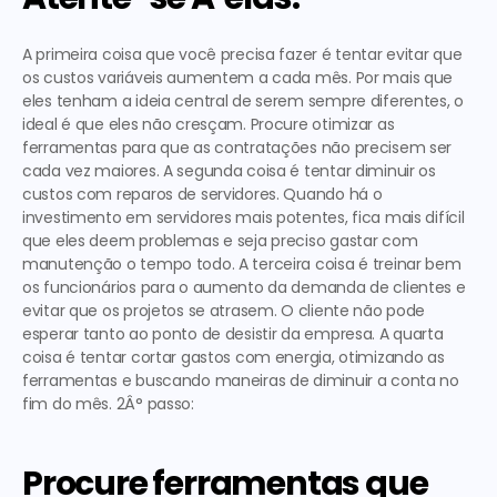
A primeira
 coisa que você precisa fazer é tentar evitar que 
os custos variáveis aumentem a cada mês. Por mais que 
eles tenham a ideia central de serem sempre diferentes, o 
ideal é que eles não cresçam. Procure otimizar as 
ferramentas para que as contratações não precisem ser 
cada vez maiores. 
A segunda
 coisa é tentar diminuir os 
custos com reparos de servidores. Quando há o 
investimento em servidores mais potentes, fica mais difícil 
que eles deem problemas e seja preciso gastar com 
manutenção o tempo todo. 
A terceira
 coisa é treinar bem 
os funcionários para o aumento da demanda de clientes e 
evitar que os projetos se atrasem. O cliente não pode 
esperar tanto ao ponto de desistir da empresa. 
A quarta
coisa é tentar cortar gastos com energia, otimizando as 
ferramentas e buscando maneiras de diminuir a conta no 
fim do mês. 
2Â° passo:
Procure ferramentas que 