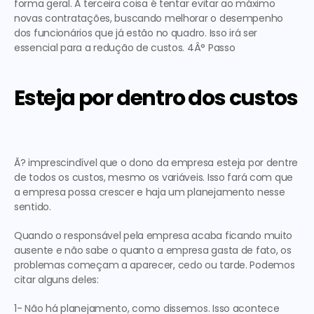
forma geral. 
A terceira
 coisa é tentar evitar ao máximo 
novas contratações, buscando melhorar o desempenho 
dos funcionários que já estão no quadro. Isso irá ser 
essencial para a redução de custos. 
4Â° Passo
Esteja por dentro dos custos
Ã? imprescindível que o dono da empresa esteja por dentre 
de todos os custos, mesmo os variáveis. Isso fará com que 
a empresa possa crescer e haja um planejamento nesse 
sentido.
Quando o responsável pela empresa acaba ficando muito 
ausente e não sabe o quanto a empresa gasta de fato, os 
problemas começam a aparecer, cedo ou tarde. Podemos 
citar alguns deles:
1- Não há planejamento, como dissemos. Isso acontece 