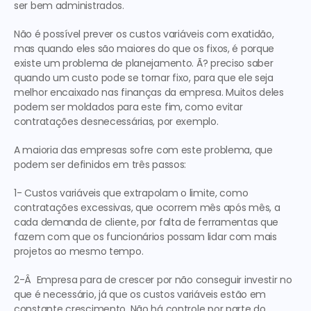
ser bem administrados.
Não é possível prever os custos variáveis com exatidão, 
mas quando eles são maiores do que os fixos, é porque 
existe um problema de planejamento. Ã? preciso saber 
quando um custo pode se tornar fixo, para que ele seja 
melhor encaixado nas finanças da empresa. Muitos deles 
podem ser moldados para este fim, como evitar 
contratações desnecessárias, por exemplo.
A maioria das empresas sofre com este problema, que 
podem ser definidos em três passos:
1- Custos variáveis que extrapolam o limite, como 
contratações excessivas, que ocorrem mês após mês, a 
cada demanda de cliente, por falta de ferramentas que 
fazem com que os funcionários possam lidar com mais 
projetos ao mesmo tempo.
2-Â  Empresa para de crescer por não conseguir investir no 
que é necessário, já que os custos variáveis estão em 
constante crescimento. Não há controle por parte do 