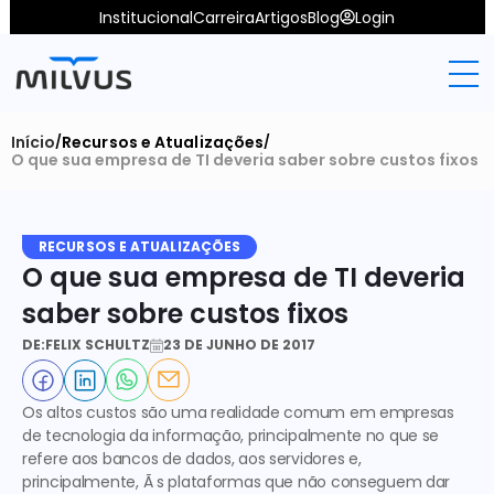
Institucional
Carreira
Artigos
Blog
Login
Início
Recursos e Atualizações
/
/
O que sua empresa de TI deveria saber sobre custos fixos
RECURSOS E ATUALIZAÇÕES
O que sua empresa de TI deveria 
saber sobre custos fixos
DE:
FELIX SCHULTZ
23 DE JUNHO DE 2017
Os altos custos são uma realidade comum em empresas 
de tecnologia da informação, principalmente no que se 
refere aos bancos de dados, aos servidores e, 
principalmente, Ã s plataformas que não conseguem dar 