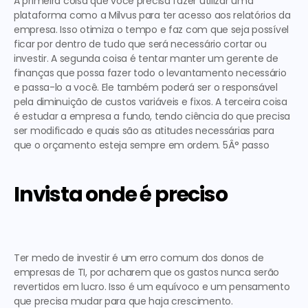
A primeira
 coisa que você precisa fazer utilizar uma 
plataforma como a Milvus para ter acesso aos relatórios da 
empresa. Isso otimiza o tempo e faz com que seja possível 
ficar por dentro de tudo que será necessário cortar ou 
investir. 
A segunda
 coisa é tentar manter um gerente de 
finanças que possa fazer todo o levantamento necessário 
e passa-lo a você. Ele também poderá ser o responsável 
pela diminuição de custos variáveis e fixos. 
A terceira
 coisa 
é estudar a empresa a fundo, tendo ciência do que precisa 
ser modificado e quais são as atitudes necessárias para 
que o orçamento esteja sempre em ordem. 
5Â° passo
Invista onde é preciso
Ter medo de investir é um erro comum dos donos de 
empresas de TI, por acharem que os gastos nunca serão 
revertidos em lucro. Isso é um equívoco e um pensamento 
que precisa mudar para que haja crescimento.