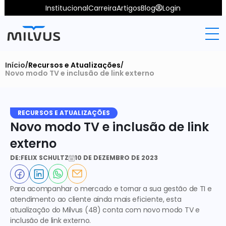
Institucional
Carreira
Artigos
Blog
Login
Início
Recursos e Atualizações
/
/
Novo modo TV e inclusão de link externo
RECURSOS E ATUALIZAÇÕES
Novo modo TV e inclusão de link 
externo
DE:
FELIX SCHULTZ
10 DE DEZEMBRO DE 2023
Para acompanhar o mercado e tornar a sua gestão de TI e 
atendimento ao cliente ainda mais eficiente, esta 
atualização do Milvus (48) conta com novo modo TV e 
inclusão de link externo.