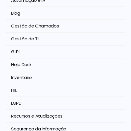
Automação e IA
Blog
Gestão de Chamados
Gestão de TI
GLPI
Help Desk
Inventário
ITIL
LGPD
Recursos e Atualizações
Segurança da Informação