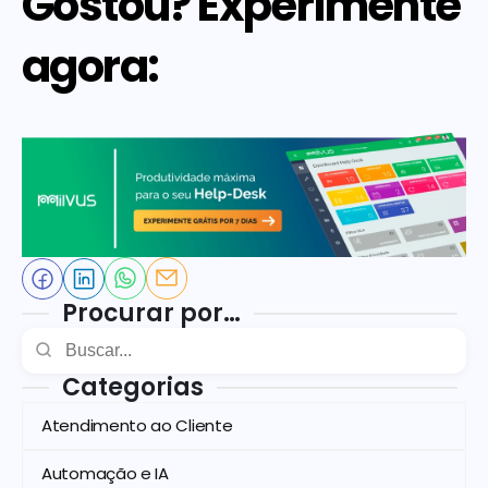
Gostou? Experimente 
agora:
Procurar por…
Categorias
Atendimento ao Cliente
Automação e IA