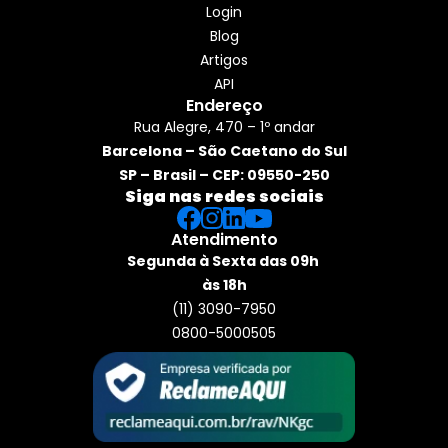
Login
Blog
Artigos
API
Endereço
Rua Alegre, 470 – 1º andar
Barcelona – São Caetano do Sul
SP – Brasil – CEP: 09550-250
Siga nas redes sociais
Atendimento
Segunda à Sexta das 09h 
às 18h
(11) 3090-7950
0800-5000505