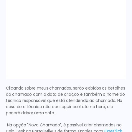
Clicando sobre meus chamados, serão exibidos os detalhes 
do chamado com a data de criação e também o nome do 
técnico responsável que está atendendo ao chamado. No 
caso de o técnico não conseguir contato na hora, ele 
poderá deixar uma nota.
 Na opção "Novo Chamado", é possível criar chamados no 
Help Desk do Portal Milvus de forma simples com 
OneClick
, 