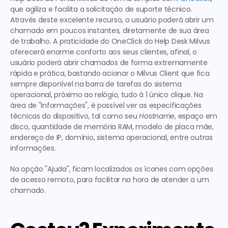
que agiliza e facilita a solicitação de suporte técnico. 
Através deste excelente recurso, o usuário poderá abrir um 
chamado em poucos instantes, diretamente de sua área 
de trabalho. A praticidade do OneClick do Help Desk Milvus 
oferecerá 
enorme conforto aos seus clientes
, afinal, o 
usuário poderá abrir chamados de forma extremamente 
rápida e prática, bastando acionar o Milvus Client que fica 
sempre disponível na barra de tarefas do sistema 
operacional, próximo ao relógio, tudo à 1 único clique. Na 
área de "Informações", é possível ver as especificações 
técnicas do dispositivo, tal como seu 
Hostname
, espaço em 
disco, quantidade de memória RAM, modelo de placa mãe, 
endereço de IP, domínio, sistema operacional, entre outras 
informações. 
Na opção "Ajuda", ficam localizados os ícones com opções 
de acesso remoto, para facilitar na hora de atender a um 
chamado.