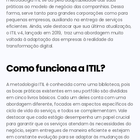
metodologia ITIL
 se dá pela adaptabilidade das suas 
práticas ao modelo de negócio das companhias. Dessa 
forma, serve tanto para grandes corporações como para 
pequenas empresas, auxiliando na entrega de serviços 
eficientes. Ainda, vale destacar que sua última atualização, 
o 
ITIL v4
, lançado em 2019,  traz uma abordagem muito 
voltada à adaptação das empresas à realidade da 
transformação digital. 
Como funciona a ITIL?
A metodologia ITIL é conhecida como uma biblioteca, pois 
as boas práticas existentes em seu portfólio são divididas 
em cinco livros básicos. Cada um deles conta com uma 
abordagem diferente, focados em aspectos específicos do 
ciclo de vida do serviço, e todos se complementam. Vale 
destacar que cada estágio desempenha um papel crucial 
para garantir que os serviços atendam às necessidades do 
negócio, sejam entregues de maneira eficiente e estejam 
em constante evolução para se adaptar às mudanças do 