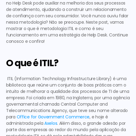
no Help Desk
 pode auxiliar na melhoria dos seus processos 
de atendimento, ajudando a construir um relacionamento 
de confiança com seu consumidor. Você nunca ouviu falar 
nessa metodologia? Não se preocupe. Neste post, vamos 
mostrar 
o que é metodologia ITIL
 e como é seu 
funcionamento em uma estratégia de Help Desk. Continue 
conosco e confira!  
O que é ITIL?
 ITIL (Information Technology Infrastructure Library) é uma 
biblioteca que reúne um conjunto de boas práticas com o 
intuito de melhorar a qualidade dos processos de TI de uma 
empresa. Foi criada em 1980, na Inglaterra, por uma agência 
governamental chamada Central Computer and 
Telecommunications Agency, que teve seu nome alterado 
para 
Office for Government Commerce
, e hoje é 
administrada pela 
Axelos
. Além disso, a grande adesão por 
parte das empresas ao redor do mundo pela aplicação da 