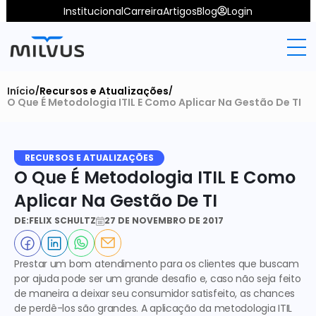
Institucional
Carreira
Artigos
Blog
Login
Início
Recursos e Atualizações
/
/
O Que É Metodologia ITIL E Como Aplicar Na Gestão De TI
RECURSOS E ATUALIZAÇÕES
O Que É Metodologia ITIL E Como 
Aplicar Na Gestão De TI
DE:
FELIX SCHULTZ
27 DE NOVEMBRO DE 2017
Prestar um bom atendimento para os clientes que buscam 
por ajuda pode ser um grande desafio e, caso não seja feito 
de maneira a deixar seu consumidor satisfeito, as chances 
de perdê-los são grandes. A aplicação da 
metodologia ITIL 