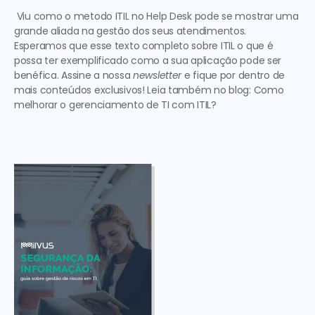
 Viu como o 
metodo ITIL
 no Help Desk pode se mostrar uma 
grande aliada na gestão dos seus atendimentos. 
Esperamos que esse texto completo sobre 
ITIL o que é
possa ter exemplificado como a sua aplicação pode ser 
benéfica. Assine a nossa
 newsletter 
e fique por dentro de 
mais conteúdos exclusivos! Leia também no blog: 
Como 
melhorar o gerenciamento de TI com ITIL?