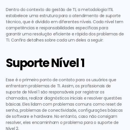
Dentro do contexto da gestão de TI, a metodologia ITIL 
estabelece uma estrutura para o atendimento de suporte 
técnico, que é dividido em diferentes níveis. Cada nível tem 
competências e responsabilidades específicas para 
garantir uma resolução eficiente e rápida dos problemas de 
TI. Confira detalhes sobre cada um deles a seguir:
Suporte Nível 1
Esse é o primeiro ponto de contato para os usuários que 
enfrentam problemas de TI. Assim, os profissionais de 
suporte de Nível 1 são responsáveis por registrar os 
chamados, realizar diagnósticos iniciais e resolver questões 
básicas. Eles lidam com problemas comuns como reset de 
senha, problemas de conectividade, configurações básicas 
de software e hardware. No entanto, caso não consigam 
resolver, eles encaminham o problema para o suporte de 
Nível 2.