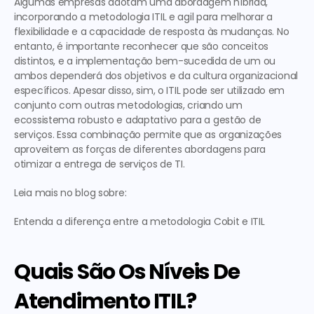
Algumas empresas adotam uma abordagem híbrida, 
incorporando a 
metodologia ITIL e agil
 para melhorar a 
flexibilidade e a capacidade de resposta às mudanças. No 
entanto, é importante reconhecer que são conceitos 
distintos, e a implementação bem-sucedida de um ou 
ambos dependerá dos objetivos e da cultura organizacional 
específicos. Apesar disso, sim, o 
ITIL pode ser utilizado em 
conjunto com outras metodologias
, criando um 
ecossistema robusto e adaptativo para a gestão de 
serviços. Essa combinação permite que as organizações 
aproveitem as forças de diferentes abordagens para 
otimizar a entrega de serviços de TI. 
Leia mais no blog sobre:
Entenda a diferença entre a metodologia Cobit e ITIL
Quais São Os Níveis De 
Atendimento ITIL?