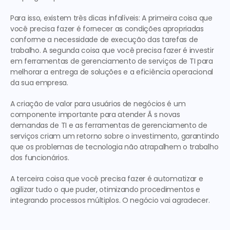
Para isso, existem três dicas infalíveis:
A primeira 
coisa que 
você precisa fazer é fornecer as condições apropriadas 
conforme a necessidade de execução das tarefas de 
trabalho. 
A segunda
 coisa que você precisa fazer é investir 
em ferramentas de gerenciamento de serviços de TI para 
melhorar a entrega de soluções e a eficiência operacional 
da sua empresa. 
A criação de valor para usuários de negócios é um 
componente importante para atender Ã s novas 
demandas de TI e as ferramentas de gerenciamento de 
serviços criam um retorno sobre o investimento, garantindo 
que os problemas de tecnologia não atrapalhem o trabalho 
dos funcionários.
A terceira 
coisa que você precisa fazer é automatizar e 
agilizar tudo o que puder, otimizando procedimentos e 
integrando processos múltiplos. O negócio vai agradecer.  