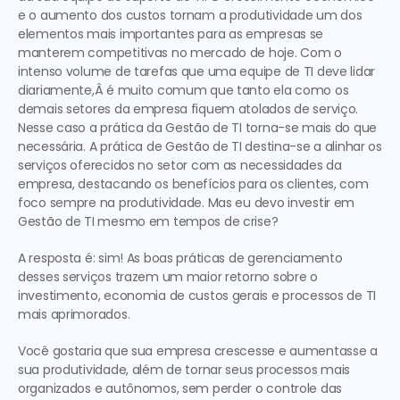
e o aumento dos custos tornam a produtividade um dos 
elementos mais importantes para as empresas se 
manterem competitivas no mercado de hoje. Com o 
intenso volume de tarefas que uma equipe de TI deve lidar 
diariamente,Â é muito comum que tanto ela como os 
demais setores da empresa fiquem atolados de serviço. 
Nesse caso a prática da 
Gestão de TI
 torna-se mais do que 
necessária. A prática de 
Gestão de TI
 destina-se a alinhar os 
serviços oferecidos no setor com as necessidades da 
empresa, destacando os benefícios para os clientes, com 
foco sempre na produtividade. Mas eu devo investir em 
Gestão de TI
 mesmo em tempos de crise? 
A resposta é: sim! As boas práticas de gerenciamento 
desses serviços trazem um maior retorno sobre o 
investimento, economia de custos gerais e processos de TI 
mais aprimorados.
Você gostaria que sua empresa crescesse e aumentasse a 
sua produtividade, além de tornar seus processos mais 
organizados e autônomos, sem perder o controle das 