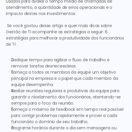
usados para avaliar o tempo médio de chamadas de 
atendimento, a quantidade de erros operacionais e o 
impacto destes nos investimentos.
 Se você gostou desse artigo e quer mais dicas sobre 
Gestão de TI
 acompanhe as estratégias a seguir: 
6 
estratégias para melhorar a produtividade dos funcionários 
de TI:
Dedique tempo para agilizar o fluxo de trabalho e 
remover tarefas desnecessárias.
Forneça a todos os membros da equipe um objetivo 
principal na empresa e o papel que cada membro da 
equipe desempenha.
Realize reuniões regulares e produtivas da equipe para 
garantir o nivelamento dos funcionários, atentando-se 
sempre para o foco da reunião.
Forneça o máximo de feedback em tempo real possível 
para corrigir problemas rapidamente e prover a cada 
funcionário o domínio de seu trabalho.
Programe horários durante o dia sem mensagens ou 