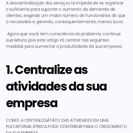
A descentralização dos serviços te impede de se organizar 
o suficiente para suportar o aumento da demanda de 
clientes, exigindo um maior número de funcionários do que 
o necessário e gerando, consequentemente, menos lucro.
 Agora que você tem consciência do problema,
 continue 
sua leitura
 pois este artigo irá centrar nas seguintes 
medidas para aumentar a produtividade da sua empresa: 
1. Centralize as 
atividades da sua 
empresa
COMO A CENTRALIZAÃ?Ã?O DAS ATIVIDADES EM UMA 
PLATAFORMA Ã?NICA PODE CONTRIBUIR PARA O CRESCIMENTO 
DA SUA EMPRESA