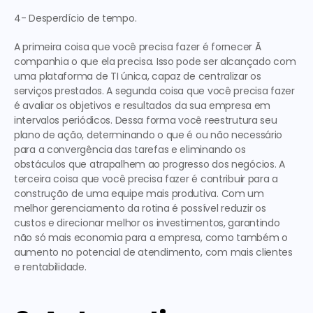
4- Desperdício de tempo.
A primeira 
coisa que você precisa fazer é fornecer Ã  
companhia o que ela precisa. Isso pode ser alcançado com 
uma plataforma de TI única, capaz de centralizar os 
serviços prestados. 
A segunda 
coisa que você precisa fazer 
é avaliar os objetivos e resultados da sua empresa em 
intervalos periódicos. Dessa forma você reestrutura seu 
plano de ação, determinando o que é ou não necessário 
para a convergência das tarefas e eliminando os 
obstáculos que atrapalhem ao progresso dos negócios. 
A 
terceira 
coisa que você precisa fazer é contribuir para a 
construção de uma equipe mais produtiva. Com um 
melhor gerenciamento da rotina é possível reduzir os 
custos e direcionar melhor os investimentos, garantindo 
não só mais economia para a empresa, como também o 
aumento no potencial de atendimento, com mais clientes 
e rentabilidade. 