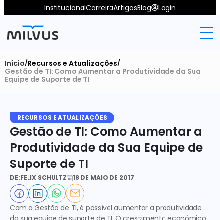
Institucional
Carreira
Artigos
Blog
Login
Início
Recursos e Atualizações
/
/
Gestão de TI: Como Aumentar a Produtividade da Sua 
Equipe de Suporte de TI
RECURSOS E ATUALIZAÇÕES
Gestão de TI: Como Aumentar a 
Produtividade da Sua Equipe de 
Suporte de TI
DE:
FELIX SCHULTZ
18 DE MAIO DE 2017
Com a Gestão de TI, é possível aumentar a produtividade 
da sua equipe de suporte de TI.
 O crescimento econômico 