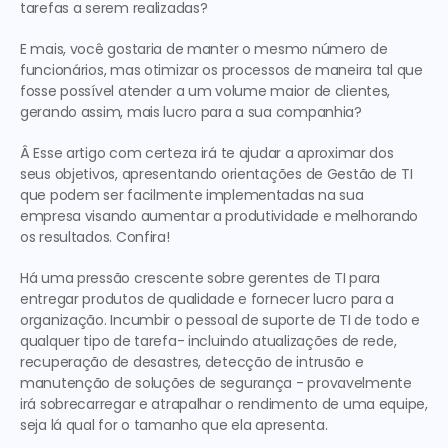
tarefas a serem realizadas?
E mais, você gostaria de manter o mesmo número de 
funcionários, mas otimizar os processos de maneira tal que 
fosse possível atender a um volume maior de clientes, 
gerando assim, mais lucro para a sua companhia?
Â 
Esse artigo com certeza irá te ajudar a aproximar dos 
seus objetivos, apresentando orientações de 
Gestão de TI
que podem ser facilmente implementadas na sua 
empresa visando aumentar a produtividade e melhorando 
os resultados. Confira! 
Há uma pressão crescente sobre gerentes de TI para 
entregar produtos de qualidade e fornecer lucro para a 
organização. Incumbir o pessoal de suporte de TI de todo e 
qualquer tipo de tarefa- incluindo atualizações de rede, 
recuperação de desastres, detecção de intrusão e 
manutenção de soluções de segurança - provavelmente 
irá sobrecarregar e atrapalhar o rendimento de uma equipe, 
seja lá qual for o tamanho que ela apresenta.