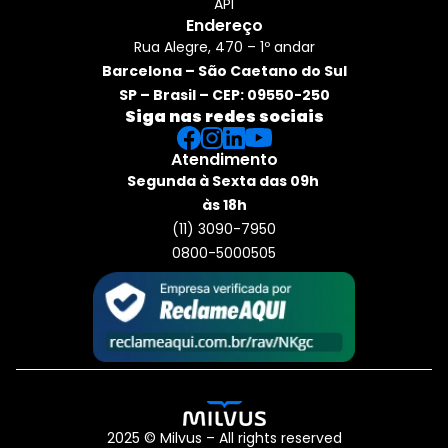
API
Endereço
Rua Alegre, 470 – 1º andar
Barcelona – São Caetano do Sul
SP – Brasil – CEP: 09550-250
Siga nas redes sociais
Atendimento
Segunda à Sexta das 09h 
às 18h
(11) 3090-7950
0800-5000505
2025 © Milvus – All rights reserved